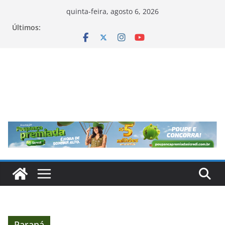
Pular
quinta-feira, agosto 6, 2026
para
Últimos:
o
conteúdo
Paraná