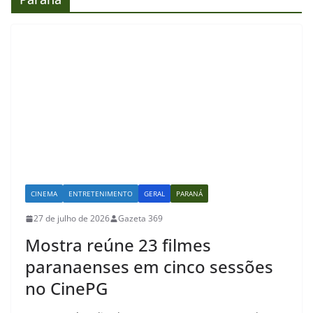
CINEMA
ENTRETENIMENTO
GERAL
PARANÁ
27 de julho de 2026
Gazeta 369
Mostra reúne 23 filmes
paranaenses em cinco sessões
no CinePG