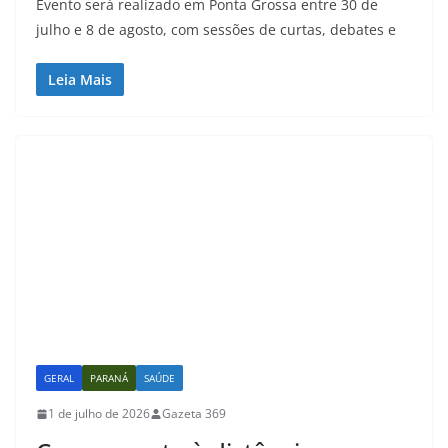
Evento será realizado em Ponta Grossa entre 30 de
julho e 8 de agosto, com sessões de curtas, debates e
Leia Mais
GERAL
PARANÁ
SAÚDE
1 de julho de 2026
Gazeta 369