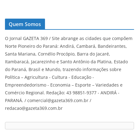
Quem Somos
O Jornal GAZETA 369 / Site abrange as cidades que compõem
Norte Pioneiro do Paraná: Andirá, Cambará, Bandeirantes,
Santa Mariana, Cornélio Procópio, Barra do Jacaré,
Itambaracá, Jacarezinho e Santo Antônio da Platina, Estado
do Paraná, Brasil e Mundo, trazendo informações sobre
Política – Agricultura - Cultura - Educação -
Empreendedorismo - Economia – Esporte – Variedades e
Comércio Regional. Redação: 43 98851-9377 - ANDIRÁ -
PARANÁ. / comercial@gazeta369.com.br /
redacao@gazeta369.com.br