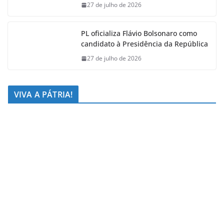
27 de julho de 2026
PL oficializa Flávio Bolsonaro como
candidato à Presidência da República
27 de julho de 2026
VIVA A PÁTRIA!