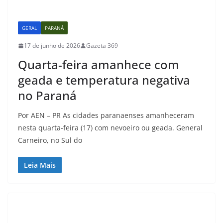
GERAL
PARANÁ
17 de junho de 2026
Gazeta 369
Quarta-feira amanhece com
geada e temperatura negativa
no Paraná
Por AEN – PR As cidades paranaenses amanheceram
nesta quarta-feira (17) com nevoeiro ou geada. General
Carneiro, no Sul do
Leia Mais