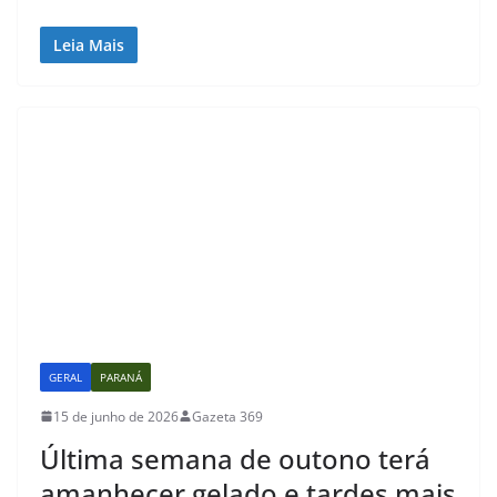
Leia Mais
GERAL
PARANÁ
15 de junho de 2026
Gazeta 369
Última semana de outono terá
amanhecer gelado e tardes mais