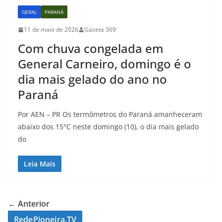
GERAL
PARANÁ
11 de maio de 2026
Gazeta 369
Com chuva congelada em
General Carneiro, domingo é o
dia mais gelado do ano no
Paraná
Por AEN – PR Os termômetros do Paraná amanheceram
abaixo dos 15°C neste domingo (10), o dia mais gelado
do
Leia Mais
← Anterior
RedePioneira.TV