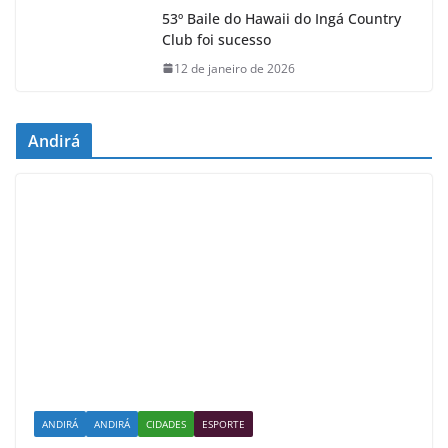
53º Baile do Hawaii do Ingá Country
Club foi sucesso
12 de janeiro de 2026
Andirá
ANDIRÁ
ANDIRÁ
CIDADES
ESPORTE