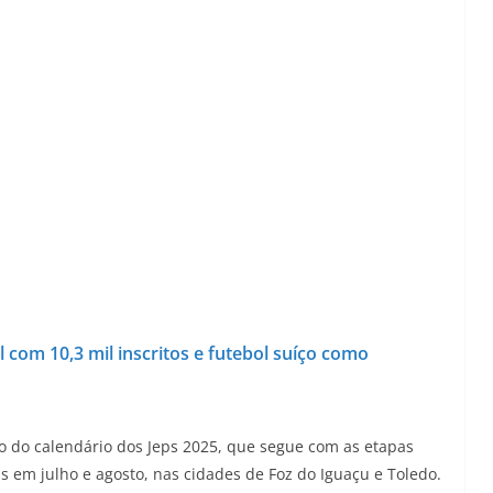
l com 10,3 mil inscritos e futebol suíço como
so do calendário dos Jeps 2025, que segue com as etapas
s em julho e agosto, nas cidades de Foz do Iguaçu e Toledo.