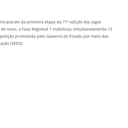
rticiparam da primeira etapa da 71ª edição dos Jogos
7 de maio, a Fase Regional 1 mobilizou simultaneamente 15
ompetição promovida pelo Governo do Estado por meio das
cação (SEED).