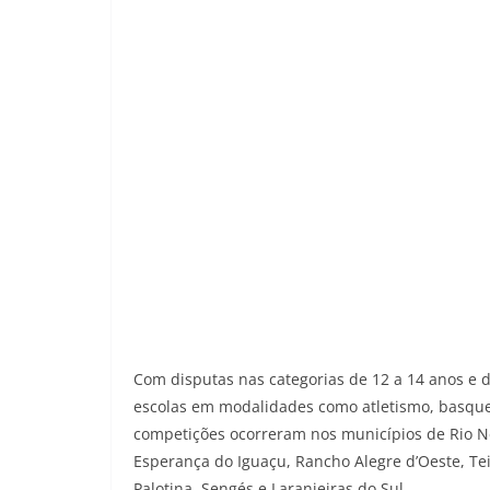
Com disputas nas categorias de 12 a 14 anos e d
escolas em modalidades como atletismo, basquete
competições ocorreram nos municípios de Rio Ne
Esperança do Iguaçu, Rancho Alegre d’Oeste, Teix
Palotina, Sengés e Laranjeiras do Sul.