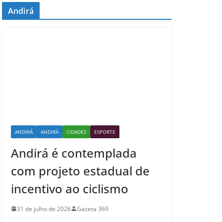
Andirá
ANDIRÁ
ANDIRÁ
CIDADES
ESPORTE
Andirá é contemplada
com projeto estadual de
incentivo ao ciclismo
31 de julho de 2026
Gazeta 369