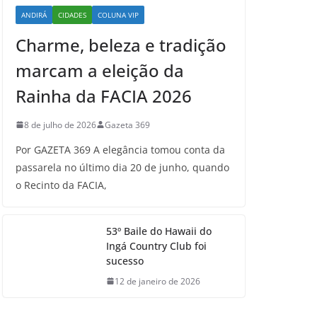
ANDIRÁ
CIDADES
COLUNA VIP
Charme, beleza e tradição
marcam a eleição da
Rainha da FACIA 2026
8 de julho de 2026
Gazeta 369
Por GAZETA 369 A elegância tomou conta da
passarela no último dia 20 de junho, quando
o Recinto da FACIA,
53º Baile do Hawaii do
Ingá Country Club foi
sucesso
12 de janeiro de 2026