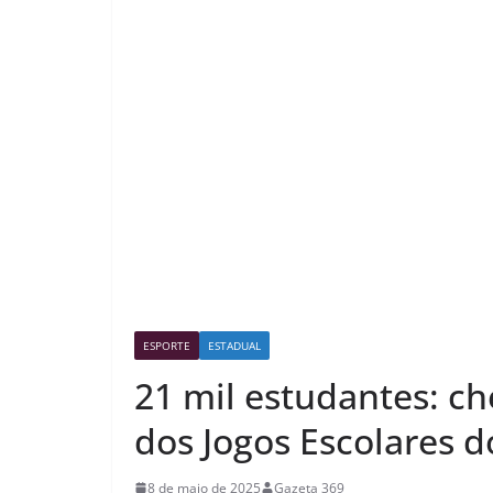
ESPORTE
ESTADUAL
21 mil estudantes: ch
dos Jogos Escolares 
8 de maio de 2025
Gazeta 369