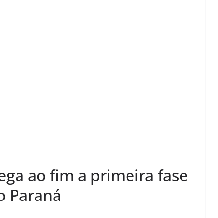
ega ao fim a primeira fase
do Paraná