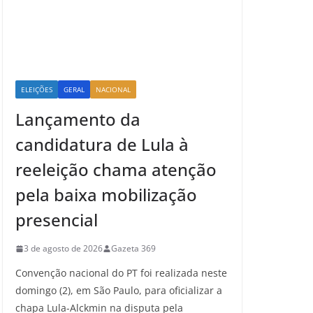
ELEIÇÕES
GERAL
NACIONAL
Lançamento da
candidatura de Lula à
reeleição chama atenção
pela baixa mobilização
presencial
3 de agosto de 2026
Gazeta 369
Convenção nacional do PT foi realizada neste
domingo (2), em São Paulo, para oficializar a
chapa Lula-Alckmin na disputa pela