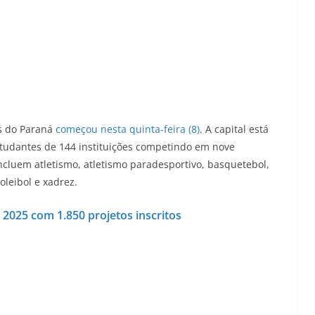
es do Paraná
começou nesta quinta-feira (8)
. A capital está
studantes de 144 instituições competindo em nove
ncluem atletismo, atletismo paradesportivo, basquetebol,
oleibol e xadrez.
2025 com 1.850 projetos inscritos