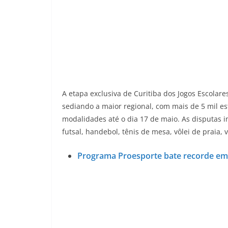
A etapa exclusiva de Curitiba dos Jogos Escolar
sediando a maior regional, com mais de 5 mil e
modalidades até o dia 17 de maio. As disputas i
futsal, handebol, tênis de mesa, vôlei de praia, v
Programa Proesporte bate recorde em 