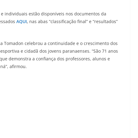
os e individuais estão disponíveis nos documentos da
cessados
AQUI
,
nas abas “classificação final” e “resultados”
ia Tomadon celebrou a continuidade e o crescimento dos
 esportiva e cidadã dos jovens paranaenses. “São 71 anos
que demonstra a confiança dos professores, alunos e
ná”, afirmou.