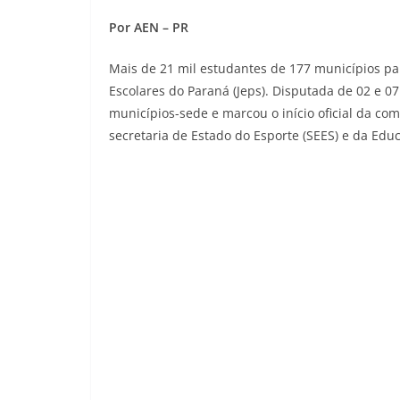
Por AEN – PR
Mais de 21 mil estudantes de 177 municípios pa
Escolares do Paraná (Jeps). Disputada de 02 e 0
municípios-sede e marcou o início oficial da c
secretaria de Estado do Esporte (SEES) e da Edu