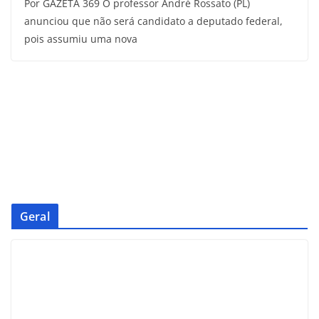
Por GAZETA 369 O professor André Rossato (PL)
anunciou que não será candidato a deputado federal,
pois assumiu uma nova
Geral