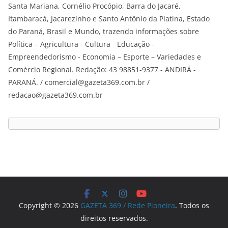
Santa Mariana, Cornélio Procópio, Barra do Jacaré,
Itambaracá, Jacarezinho e Santo Antônio da Platina, Estado
do Paraná, Brasil e Mundo, trazendo informações sobre
Política – Agricultura - Cultura - Educação -
Empreendedorismo - Economia – Esporte – Variedades e
Comércio Regional. Redação: 43 98851-9377 - ANDIRÁ -
PARANÁ. / comercial@gazeta369.com.br /
redacao@gazeta369.com.br
Copyright © 2026
GAZETA 369 / Rede Pioneira
. Todos os
direitos reservados.