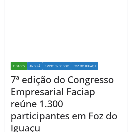
CIDADES
ANDIRÁ
EMPREENDEDOR
FOZ DO IGUAÇU
7ª edição do Congresso
Empresarial Faciap
reúne 1.300
participantes em Foz do
Iguaçu