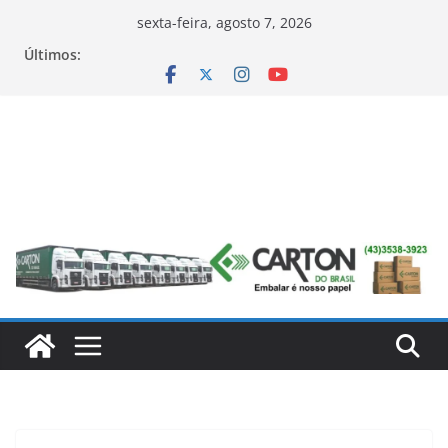
Pular
sexta-feira, agosto 7, 2026
para
Últimos:
o
conteúdo