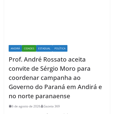
ANDIRÁ
CIDADES
ESTADUAL
POLÍTICA
Prof. André Rossato aceita
convite de Sérgio Moro para
coordenar campanha ao
Governo do Paraná em Andirá e
no norte paranaense
6 de agosto de 2026
Gazeta 369