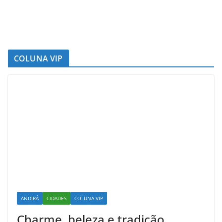
COLUNA VIP
ANDIRÁ
CIDADES
COLUNA VIP
Charme, beleza e tradição