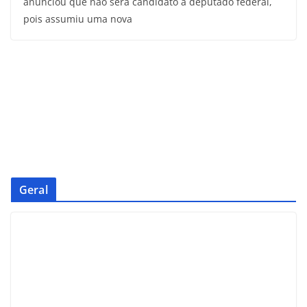
anunciou que não será candidato a deputado federal,
pois assumiu uma nova
Geral