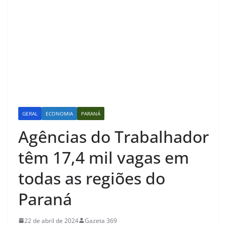
GERAL
ECONOMIA
PARANÁ
Agências do Trabalhador
têm 17,4 mil vagas em
todas as regiões do
Paraná
22 de abril de 2024
Gazeta 369