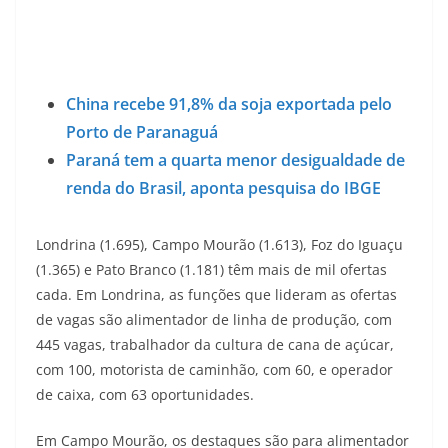
China recebe 91,8% da soja exportada pelo
Porto de Paranaguá
Paraná tem a quarta menor desigualdade de
renda do Brasil, aponta pesquisa do IBGE
Londrina (1.695), Campo Mourão (1.613), Foz do Iguaçu
(1.365) e Pato Branco (1.181) têm mais de mil ofertas
cada. Em Londrina, as funções que lideram as ofertas
de vagas são alimentador de linha de produção, com
445 vagas, trabalhador da cultura de cana de açúcar,
com 100, motorista de caminhão, com 60, e operador
de caixa, com 63 oportunidades.
Em Campo Mourão, os destaques são para alimentador