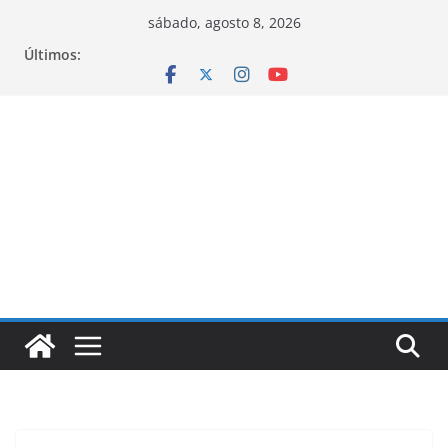
Pular
sábado, agosto 8, 2026
para
Últimos:
o
conteúdo