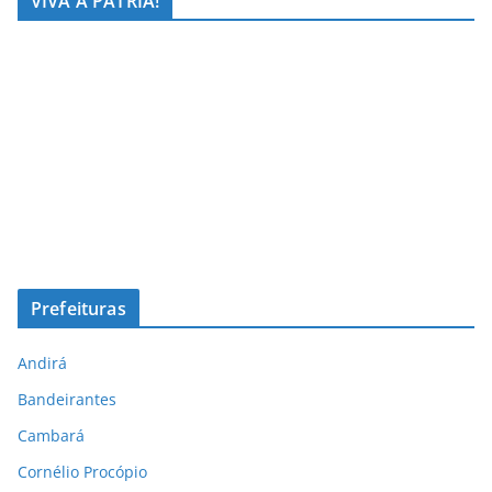
VIVA A PÁTRIA!
Prefeituras
Andirá
Bandeirantes
Cambará
Cornélio Procópio