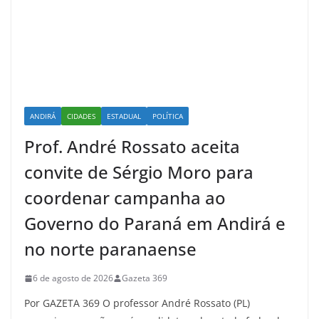
ANDIRÁ
CIDADES
ESTADUAL
POLÍTICA
Prof. André Rossato aceita
convite de Sérgio Moro para
coordenar campanha ao
Governo do Paraná em Andirá e
no norte paranaense
6 de agosto de 2026
Gazeta 369
Por GAZETA 369 O professor André Rossato (PL)