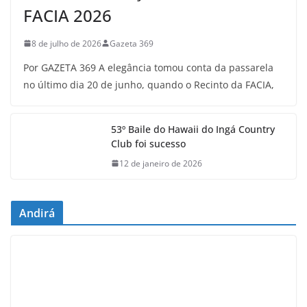
FACIA 2026
8 de julho de 2026
Gazeta 369
Por GAZETA 369 A elegância tomou conta da passarela
no último dia 20 de junho, quando o Recinto da FACIA,
53º Baile do Hawaii do Ingá Country
Club foi sucesso
12 de janeiro de 2026
Andirá