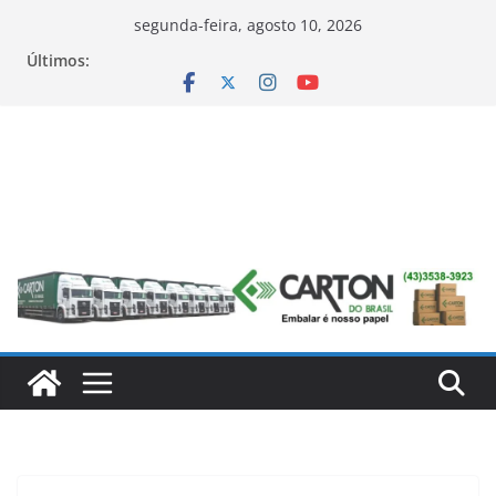
Pular
segunda-feira, agosto 10, 2026
para
Últimos:
o
conteúdo