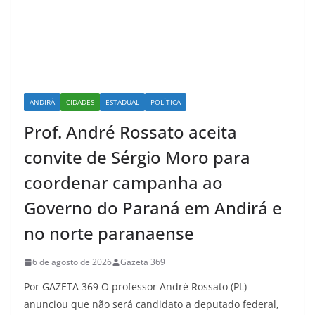
ANDIRÁ
CIDADES
ESTADUAL
POLÍTICA
Prof. André Rossato aceita
convite de Sérgio Moro para
coordenar campanha ao
Governo do Paraná em Andirá e
no norte paranaense
6 de agosto de 2026
Gazeta 369
Por GAZETA 369 O professor André Rossato (PL)
anunciou que não será candidato a deputado federal,