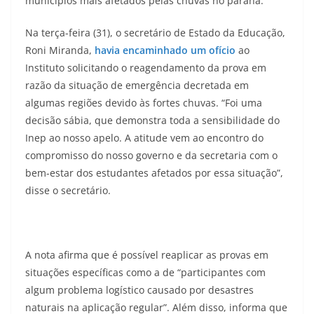
municípios mais afetados pelas chuvas no paraná.
Na terça-feira (31), o secretário de Estado da Educação,
Roni Miranda,
havia encaminhado um ofício
ao
Instituto solicitando o reagendamento da prova em
razão da situação de emergência decretada em
algumas regiões devido às fortes chuvas. “Foi uma
decisão sábia, que demonstra toda a sensibilidade do
Inep ao nosso apelo. A atitude vem ao encontro do
compromisso do nosso governo e da secretaria com o
bem-estar dos estudantes afetados por essa situação”,
disse o secretário.
A nota afirma que é possível reaplicar as provas em
situações específicas como a de “participantes com
algum problema logístico causado por desastres
naturais na aplicação regular”. Além disso, informa que