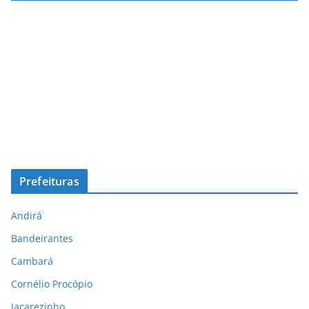
Prefeituras
Andirá
Bandeirantes
Cambará
Cornélio Procópio
Jacarezinho