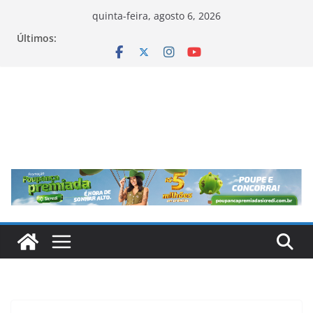
Pular
quinta-feira, agosto 6, 2026
para
Últimos:
o
conteúdo