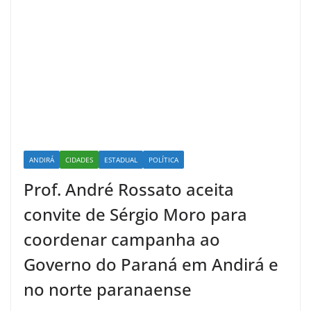
ANDIRÁ
CIDADES
ESTADUAL
POLÍTICA
Prof. André Rossato aceita
convite de Sérgio Moro para
coordenar campanha ao
Governo do Paraná em Andirá e
no norte paranaense