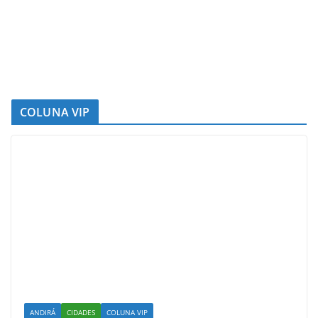
COLUNA VIP
ANDIRÁ
CIDADES
COLUNA VIP