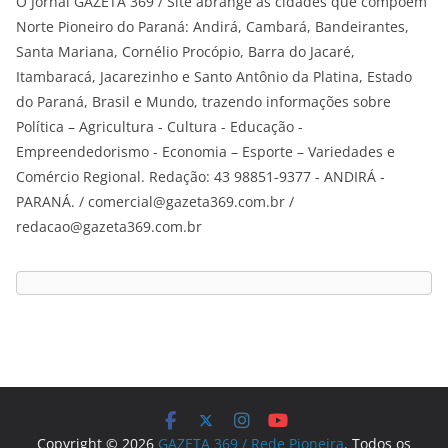
O Jornal GAZETA 369 / Site abrange as cidades que compõem
Norte Pioneiro do Paraná: Andirá, Cambará, Bandeirantes,
Santa Mariana, Cornélio Procópio, Barra do Jacaré,
Itambaracá, Jacarezinho e Santo Antônio da Platina, Estado
do Paraná, Brasil e Mundo, trazendo informações sobre
Política – Agricultura - Cultura - Educação -
Empreendedorismo - Economia – Esporte – Variedades e
Comércio Regional. Redação: 43 98851-9377 - ANDIRÁ -
PARANÁ. / comercial@gazeta369.com.br /
redacao@gazeta369.com.br
Copyright © 2026
GAZETA 369 / Rede Pioneira
. Todos os