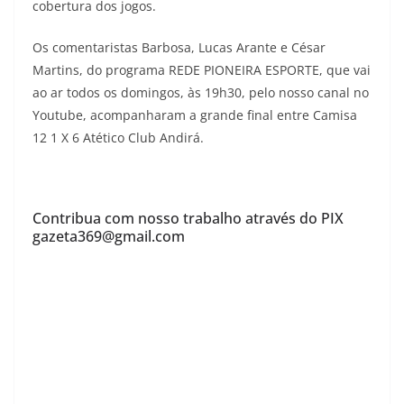
cobertura dos jogos.
Os comentaristas Barbosa, Lucas Arante e César
Martins, do programa REDE PIONEIRA ESPORTE, que vai
ao ar todos os domingos, às 19h30, pelo nosso canal no
Youtube, acompanharam a grande final entre Camisa
12 1 X 6 Atético Club Andirá.
Contribua com nosso trabalho através do PIX
gazeta369@gmail.com