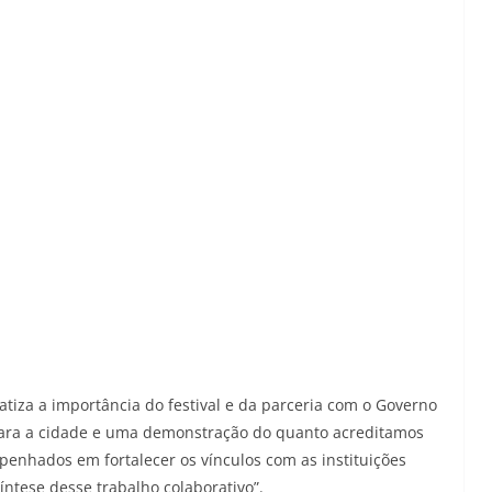
atiza a importância do festival e da parceria com o Governo
para a cidade e uma demonstração do quanto acreditamos
enhados em fortalecer os vínculos com as instituições
síntese desse trabalho colaborativo”.