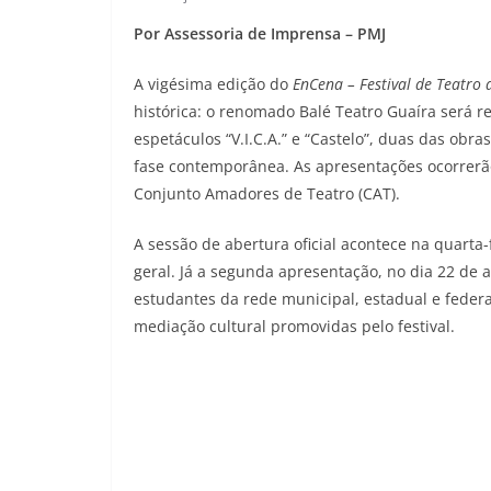
Por Assessoria de Imprensa – PMJ
A vigésima edição do
EnCena – Festival de Teatro 
histórica: o renomado Balé Teatro Guaíra será re
espetáculos “V.I.C.A.” e “Castelo”, duas das o
fase contemporânea. As apresentações ocorrerão
Conjunto Amadores de Teatro (CAT).
A sessão de abertura oficial acontece na quarta-
geral. Já a segunda apresentação, no dia 22 de 
estudantes da rede municipal, estadual e federa
mediação cultural promovidas pelo festival.