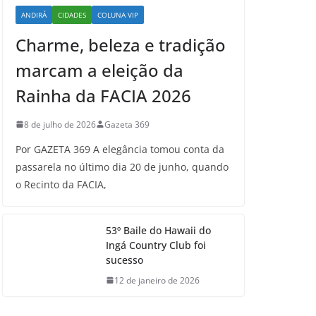
ANDIRÁ
CIDADES
COLUNA VIP
Charme, beleza e tradição
marcam a eleição da
Rainha da FACIA 2026
8 de julho de 2026
Gazeta 369
Por GAZETA 369 A elegância tomou conta da
passarela no último dia 20 de junho, quando
o Recinto da FACIA,
53º Baile do Hawaii do
Ingá Country Club foi
sucesso
12 de janeiro de 2026