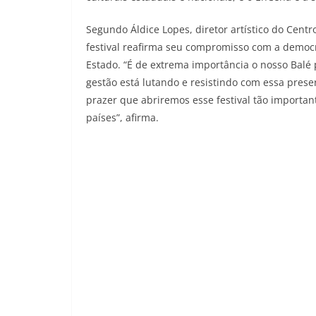
Segundo Áldice Lopes, diretor artístico do Cent
festival reafirma seu compromisso com a democra
Estado. “É de extrema importância o nosso Balé p
gestão está lutando e resistindo com essa prese
prazer que abriremos esse festival tão importan
países”, afirma.