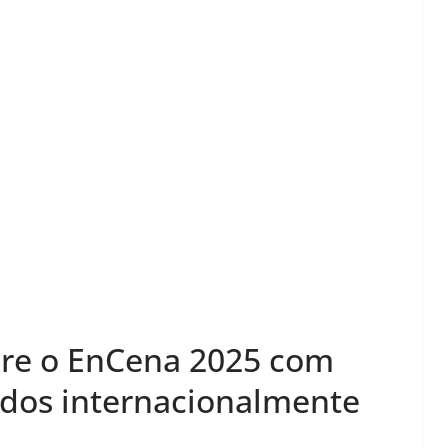
bre o EnCena 2025 com
ados internacionalmente