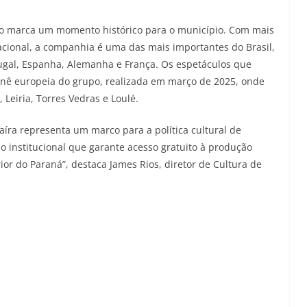
ho marca um momento histórico para o município. Com mais
cional, a companhia é uma das mais importantes do Brasil,
ugal, Espanha, Alemanha e França. Os espetáculos que
nê europeia do grupo, realizada em março de 2025, onde
Leiria, Torres Vedras e Loulé.
íra representa um marco para a política cultural de
ão institucional que garante acesso gratuito à produção
rior do Paraná”, destaca James Rios, diretor de Cultura de