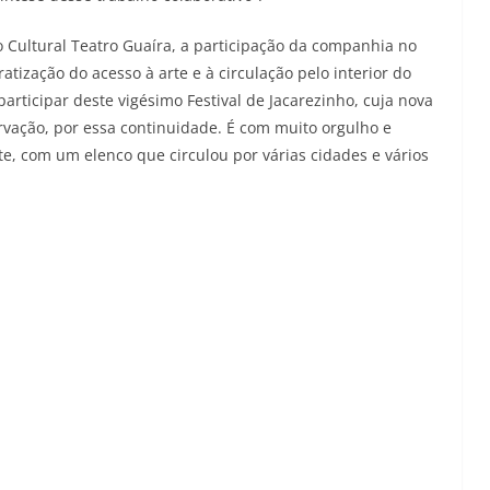
ro Cultural Teatro Guaíra, a participação da companhia no
tização do acesso à arte e à circulação pelo interior do
articipar deste vigésimo Festival de Jacarezinho, cuja nova
rvação, por essa continuidade. É com muito orgulho e
te, com um elenco que circulou por várias cidades e vários