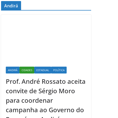
Andirá
ANDIRÁ
CIDADES
ESTADUAL
POLÍTICA
Prof. André Rossato aceita
convite de Sérgio Moro
para coordenar
campanha ao Governo do