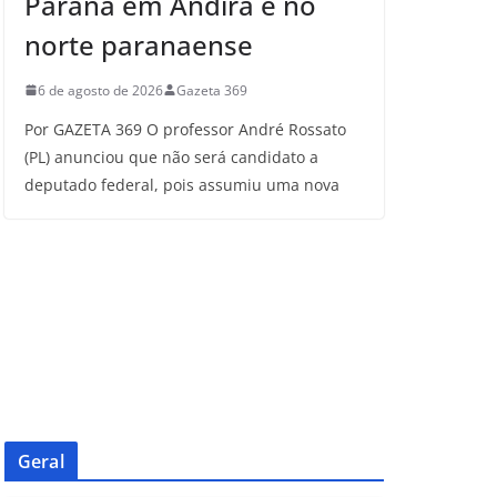
Paraná em Andirá e no
norte paranaense
6 de agosto de 2026
Gazeta 369
Por GAZETA 369 O professor André Rossato
(PL) anunciou que não será candidato a
deputado federal, pois assumiu uma nova
Geral