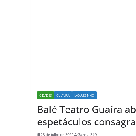
CIDADES
CULTURA
JACAREZINHO
Balé Teatro Guaíra a
espetáculos consagr
23 de julho de 2025
Gazeta 369