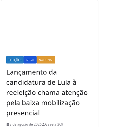
ELEIÇÕES
GERAL
NACIONAL
Lançamento da
candidatura de Lula à
reeleição chama atenção
pela baixa mobilização
presencial
3 de agosto de 2026
Gazeta 369