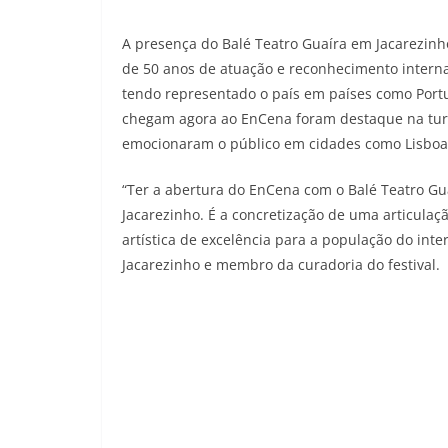
A presença do Balé Teatro Guaíra em Jacarezin
de 50 anos de atuação e reconhecimento interna
tendo representado o país em países como Port
chegam agora ao EnCena foram destaque na tur
emocionaram o público em cidades como Lisboa, 
“Ter a abertura do EnCena com o Balé Teatro Gua
Jacarezinho. É a concretização de uma articulaç
artística de excelência para a população do inte
Jacarezinho e membro da curadoria do festival.