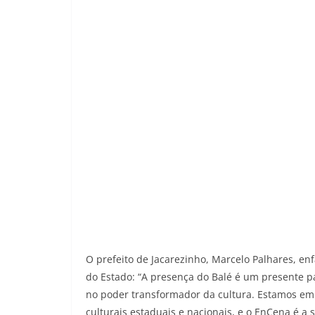
O prefeito de Jacarezinho, Marcelo Palhares, enf
do Estado: “A presença do Balé é um presente 
no poder transformador da cultura. Estamos emp
culturais estaduais e nacionais, e o EnCena é a 