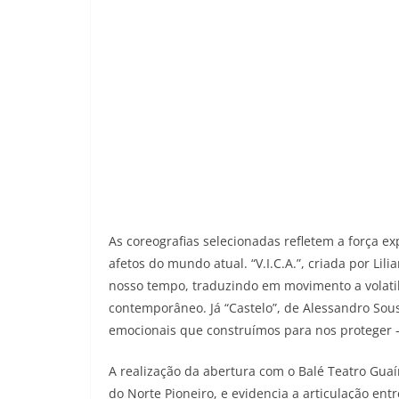
As coreografias selecionadas refletem a força 
afetos do mundo atual. “V.I.C.A.”, criada por Lil
nosso tempo, traduzindo em movimento a volati
contemporâneo. Já “Castelo”, de Alessandro Sous
emocionais que construímos para nos proteger —
A realização da abertura com o Balé Teatro Guaí
do Norte Pioneiro, e evidencia a articulação entr