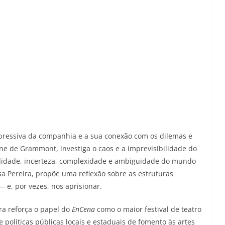
expressiva da companhia e a sua conexão com os dilemas e
iane de Grammont, investiga o caos e a imprevisibilidade do
lidade, incerteza, complexidade e ambiguidade do mundo
a Pereira, propõe uma reflexão sobre as estruturas
 e, por vezes, nos aprisionar.
ra reforça o papel do
EnCena
como o maior festival de teatro
e políticas públicas locais e estaduais de fomento às artes