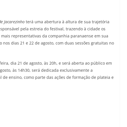
de Jacarezinho
terá uma abertura à altura de sua trajetória
sponsável pela estreia do festival, trazendo à cidade os
bras mais representativas da companhia paranaense em sua
 nos dias 21 e 22 de agosto, com duas sessões gratuitas no
feira, dia 21 de agosto, às 20h, e será aberta ao público em
agosto, às 14h30, será dedicada exclusivamente a
l de ensino, como parte das ações de formação de plateia e