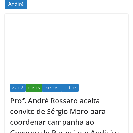
Andirá
ANDIRÁ
CIDADES
ESTADUAL
POLÍTICA
Prof. André Rossato aceita
convite de Sérgio Moro para
coordenar campanha ao
Governo do Paraná em Andirá e