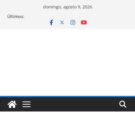
Pular
domingo, agosto 9, 2026
para
Últimos:
o
conteúdo