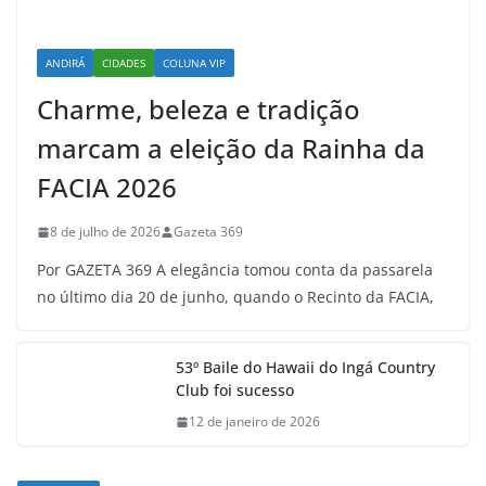
ANDIRÁ
CIDADES
COLUNA VIP
Charme, beleza e tradição
marcam a eleição da Rainha da
FACIA 2026
8 de julho de 2026
Gazeta 369
Por GAZETA 369 A elegância tomou conta da passarela
no último dia 20 de junho, quando o Recinto da FACIA,
53º Baile do Hawaii do Ingá Country
Club foi sucesso
12 de janeiro de 2026