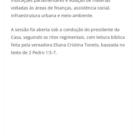
indicações parlamentares e votação de matérias
voltadas às áreas de finanças, assistência social,
infraestrutura urbana e meio ambiente.
A sessão foi aberta sob a condução do presidente da
Casa, seguindo os ritos regimentais, com leitura bíblica
feita pela vereadora Eliana Cristina Toneto, baseada no
texto de 2 Pedro 1:5-7.