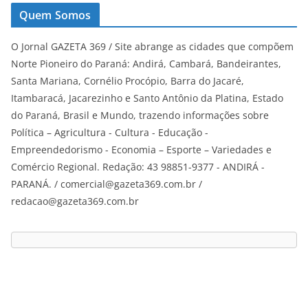
Quem Somos
O Jornal GAZETA 369 / Site abrange as cidades que compõem
Norte Pioneiro do Paraná: Andirá, Cambará, Bandeirantes,
Santa Mariana, Cornélio Procópio, Barra do Jacaré,
Itambaracá, Jacarezinho e Santo Antônio da Platina, Estado
do Paraná, Brasil e Mundo, trazendo informações sobre
Política – Agricultura - Cultura - Educação -
Empreendedorismo - Economia – Esporte – Variedades e
Comércio Regional. Redação: 43 98851-9377 - ANDIRÁ -
PARANÁ. / comercial@gazeta369.com.br /
redacao@gazeta369.com.br