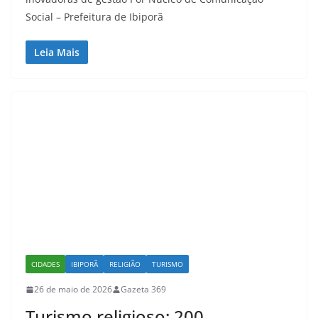
Social – Prefeitura de Ibiporã
Leia Mais
CIDADES
IBIPORÃ
RELIGIÃO
TURISMO
26 de maio de 2026
Gazeta 369
Turismo religioso: 200