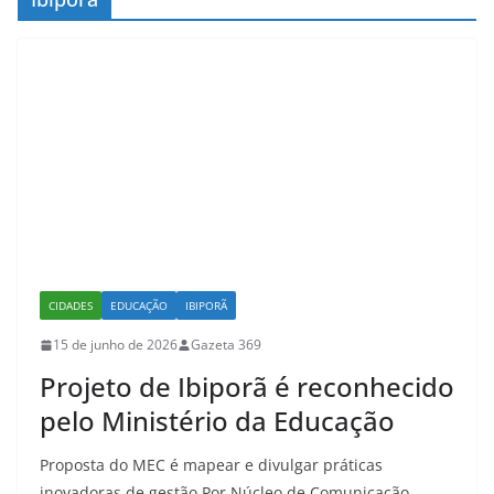
CIDADES
EDUCAÇÃO
IBIPORÃ
15 de junho de 2026
Gazeta 369
Projeto de Ibiporã é reconhecido
pelo Ministério da Educação
Proposta do MEC é mapear e divulgar práticas
inovadoras de gestão Por Núcleo de Comunicação