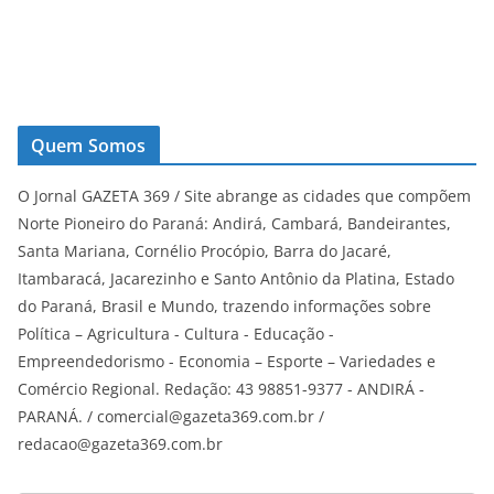
Quem Somos
O Jornal GAZETA 369 / Site abrange as cidades que compõem
Norte Pioneiro do Paraná: Andirá, Cambará, Bandeirantes,
Santa Mariana, Cornélio Procópio, Barra do Jacaré,
Itambaracá, Jacarezinho e Santo Antônio da Platina, Estado
do Paraná, Brasil e Mundo, trazendo informações sobre
Política – Agricultura - Cultura - Educação -
Empreendedorismo - Economia – Esporte – Variedades e
Comércio Regional. Redação: 43 98851-9377 - ANDIRÁ -
PARANÁ. / comercial@gazeta369.com.br /
redacao@gazeta369.com.br