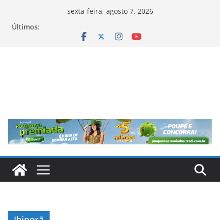
Pular
sexta-feira, agosto 7, 2026
para
Últimos:
o
conteúdo
Ibiporã