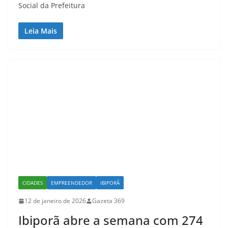
Social da Prefeitura
Leia Mais
CIDADES
EMPREENDEDOR
IBIPORÃ
12 de janeiro de 2026
Gazeta 369
Ibiporã abre a semana com 274