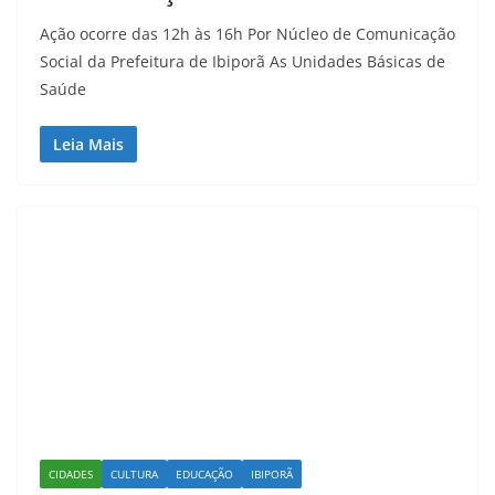
Ação ocorre das 12h às 16h Por Núcleo de Comunicação
Social da Prefeitura de Ibiporã As Unidades Básicas de
Saúde
Leia Mais
CIDADES
CULTURA
EDUCAÇÃO
IBIPORÃ