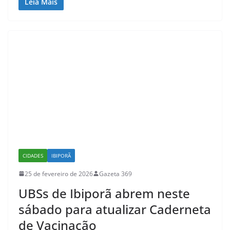
Leia Mais
CIDADES
IBIPORÃ
25 de fevereiro de 2026
Gazeta 369
UBSs de Ibiporã abrem neste
sábado para atualizar Caderneta
de Vacinação