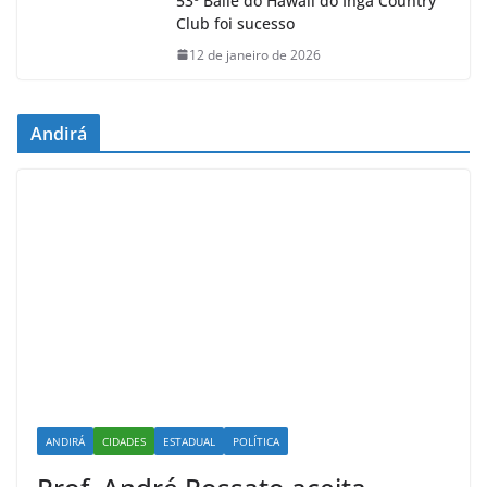
53º Baile do Hawaii do Ingá Country
Club foi sucesso
12 de janeiro de 2026
Andirá
ANDIRÁ
CIDADES
ESTADUAL
POLÍTICA