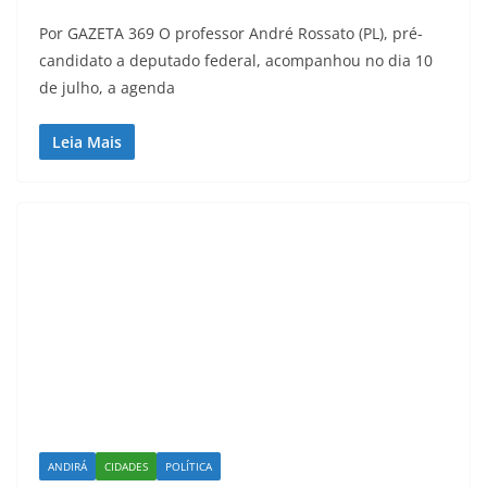
Por GAZETA 369 O professor André Rossato (PL), pré-
candidato a deputado federal, acompanhou no dia 10
de julho, a agenda
Leia Mais
ANDIRÁ
CIDADES
POLÍTICA