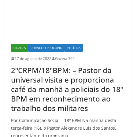
CIDADES
CORNÉLIO PROCÓPIO
POLÍTICA
17 de agosto de 2022
Gazeta 369
2ºCRPM/18ºBPM: – Pastor da
universal visita e proporciona
café da manhã a policiais do 18º
BPM em reconhecimento ao
trabalho dos militares
Por Comunicação Social – 18º BPM Na manhã desta
terça-feira (16), o Pastor Alexandre Luis dos Santos,
representante do programa