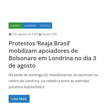
CIDADES
LONDRINA
POLÍTICA
5 de agosto de 2025
Gazeta 369
Protestos ‘Reaja Brasil’
mobilizam apoiadores de
Bolsonaro em Londrina no dia 3
de agosto
Na tarde de domingo (3), manifestantes se reuniram no
centro de Londrina, na rotatória entre as avenidas
Juscelino Kubitschek e
Leia Mais