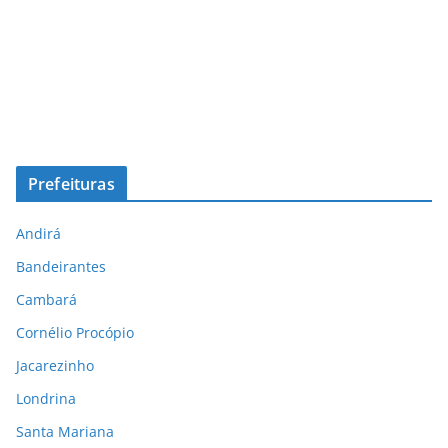
Prefeituras
Andirá
Bandeirantes
Cambará
Cornélio Procópio
Jacarezinho
Londrina
Santa Mariana