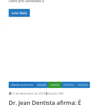
como pré-candidato a
Leia Mais
CÂMARA MUNICIPAL
ANDIRÁ
CIDADES
POLÍTICA
POLÍTICA
13 de dezembro de 2023
Gazeta 369
Dr. Jean Dentista afirma: É