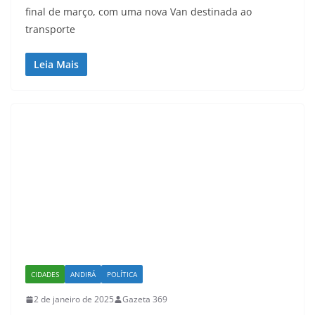
final de março, com uma nova Van destinada ao
transporte
Leia Mais
CIDADES
ANDIRÁ
POLÍTICA
2 de janeiro de 2025
Gazeta 369