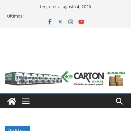
Pular
terça-feira, agosto 4, 2026
para
Últimos:
o
conteúdo
Política