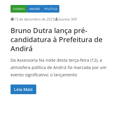
CIDADES
ANDIRÁ
POLÍTICA
13 de dezembro de 2023
Gazeta 369
Bruno Dutra lança pré-
candidatura à Prefeitura de
Andirá
Da Assessoria Na noite desta terça-feira (12), a
atmosfera política de Andirá foi marcada por um
evento significativo: o lançamento
Leia Mais