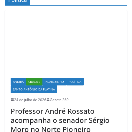
ANDIRÁ
CIDADES
JACAREZINHO
POLÍTICA
SANTO ANTÔNIO DA PLATINA
24 de julho de 2026
Gazeta 369
Professor André Rossato
acompanha o senador Sérgio
Moro no Norte Pioneiro