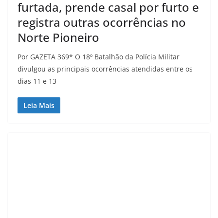
furtada, prende casal por furto e
registra outras ocorrências no
Norte Pioneiro
Por GAZETA 369* O 18º Batalhão da Polícia Militar
divulgou as principais ocorrências atendidas entre os
dias 11 e 13
Leia Mais