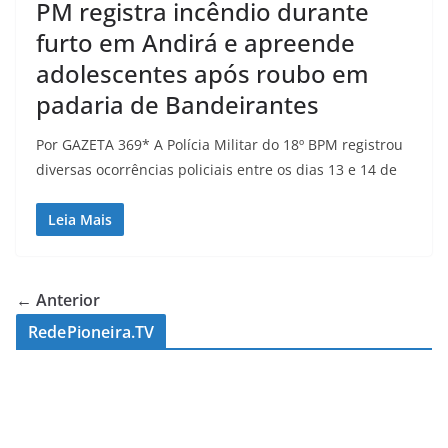
PM registra incêndio durante
furto em Andirá e apreende
adolescentes após roubo em
padaria de Bandeirantes
Por GAZETA 369* A Polícia Militar do 18º BPM registrou
diversas ocorrências policiais entre os dias 13 e 14 de
Leia Mais
← Anterior
RedePioneira.TV