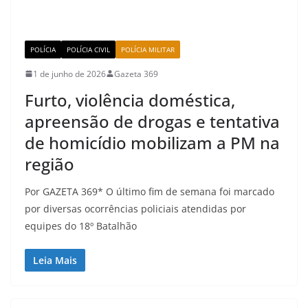
POLÍCIA
POLÍCIA CIVIL
POLÍCIA MILITAR
1 de junho de 2026
Gazeta 369
Furto, violência doméstica,
apreensão de drogas e tentativa
de homicídio mobilizam a PM na
região
Por GAZETA 369* O último fim de semana foi marcado
por diversas ocorrências policiais atendidas por
equipes do 18º Batalhão
Leia Mais