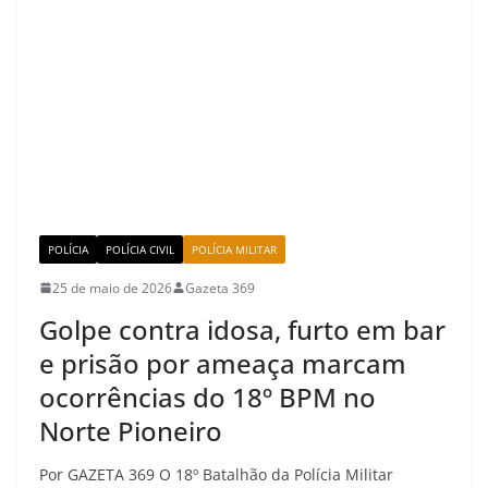
POLÍCIA
POLÍCIA CIVIL
POLÍCIA MILITAR
25 de maio de 2026
Gazeta 369
Golpe contra idosa, furto em bar
e prisão por ameaça marcam
ocorrências do 18º BPM no
Norte Pioneiro
Por GAZETA 369 O 18º Batalhão da Polícia Militar