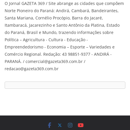
O Jornal GAZETA 369 / Site abrange as cidades que compõem
Norte Pioneiro do Paraná: Andirá, Cambará, Bandeirantes,
Santa Mariana, Cornélio Procópio, Barra do Jacaré,
Itambaracá, Jacarezinho e Santo Antônio da Platina, Estado
do Paraná, Brasil e Mundo, trazendo informações sobre
Política – Agricultura - Cultura - Educação -
Empreendedorismo - Economia – Esporte – Variedades e
Comércio Regional. Redação: 43 98851-9377 - ANDIRÁ -
PARANÁ. / comercial@gazeta369.com.br /
redacao@gazeta369.com.br