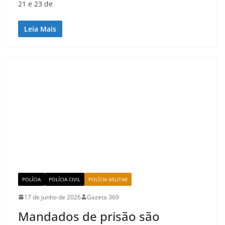
21 e 23 de
Leia Mais
POLÍCIA
POLÍCIA CIVIL
POLÍCIA MILITAR
17 de junho de 2026
Gazeta 369
Mandados de prisão são