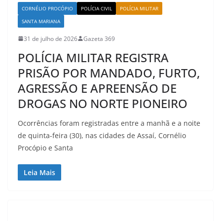
CORNÉLIO PROCÓPIO
POLÍCIA CIVIL
POLÍCIA MILITAR
SANTA MARIANA
31 de julho de 2026
Gazeta 369
POLÍCIA MILITAR REGISTRA
PRISÃO POR MANDADO, FURTO,
AGRESSÃO E APREENSÃO DE
DROGAS NO NORTE PIONEIRO
Ocorrências foram registradas entre a manhã e a noite
de quinta-feira (30), nas cidades de Assaí, Cornélio
Procópio e Santa
Leia Mais