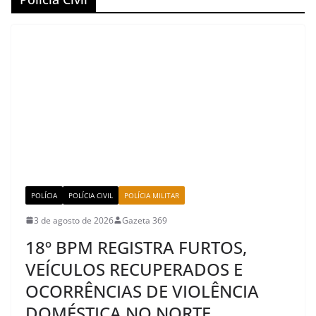
POLÍCIA
POLÍCIA CIVIL
POLÍCIA MILITAR
3 de agosto de 2026
Gazeta 369
18º BPM REGISTRA FURTOS,
VEÍCULOS RECUPERADOS E
OCORRÊNCIAS DE VIOLÊNCIA
DOMÉSTICA NO NORTE