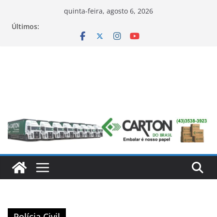
Pular
quinta-feira, agosto 6, 2026
para
Últimos:
o
conteúdo
Polícia Civil