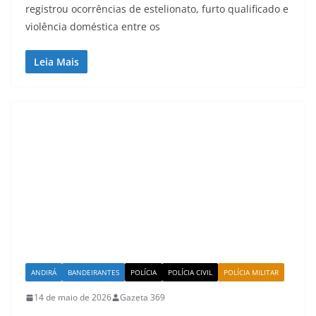
registrou ocorrências de estelionato, furto qualificado e
violência doméstica entre os
Leia Mais
ANDIRÁ
BANDEIRANTES
POLÍCIA
POLÍCIA CIVIL
POLÍCIA MILITAR
14 de maio de 2026
Gazeta 369