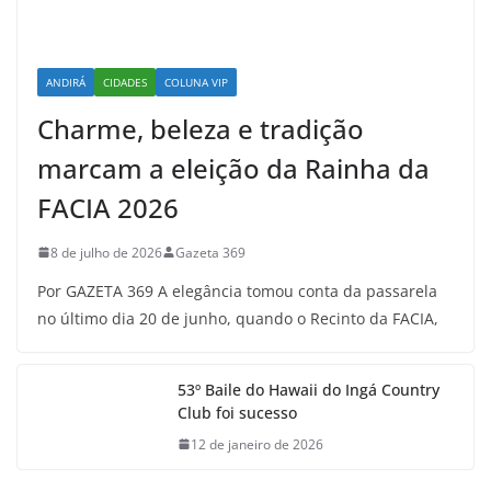
ANDIRÁ
CIDADES
COLUNA VIP
Charme, beleza e tradição
marcam a eleição da Rainha da
FACIA 2026
8 de julho de 2026
Gazeta 369
Por GAZETA 369 A elegância tomou conta da passarela
no último dia 20 de junho, quando o Recinto da FACIA,
53º Baile do Hawaii do Ingá Country
Club foi sucesso
12 de janeiro de 2026