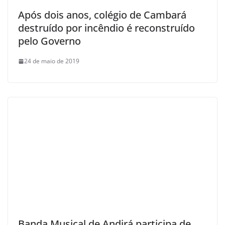
Após dois anos, colégio de Cambará
destruído por incêndio é reconstruído
pelo Governo
24 de maio de 2019
Banda Musical de Andirá participa de