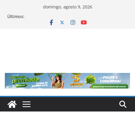
Pular
domingo, agosto 9, 2026
para
Últimos:
o
conteúdo