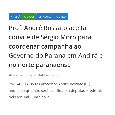
ANDIRÁ
CIDADES
ESTADUAL
POLÍTICA
Prof. André Rossato aceita
convite de Sérgio Moro para
coordenar campanha ao
Governo do Paraná em Andirá e
no norte paranaense
6 de agosto de 2026
Gazeta 369
Por GAZETA 369 O professor André Rossato (PL)
anunciou que não será candidato a deputado federal,
pois assumiu uma nova