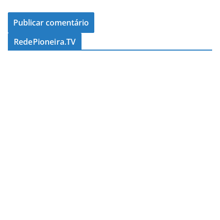
RedePioneira.TV