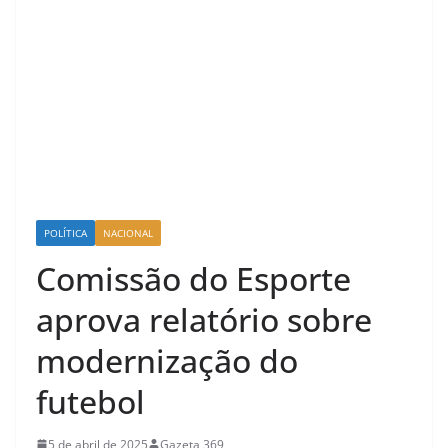
POLÍTICA
NACIONAL
Comissão do Esporte
aprova relatório sobre
modernização do
futebol
5 de abril de 2025
Gazeta 369