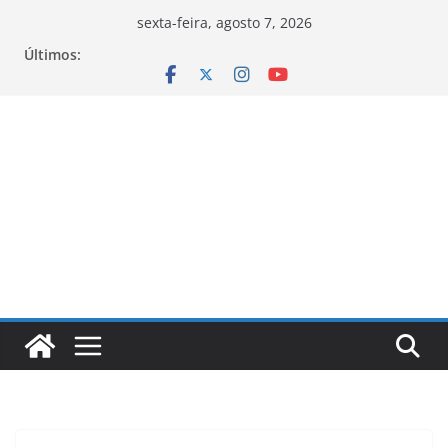
Pular
sexta-feira, agosto 7, 2026
para
Últimos:
o
conteúdo