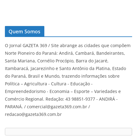
Quem Somos
O Jornal GAZETA 369 / Site abrange as cidades que compõem
Norte Pioneiro do Paraná: Andirá, Cambará, Bandeirantes,
Santa Mariana, Cornélio Procópio, Barra do Jacaré,
Itambaracá, Jacarezinho e Santo Antônio da Platina, Estado
do Paraná, Brasil e Mundo, trazendo informações sobre
Política – Agricultura - Cultura - Educação -
Empreendedorismo - Economia – Esporte – Variedades e
Comércio Regional. Redação: 43 98851-9377 - ANDIRÁ -
PARANÁ. / comercial@gazeta369.com.br /
redacao@gazeta369.com.br