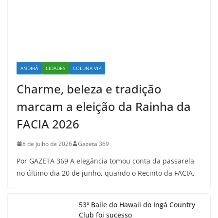
ANDIRÁ
CIDADES
COLUNA VIP
Charme, beleza e tradição
marcam a eleição da Rainha da
FACIA 2026
8 de julho de 2026
Gazeta 369
Por GAZETA 369 A elegância tomou conta da passarela
no último dia 20 de junho, quando o Recinto da FACIA,
53º Baile do Hawaii do Ingá Country
Club foi sucesso