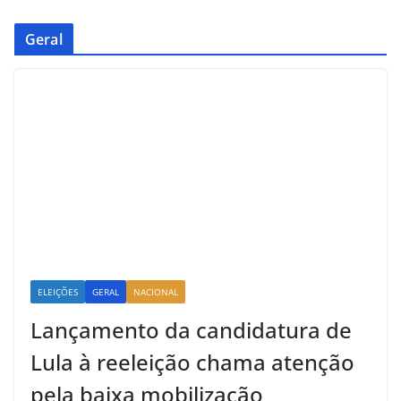
Geral
ELEIÇÕES
GERAL
NACIONAL
Lançamento da candidatura de
Lula à reeleição chama atenção
pela baixa mobilização