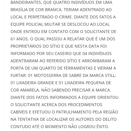
BANDEIRANTES, QUE QUATRO INDIVÍDUOS EM UMA
BRASÍLIA DE COR BRANCA, TERIAM ADENTRADO AO
LOCAL E PERPETRADO O CRIME. DIANTE DOS FATOS A
EQUIPE POLICIAL MILITAR SE DESLOCOU AO LOCAL
ONDE ENTROU EM CONTATO COM O SOLICITANTE DE
61 ANOS, O QUAL PASSOU A RELATAR QUE É UM DOS
PROPRIETÁRIOS DO SÍTIO E QUE NESTA DATA FOI
INFORMADO POR SEU CASEIRO QUE 04 INDIVÍDUOS
ADENTRARAM AO REFERIDO SÍTIO E ARROMBARAM A
PORTA DE UM QUARTO DE FERRAMENTAS E VIERAM A
FURTAR: 01 MOTOSSERRA DE SABRE DA MARCA STILL;
01 LIXADEIRA GRANDE E 01 LIXADEIRA PEQUENA DE
COR AMARELA, NÃO SABENDO PRECISAR A MARCA.
DIANTE DOS FATOS INFORMADOS A EQUIPE ORIENTOU
O SOLICITANTE ACERCA DOS PROCEDIMENTOS
CABÍVEIS E EFETUOU O PATRULHAMENTO PELA REGIÃO
NA TENTATIVA DE LOCALIZAR OS AUTORES DO DELITO
CONTUDO ATÉ O MOMENTO NÃO LOGROU ÊXITO.