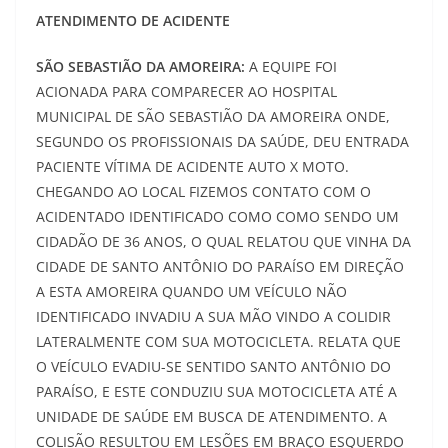
ATENDIMENTO DE ACIDENTE
SÃO SEBASTIÃO DA AMOREIRA:
A EQUIPE FOI
ACIONADA PARA COMPARECER AO HOSPITAL
MUNICIPAL DE SÃO SEBASTIÃO DA AMOREIRA ONDE,
SEGUNDO OS PROFISSIONAIS DA SAÚDE, DEU ENTRADA
PACIENTE VÍTIMA DE ACIDENTE AUTO X MOTO.
CHEGANDO AO LOCAL FIZEMOS CONTATO COM O
ACIDENTADO IDENTIFICADO COMO COMO SENDO UM
CIDADÃO DE 36 ANOS, O QUAL RELATOU QUE VINHA DA
CIDADE DE SANTO ANTÔNIO DO PARAÍSO EM DIREÇÃO
A ESTA AMOREIRA QUANDO UM VEÍCULO NÃO
IDENTIFICADO INVADIU A SUA MÃO VINDO A COLIDIR
LATERALMENTE COM SUA MOTOCICLETA. RELATA QUE
O VEÍCULO EVADIU-SE SENTIDO SANTO ANTÔNIO DO
PARAÍSO, E ESTE CONDUZIU SUA MOTOCICLETA ATÉ A
UNIDADE DE SAÚDE EM BUSCA DE ATENDIMENTO. A
COLISÃO RESULTOU EM LESÕES EM BRAÇO ESQUERDO