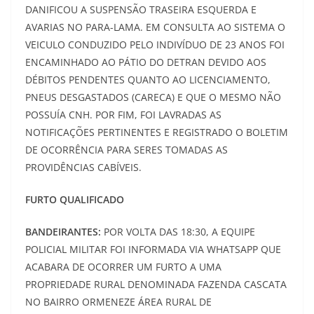
DANIFICOU A SUSPENSÃO TRASEIRA ESQUERDA E
AVARIAS NO PARA-LAMA. EM CONSULTA AO SISTEMA O
VEICULO CONDUZIDO PELO INDIVÍDUO DE 23 ANOS FOI
ENCAMINHADO AO PÁTIO DO DETRAN DEVIDO AOS
DÉBITOS PENDENTES QUANTO AO LICENCIAMENTO,
PNEUS DESGASTADOS (CARECA) E QUE O MESMO NÃO
POSSUÍA CNH. POR FIM, FOI LAVRADAS AS
NOTIFICAÇÕES PERTINENTES E REGISTRADO O BOLETIM
DE OCORRÊNCIA PARA SERES TOMADAS AS
PROVIDÊNCIAS CABÍVEIS.
FURTO QUALIFICADO
BANDEIRANTES:
POR VOLTA DAS 18:30, A EQUIPE
POLICIAL MILITAR FOI INFORMADA VIA WHATSAPP QUE
ACABARA DE OCORRER UM FURTO A UMA
PROPRIEDADE RURAL DENOMINADA FAZENDA CASCATA
NO BAIRRO ORMENEZE ÁREA RURAL DE