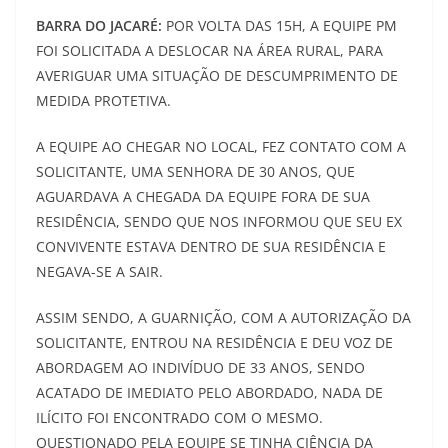
BARRA DO JACARÉ:
POR VOLTA DAS 15H, A EQUIPE PM
FOI SOLICITADA A DESLOCAR NA ÁREA RURAL, PARA
AVERIGUAR UMA SITUAÇÃO DE DESCUMPRIMENTO DE
MEDIDA PROTETIVA.
A EQUIPE AO CHEGAR NO LOCAL, FEZ CONTATO COM A
SOLICITANTE, UMA SENHORA DE 30 ANOS, QUE
AGUARDAVA A CHEGADA DA EQUIPE FORA DE SUA
RESIDÊNCIA, SENDO QUE NOS INFORMOU QUE SEU EX
CONVIVENTE ESTAVA DENTRO DE SUA RESIDÊNCIA E
NEGAVA-SE A SAIR.
ASSIM SENDO, A GUARNIÇÃO, COM A AUTORIZAÇÃO DA
SOLICITANTE, ENTROU NA RESIDÊNCIA E DEU VOZ DE
ABORDAGEM AO INDIVÍDUO DE 33 ANOS, SENDO
ACATADO DE IMEDIATO PELO ABORDADO, NADA DE
ILÍCITO FOI ENCONTRADO COM O MESMO.
QUESTIONADO PELA EQUIPE SE TINHA CIÊNCIA DA