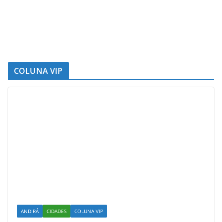
COLUNA VIP
ANDIRÁ
CIDADES
COLUNA VIP