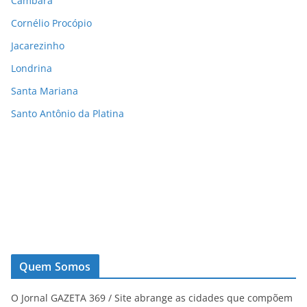
Cambará
Cornélio Procópio
Jacarezinho
Londrina
Santa Mariana
Santo Antônio da Platina
Quem Somos
O Jornal GAZETA 369 / Site abrange as cidades que compõem