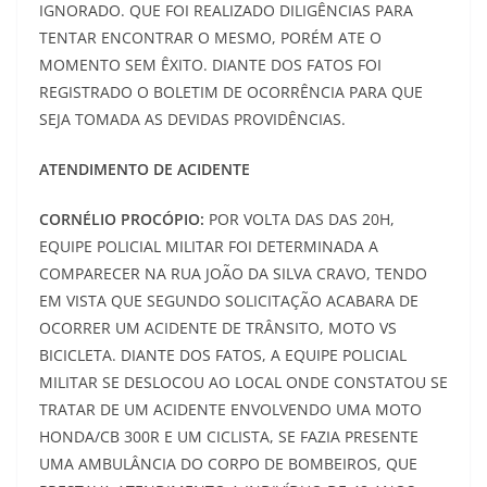
IGNORADO. QUE FOI REALIZADO DILIGÊNCIAS PARA
TENTAR ENCONTRAR O MESMO, PORÉM ATE O
MOMENTO SEM ÊXITO. DIANTE DOS FATOS FOI
REGISTRADO O BOLETIM DE OCORRÊNCIA PARA QUE
SEJA TOMADA AS DEVIDAS PROVIDÊNCIAS.
ATENDIMENTO DE ACIDENTE
CORNÉLIO PROCÓPIO:
POR VOLTA DAS DAS 20H,
EQUIPE POLICIAL MILITAR FOI DETERMINADA A
COMPARECER NA RUA JOÃO DA SILVA CRAVO, TENDO
EM VISTA QUE SEGUNDO SOLICITAÇÃO ACABARA DE
OCORRER UM ACIDENTE DE TRÂNSITO, MOTO VS
BICICLETA. DIANTE DOS FATOS, A EQUIPE POLICIAL
MILITAR SE DESLOCOU AO LOCAL ONDE CONSTATOU SE
TRATAR DE UM ACIDENTE ENVOLVENDO UMA MOTO
HONDA/CB 300R E UM CICLISTA, SE FAZIA PRESENTE
UMA AMBULÂNCIA DO CORPO DE BOMBEIROS, QUE