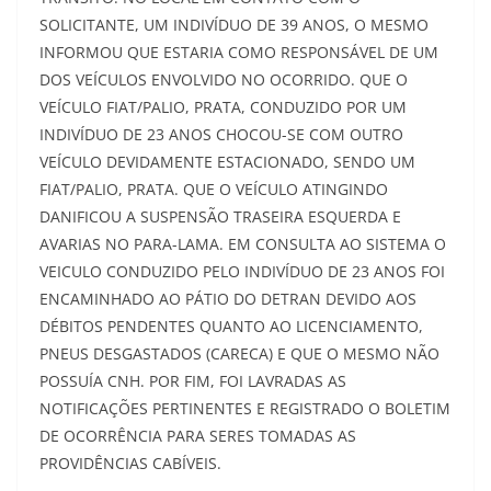
SOLICITANTE, UM INDIVÍDUO DE 39 ANOS, O MESMO
INFORMOU QUE ESTARIA COMO RESPONSÁVEL DE UM
DOS VEÍCULOS ENVOLVIDO NO OCORRIDO. QUE O
VEÍCULO FIAT/PALIO, PRATA, CONDUZIDO POR UM
INDIVÍDUO DE 23 ANOS CHOCOU-SE COM OUTRO
VEÍCULO DEVIDAMENTE ESTACIONADO, SENDO UM
FIAT/PALIO, PRATA. QUE O VEÍCULO ATINGINDO
DANIFICOU A SUSPENSÃO TRASEIRA ESQUERDA E
AVARIAS NO PARA-LAMA. EM CONSULTA AO SISTEMA O
VEICULO CONDUZIDO PELO INDIVÍDUO DE 23 ANOS FOI
ENCAMINHADO AO PÁTIO DO DETRAN DEVIDO AOS
DÉBITOS PENDENTES QUANTO AO LICENCIAMENTO,
PNEUS DESGASTADOS (CARECA) E QUE O MESMO NÃO
POSSUÍA CNH. POR FIM, FOI LAVRADAS AS
NOTIFICAÇÕES PERTINENTES E REGISTRADO O BOLETIM
DE OCORRÊNCIA PARA SERES TOMADAS AS
PROVIDÊNCIAS CABÍVEIS.