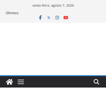
Pular
sexta-feira, agosto 7, 2026
para
Últimos:
o
conteúdo