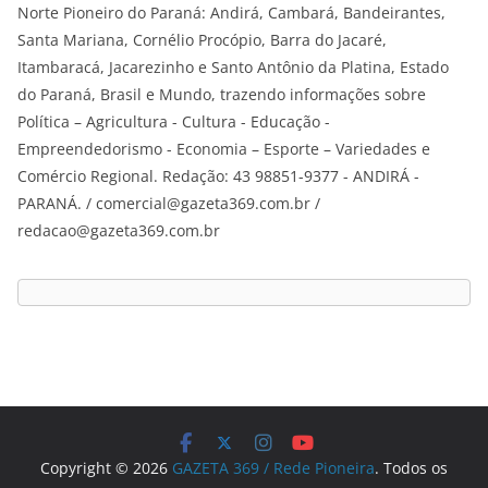
Norte Pioneiro do Paraná: Andirá, Cambará, Bandeirantes,
Santa Mariana, Cornélio Procópio, Barra do Jacaré,
Itambaracá, Jacarezinho e Santo Antônio da Platina, Estado
do Paraná, Brasil e Mundo, trazendo informações sobre
Política – Agricultura - Cultura - Educação -
Empreendedorismo - Economia – Esporte – Variedades e
Comércio Regional. Redação: 43 98851-9377 - ANDIRÁ -
PARANÁ. / comercial@gazeta369.com.br /
redacao@gazeta369.com.br
Copyright © 2026
GAZETA 369 / Rede Pioneira
. Todos os