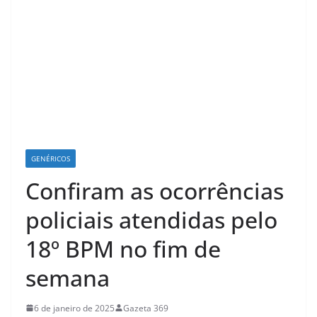
GENÉRICOS
Confiram as ocorrências
policiais atendidas pelo
18º BPM no fim de
semana
6 de janeiro de 2025
Gazeta 369