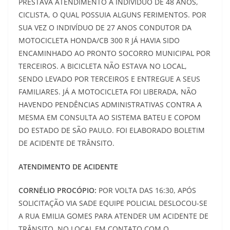
PRESTAVA ATENDIMENTO A INDIVÍDUO DE 48 ANOS,
CICLISTA, O QUAL POSSUIA ALGUNS FERIMENTOS. POR
SUA VEZ O INDIVÍDUO DE 27 ANOS CONDUTOR DA
MOTOCICLETA HONDA/CB 300 R JÁ HAVIA SIDO
ENCAMINHADO AO PRONTO SOCORRO MUNICIPAL POR
TERCEIROS. A BICICLETA NÃO ESTAVA NO LOCAL,
SENDO LEVADO POR TERCEIROS E ENTREGUE A SEUS
FAMILIARES. JÁ A MOTOCICLETA FOI LIBERADA, NÃO
HAVENDO PENDÊNCIAS ADMINISTRATIVAS CONTRA A
MESMA EM CONSULTA AO SISTEMA BATEU E COPOM
DO ESTADO DE SÃO PAULO. FOI ELABORADO BOLETIM
DE ACIDENTE DE TRÂNSITO.
ATENDIMENTO DE ACIDENTE
CORNÉLIO PROCÓPIO:
POR VOLTA DAS 16:30, APÓS
SOLICITAÇÃO VIA SADE EQUIPE POLICIAL DESLOCOU-SE
A RUA EMILIA GOMES PARA ATENDER UM ACIDENTE DE
TRÂNSITO. NO LOCAL EM CONTATO COM O