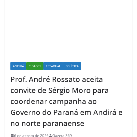
ANDIRÁ
CIDADES
ESTADUAL
POLÍTICA
Prof. André Rossato aceita
convite de Sérgio Moro para
coordenar campanha ao
Governo do Paraná em Andirá e
no norte paranaense
6 de agosto de 2026
Gazeta 369