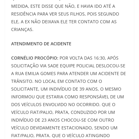
MEDIDA, ESTE DISSE QUE NÃO, E HAVIA IDO ATÉ A
RESIDÊNCIA PARA VER SEUS FILHOS, POIS SEGUNDO
ELE, A EX NÃO DEIXAVA ELE TER CONTATO COM AS
CRIANÇAS.
ATENDIMENTO DE ACIDENTE
CORNÉLIO PROCÓPIO:
POR VOLTA DAS 16:30, APÓS
SOLICITAÇÃO VIA SADE EQUIPE POLICIAL DESLOCOU-SE
A RUA EMILIA GOMES PARA ATENDER UM ACIDENTE DE
TRÂNSITO. NO LOCAL EM CONTATO COM O
SOLICITANTE, UM INDIVÍDUO DE 39 ANOS, O MESMO
INFORMOU QUE ESTARIA COMO RESPONSÁVEL DE UM
DOS VEÍCULOS ENVOLVIDO NO OCORRIDO. QUE O
VEÍCULO FIAT/PALIO, PRATA, CONDUZIDO POR UM
INDIVÍDUO DE 23 ANOS CHOCOU-SE COM OUTRO
VEÍCULO DEVIDAMENTE ESTACIONADO, SENDO UM
FIAT/PALIO, PRATA. QUE O VEÍCULO ATINGINDO