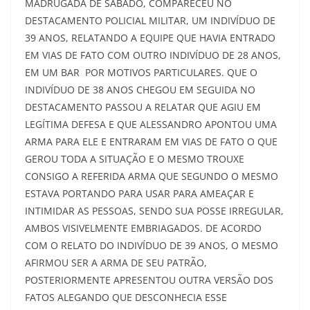
MADRUGADA DE SÁBADO, COMPARECEU NO
DESTACAMENTO POLICIAL MILITAR, UM INDIVÍDUO DE
39 ANOS, RELATANDO A EQUIPE QUE HAVIA ENTRADO
EM VIAS DE FATO COM OUTRO INDIVÍDUO DE 28 ANOS,
EM UM BAR POR MOTIVOS PARTICULARES. QUE O
INDIVÍDUO DE 38 ANOS CHEGOU EM SEGUIDA NO
DESTACAMENTO PASSOU A RELATAR QUE AGIU EM
LEGÍTIMA DEFESA E QUE ALESSANDRO APONTOU UMA
ARMA PARA ELE E ENTRARAM EM VIAS DE FATO O QUE
GEROU TODA A SITUAÇÃO E O MESMO TROUXE
CONSIGO A REFERIDA ARMA QUE SEGUNDO O MESMO
ESTAVA PORTANDO PARA USAR PARA AMEAÇAR E
INTIMIDAR AS PESSOAS, SENDO SUA POSSE IRREGULAR,
AMBOS VISIVELMENTE EMBRIAGADOS. DE ACORDO
COM O RELATO DO INDIVÍDUO DE 39 ANOS, O MESMO
AFIRMOU SER A ARMA DE SEU PATRÃO,
POSTERIORMENTE APRESENTOU OUTRA VERSÃO DOS
FATOS ALEGANDO QUE DESCONHECIA ESSE