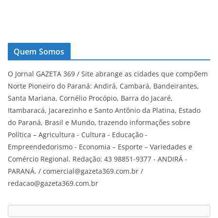
Quem Somos
O Jornal GAZETA 369 / Site abrange as cidades que compõem
Norte Pioneiro do Paraná: Andirá, Cambará, Bandeirantes,
Santa Mariana, Cornélio Procópio, Barra do Jacaré,
Itambaracá, Jacarezinho e Santo Antônio da Platina, Estado
do Paraná, Brasil e Mundo, trazendo informações sobre
Política – Agricultura - Cultura - Educação -
Empreendedorismo - Economia – Esporte – Variedades e
Comércio Regional. Redação: 43 98851-9377 - ANDIRÁ -
PARANÁ. / comercial@gazeta369.com.br /
redacao@gazeta369.com.br