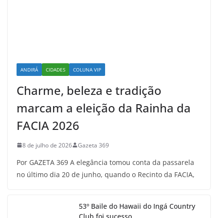
ANDIRÁ
CIDADES
COLUNA VIP
Charme, beleza e tradição
marcam a eleição da Rainha da
FACIA 2026
8 de julho de 2026
Gazeta 369
Por GAZETA 369 A elegância tomou conta da passarela
no último dia 20 de junho, quando o Recinto da FACIA,
53º Baile do Hawaii do Ingá Country
Club foi sucesso