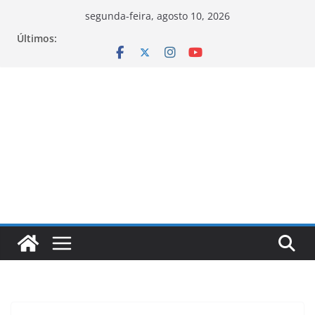
Pular
segunda-feira, agosto 10, 2026
para
Últimos:
o
conteúdo