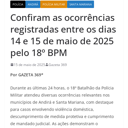
POLÍCIA
ANDIRÁ
POLÍCIA MILITAR
SANTA MARIANA
Confiram as ocorrências
registradas entre os dias
14 e 15 de maio de 2025
pelo 18º BPM
15 de maio de 2025
Gazeta 369
Por GAZETA 369*
Durante as últimas 24 horas, o 18º Batalhão da Polícia
Militar atendeu diversas ocorrências relevantes nos
municípios de Andirá e Santa Mariana, com destaque
para casos envolvendo violência doméstica,
descumprimento de medida protetiva e cumprimento
de mandado judicial. As ações demonstram o