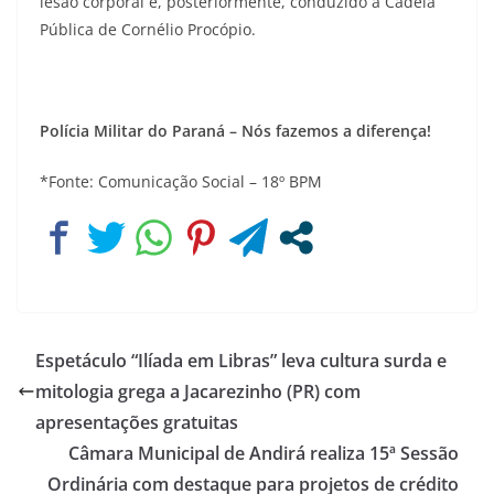
lesão corporal e, posteriormente, conduzido à Cadeia
Pública de Cornélio Procópio.
Polícia Militar do Paraná – Nós fazemos a diferença!
*Fonte: Comunicação Social – 18º BPM
Espetáculo “Ilíada em Libras” leva cultura surda e
mitologia grega a Jacarezinho (PR) com
apresentações gratuitas
Câmara Municipal de Andirá realiza 15ª Sessão
Ordinária com destaque para projetos de crédito