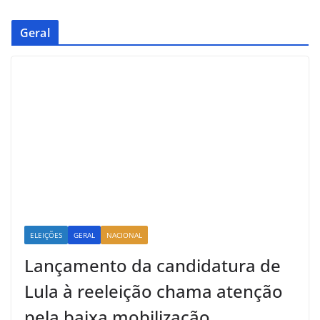
Geral
ELEIÇÕES
GERAL
NACIONAL
Lançamento da candidatura de
Lula à reeleição chama atenção
pela baixa mobilização