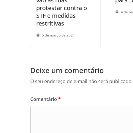
vão às ruas
para D
protestar contra o
14 de m
STF e medidas
restritivas
15 de março de 2021
Deixe um comentário
O seu endereço de e-mail não será publicado.
Comentário
*