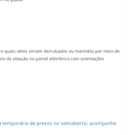
re quais vetos seriam derrubados ou mantidos por meio de
eio de votação no painel eletrônico com orientações
da temporária de presos no semiaberto; acompanhe