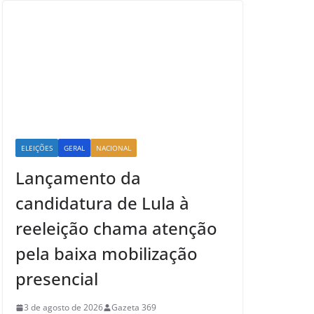
ELEIÇÕES
GERAL
NACIONAL
Lançamento da
candidatura de Lula à
reeleição chama atenção
pela baixa mobilização
presencial
3 de agosto de 2026
Gazeta 369