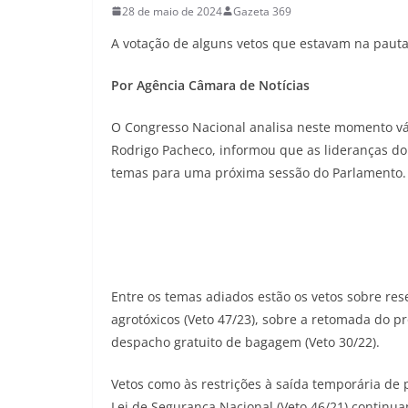
28 de maio de 2024
Gazeta 369
A votação de alguns vetos que estavam na pauta
Por Agência Câmara de Notícias
O Congresso Nacional analisa neste momento vári
Rodrigo Pacheco, informou que as lideranças do
temas para uma próxima sessão do Parlamento.
Entre os temas adiados estão os vetos sobre reser
agrotóxicos (Veto 47/23), sobre a retomada do p
despacho gratuito de bagagem (Veto 30/22).
Vetos como às restrições à saída temporária de p
Lei de Segurança Nacional (Veto 46/21) continu