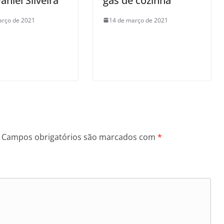
aniel Silveira
gás de cozinha
arço de 2021
14 de março de 2021
Campos obrigatórios são marcados com
*