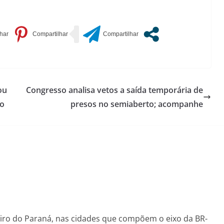
ou
Congresso analisa vetos a saída temporária de
ho
presos no semiaberto; acompanhe
eiro do Paraná, nas cidades que compõem o eixo da BR-