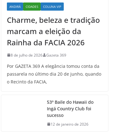
ANDIRÁ
CIDADES
COLUNA VIP
Charme, beleza e tradição
marcam a eleição da
Rainha da FACIA 2026
8 de julho de 2026
Gazeta 369
Por GAZETA 369 A elegância tomou conta da
passarela no último dia 20 de junho, quando
o Recinto da FACIA,
53º Baile do Hawaii do
Ingá Country Club foi
sucesso
12 de janeiro de 2026