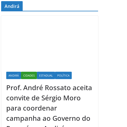
Andirá
ANDIRÁ
CIDADES
ESTADUAL
POLÍTICA
Prof. André Rossato aceita
convite de Sérgio Moro
para coordenar
campanha ao Governo do