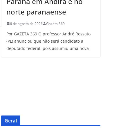
Paraná em Andirá e no
norte paranaense
6 de agosto de 2026
Gazeta 369
Por GAZETA 369 O professor André Rossato
(PL) anunciou que não será candidato a
deputado federal, pois assumiu uma nova
Geral