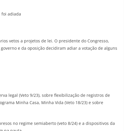
 foi adiada
os vetos a projetos de lei. O presidente do Congresso,
 governo e da oposição decidiram adiar a votação de alguns
va legal (Veto 9/23), sobre flexibilização de registros de
rograma Minha Casa, Minha Vida (Veto 18/23) e sobre
resos no regime semiaberto (veto 8/24) e a dispositivos da
am na pauta.