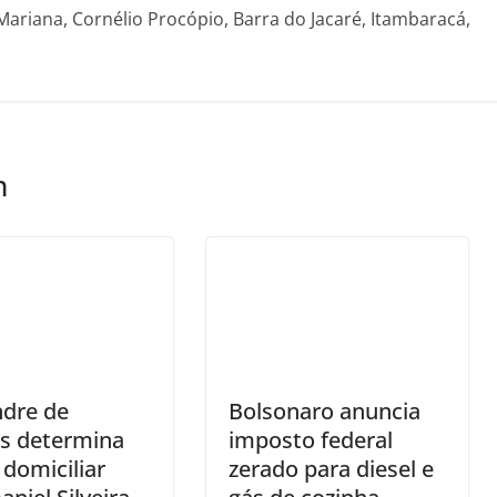
Mariana, Cornélio Procópio, Barra do Jacaré, Itambaracá,
m
ndre de
Bolsonaro anuncia
s determina
imposto federal
 domiciliar
zerado para diesel e