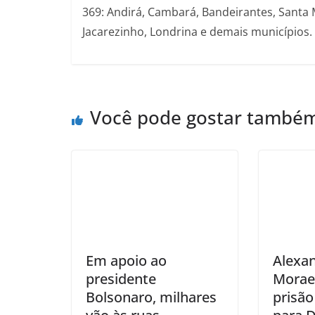
369: Andirá, Cambará, Bandeirantes, Santa 
Jacarezinho, Londrina e demais municípios.
Você pode gostar també
Em apoio ao
Alexa
presidente
Morae
Bolsonaro, milhares
prisão