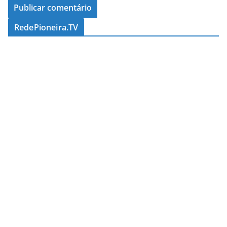
RedePioneira.TV