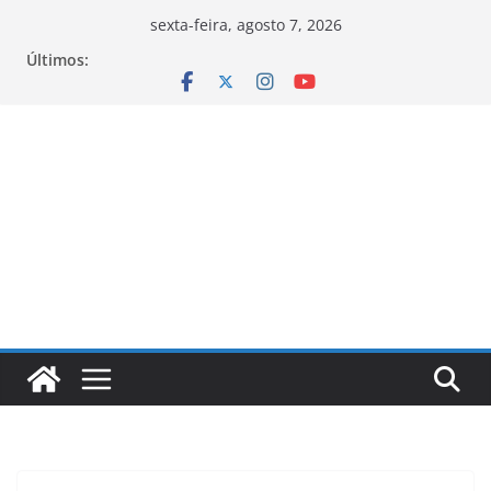
Pular
sexta-feira, agosto 7, 2026
para
Últimos:
o
conteúdo