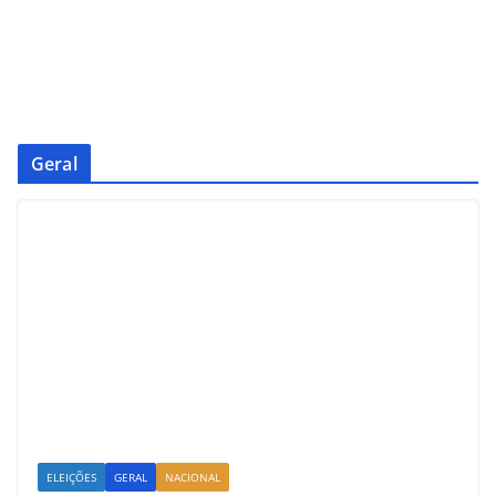
Geral
ELEIÇÕES
GERAL
NACIONAL