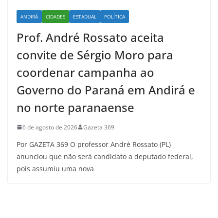
ANDIRÁ
CIDADES
ESTADUAL
POLÍTICA
Prof. André Rossato aceita
convite de Sérgio Moro para
coordenar campanha ao
Governo do Paraná em Andirá e
no norte paranaense
6 de agosto de 2026
Gazeta 369
Por GAZETA 369 O professor André Rossato (PL)
anunciou que não será candidato a deputado federal,
pois assumiu uma nova