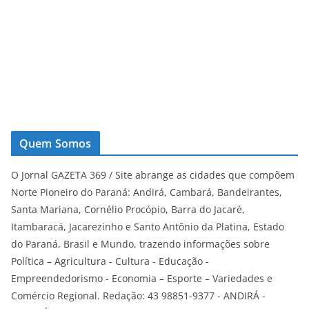
Quem Somos
O Jornal GAZETA 369 / Site abrange as cidades que compõem
Norte Pioneiro do Paraná: Andirá, Cambará, Bandeirantes,
Santa Mariana, Cornélio Procópio, Barra do Jacaré,
Itambaracá, Jacarezinho e Santo Antônio da Platina, Estado
do Paraná, Brasil e Mundo, trazendo informações sobre
Política – Agricultura - Cultura - Educação -
Empreendedorismo - Economia – Esporte – Variedades e
Comércio Regional. Redação: 43 98851-9377 - ANDIRÁ -