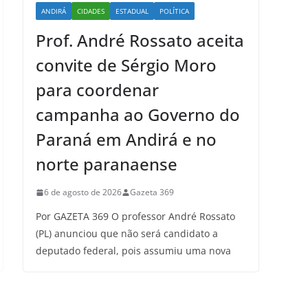
ANDIRÁ
CIDADES
ESTADUAL
POLÍTICA
Prof. André Rossato aceita
convite de Sérgio Moro
para coordenar
campanha ao Governo do
Paraná em Andirá e no
norte paranaense
6 de agosto de 2026
Gazeta 369
Por GAZETA 369 O professor André Rossato
(PL) anunciou que não será candidato a
deputado federal, pois assumiu uma nova