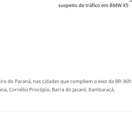
suspeito de tráfico em BMW X5
eiro do Paraná, nas cidades que compõem o eixo da BR-369:
na, Cornélio Procópio, Barra do Jacaré, Itambaracá,