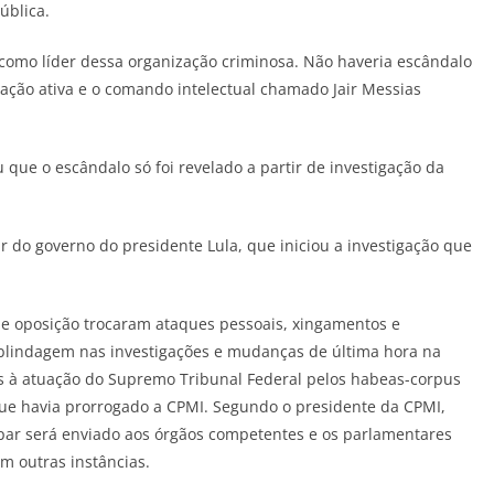
ública.
o como líder dessa organização criminosa. Não haveria escândalo
pação ativa e o comando intelectual chamado Jair Messias
que o escândalo só foi revelado a partir de investigação da
tir do governo do presidente Lula, que iniciou a investigação que
 e oposição trocaram ataques pessoais, xingamentos e
 blindagem nas investigações e mudanças de última hora na
 à atuação do Supremo Tribunal Federal pelos habeas-corpus
que havia prorrogado a CPMI. Segundo o presidente da CPMI,
aspar será enviado aos órgãos competentes e os parlamentares
m outras instâncias.