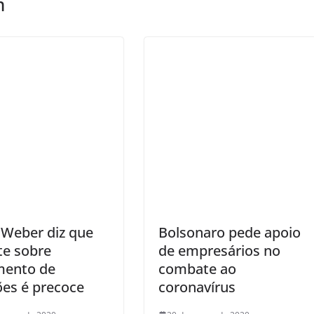
m
 Weber diz que
Bolsonaro pede apoio
te sobre
de empresários no
mento de
combate ao
ões é precoce
coronavírus