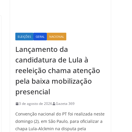
ELEIÇÕES
GERAL
NACIONAL
Lançamento da
candidatura de Lula à
reeleição chama atenção
pela baixa mobilização
presencial
3 de agosto de 2026
Gazeta 369
Convenção nacional do PT foi realizada neste
domingo (2), em São Paulo, para oficializar a
chapa Lula-Alckmin na disputa pela