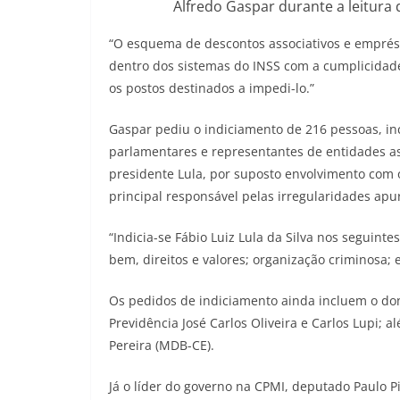
Alfredo Gaspar durante a leitura 
“O esquema de descontos associativos e emprést
dentro dos sistemas do INSS com a cumplicidad
os postos destinados a impedi-lo.”
Gaspar pediu o indiciamento de 216 pessoas, inc
parlamentares e representantes de entidades ass
presidente Lula, por suposto envolvimento com o
principal responsável pelas irregularidades apu
“Indicia-se Fábio Luiz Lula da Silva nos seguinte
bem, direitos e valores; organização criminosa; 
Os pedidos de indiciamento ainda incluem o don
Previdência José Carlos Oliveira e Carlos Lupi;
Pereira (MDB-CE).
Já o líder do governo na CPMI, deputado Paulo P