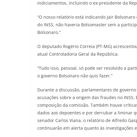
indiciamentos, incluindo o ex-presidente da Rep
“O nosso relatório está indicando Jair Bolsonar
do INSS, não haveria Bolsomaster sem a partici
Bolsonaro.”
O deputado Rogério Correia (PT-MG) acrescentou 
atual Controladoria Geral da República.
“Tudo isso, pessoal, só pode ser resolvido a par
o governo Bolsonaro não quis fazer.”
Durante a discussão, parlamentares de governo
acusações sobre a origem das fraudes no INSS,
composição da comissão. Também houve críticas
dados aos depoentes e por derrubar a liminar 
senador Carlos Viana, o relatório de Alfredo G
continuarão em alerta quanto às investigações e