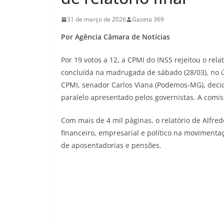
31 de março de 2026
Gazeta 369
Por Agência Câmara de Notícias
Por 19 votos a 12, a CPMI do INSS rejeitou o rela
concluída na madrugada de sábado (28/03), no 
CPMI, senador Carlos Viana (Podemos-MG), decid
paralelo apresentado pelos governistas. A comi
Com mais de 4 mil páginas, o relatório de Alfred
financeiro, empresarial e político na movimenta
de aposentadorias e pensões.