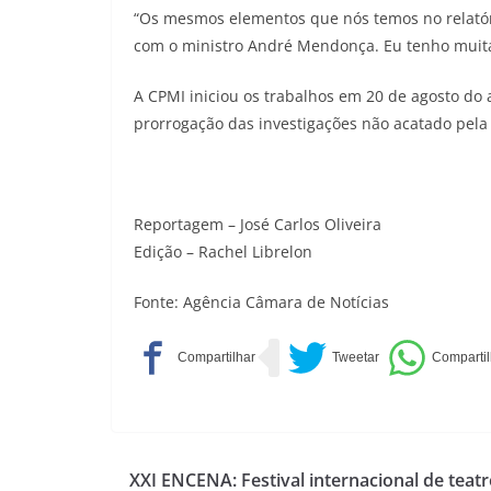
“Os mesmos elementos que nós temos no relatóri
com o ministro André Mendonça. Eu tenho muita
A CPMI iniciou os trabalhos em 20 de agosto do
prorrogação das investigações não acatado pel
Reportagem – José Carlos Oliveira
Edição – Rachel Librelon
Fonte: Agência Câmara de Notícias
XXI ENCENA: Festival internacional de teat