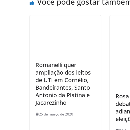
Você pode gostar també
Romanelli quer
ampliação dos leitos
de UTI em Cornélio,
Bandeirantes, Santo
Antonio da Platina e
Rosa
Jacarezinho
deba
adia
25 de março de 2020
eleiç