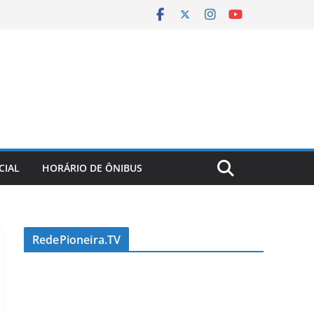
CIAL
HORÁRIO DE ÔNIBUS
RedePioneira.TV