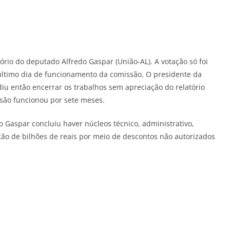
tório do deputado Alfredo Gaspar (União-AL). A votação só foi
último dia de funcionamento da comissão. O presidente da
iu então encerrar os trabalhos sem apreciação do relatório
ssão funcionou por sete meses.
o Gaspar concluiu haver núcleos técnico, administrativo,
ção de bilhões de reais por meio de descontos não autorizados