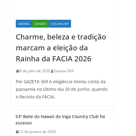
ANDIRÁ
CIDADES
COLUNA VIP
Charme, beleza e tradição
marcam a eleição da
Rainha da FACIA 2026
8 de julho de 2026
Gazeta 369
Por GAZETA 369 A elegância tomou conta da
passarela no último dia 20 de junho, quando
o Recinto da FACIA,
53º Baile do Hawaii do Ingá Country Club foi
sucesso
12 de janeiro de 2026