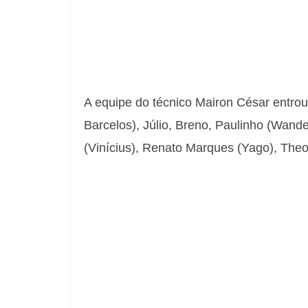
A equipe do técnico Mairon César entr
Barcelos), Júlio, Breno, Paulinho (Wan
(Vinícius), Renato Marques (Yago), Theo