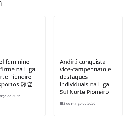
m
ol feminino
Andirá conquista
firme na Liga
vice-campeonato e
rte Pioneiro
destaques
sportos 🏐🏆
individuais na Liga
Sul Norte Pioneiro
arço de 2026
2 de março de 2026