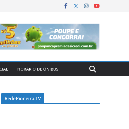
CIAL
HORÁRIO DE ÔNIBUS
RedePioneira.TV