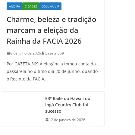
ANDIRÁ
CIDADES
COLUNA VIP
Charme, beleza e tradição
marcam a eleição da
Rainha da FACIA 2026
8 de julho de 2026
Gazeta 369
Por GAZETA 369 A elegância tomou conta da
passarela no último dia 20 de junho, quando
o Recinto da FACIA,
53º Baile do Hawaii do
Ingá Country Club foi
sucesso
12 de janeiro de 2026