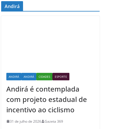
Andirá
ANDIRÁ
ANDIRÁ
CIDADES
ESPORTE
Andirá é contemplada
com projeto estadual de
incentivo ao ciclismo
31 de julho de 2026
Gazeta 369