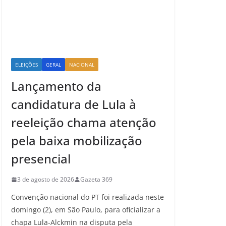
ELEIÇÕES
GERAL
NACIONAL
Lançamento da
candidatura de Lula à
reeleição chama atenção
pela baixa mobilização
presencial
3 de agosto de 2026
Gazeta 369
Convenção nacional do PT foi realizada neste
domingo (2), em São Paulo, para oficializar a
chapa Lula-Alckmin na disputa pela