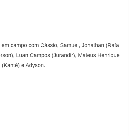
ou em campo com Cássio, Samuel, Jonathan (Rafa
derson), Luan Campos (Jurandir), Mateus Henrique
 (Kanté) e Adyson.