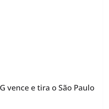
 vence e tira o São Paulo