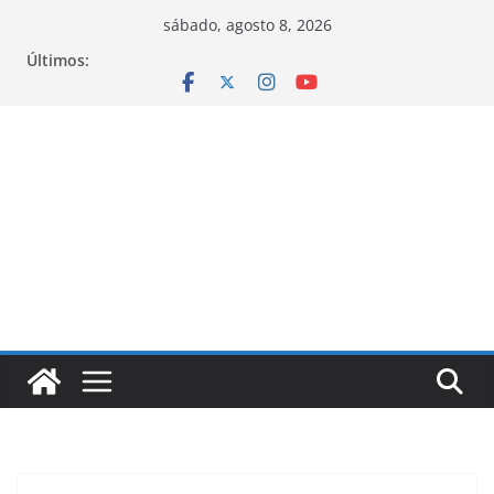
Pular
sábado, agosto 8, 2026
para
Últimos:
o
conteúdo