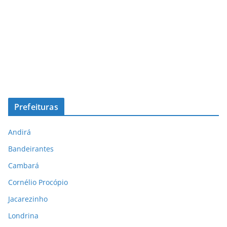
Prefeituras
Andirá
Bandeirantes
Cambará
Cornélio Procópio
Jacarezinho
Londrina