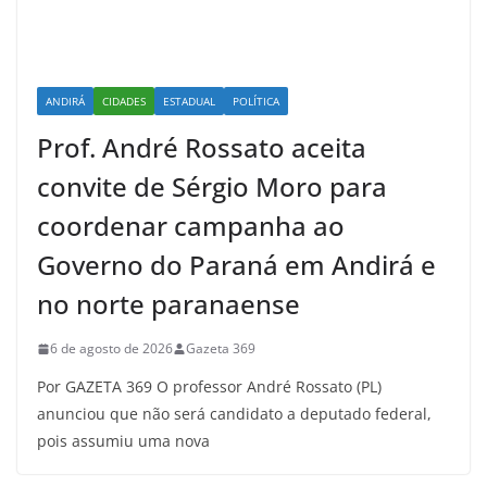
ANDIRÁ
CIDADES
ESTADUAL
POLÍTICA
Prof. André Rossato aceita
convite de Sérgio Moro para
coordenar campanha ao
Governo do Paraná em Andirá e
no norte paranaense
6 de agosto de 2026
Gazeta 369
Por GAZETA 369 O professor André Rossato (PL)
anunciou que não será candidato a deputado federal,
pois assumiu uma nova