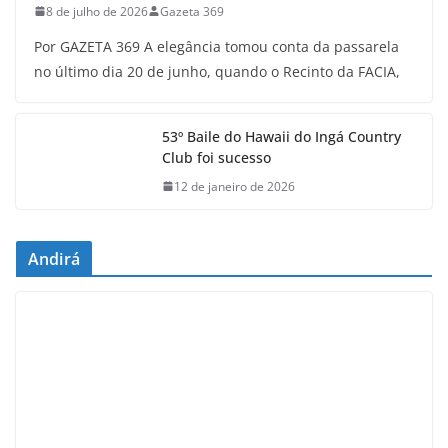
8 de julho de 2026
Gazeta 369
Por GAZETA 369 A elegância tomou conta da passarela
no último dia 20 de junho, quando o Recinto da FACIA,
53º Baile do Hawaii do Ingá Country
Club foi sucesso
12 de janeiro de 2026
Andirá