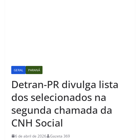
GERAL
PARANÁ
Detran-PR divulga lista
dos selecionados na
segunda chamada da
CNH Social
6 de abril de 2026
Gazeta 369