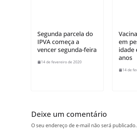
Segunda parcela do
Vacin
IPVA começa a
em pe
vencer segunda-feira
idade 
anos
14 de fevereiro de 2020
14 de fe
Deixe um comentário
O seu endereço de e-mail não será publicado.