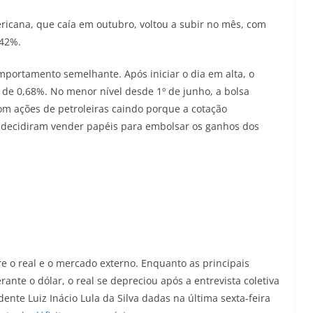
cana, que caía em outubro, voltou a subir no mês, com
,42%.
mportamento semelhante. Após iniciar o dia em alta, o
 de 0,68%. No menor nível desde 1º de junho, a bolsa
om ações de petroleiras caindo porque a cotação
es decidiram vender papéis para embolsar os ganhos dos
 o real e o mercado externo. Enquanto as principais
nte o dólar, o real se depreciou após a entrevista coletiva
nte Luiz Inácio Lula da Silva dadas na última sexta-feira