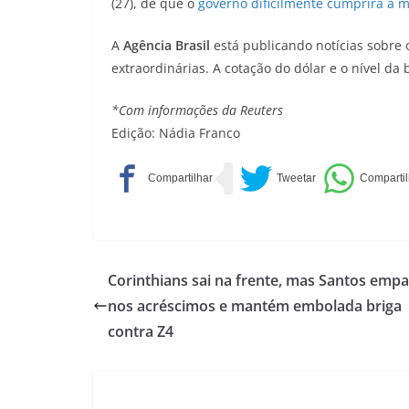
(27), de que o
governo dificilmente cumprirá a m
A
Agência Brasil
está publicando notícias sobre
extraordinárias. A cotação do dólar e o nível da
*Com informações da Reuters
Edição: Nádia Franco
Corinthians sai na frente, mas Santos empa
nos acréscimos e mantém embolada briga
contra Z4