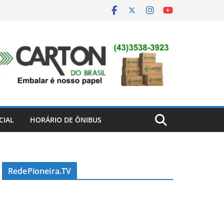
CIAL
HORÁRIO DE ÔNIBUS
RedePioneira.TV