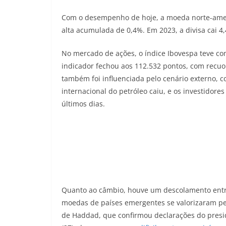
Com o desempenho de hoje, a moeda norte-ameri
alta acumulada de 0,4%. Em 2023, a divisa cai 4
No mercado de ações, o índice Ibovespa teve co
indicador fechou aos 112.532 pontos, com recuo
também foi influenciada pelo cenário externo, c
internacional do petróleo caiu, e os investidor
últimos dias.
Quanto ao câmbio, houve um descolamento entre
moedas de países emergentes se valorizaram pera
de Haddad, que confirmou declarações do preside