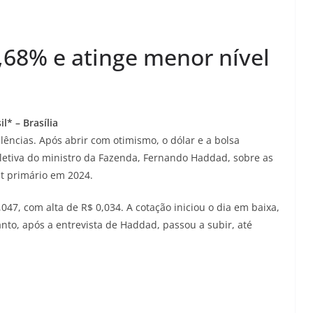
0,68% e atinge menor nível
* – Brasília
ências. Após abrir com otimismo, o dólar e a bolsa
letiva do ministro da Fazenda, Fernando Haddad, sobre as
it primário em 2024.
047, com alta de R$ 0,034. A cotação iniciou o dia em baixa,
nto, após a entrevista de Haddad, passou a subir, até