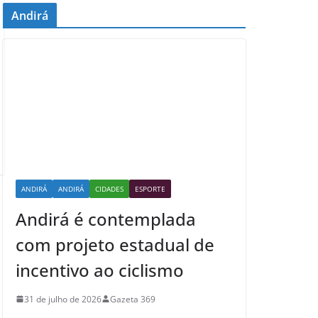
Andirá
ANDIRÁ
ANDIRÁ
CIDADES
ESPORTE
Andirá é contemplada
com projeto estadual de
incentivo ao ciclismo
31 de julho de 2026
Gazeta 369