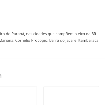
eiro do Paraná, nas cidades que compõem o eixo da BR-
Mariana, Cornélio Procópio, Barra do Jacaré, Itambaracá,
m