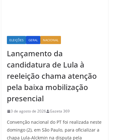
ELEIÇÕES
GERAL
NACIONAL
Lançamento da
candidatura de Lula à
reeleição chama atenção
pela baixa mobilização
presencial
3 de agosto de 2026
Gazeta 369
Convenção nacional do PT foi realizada neste
domingo (2), em São Paulo, para oficializar a
chapa Lula-Alckmin na disputa pela