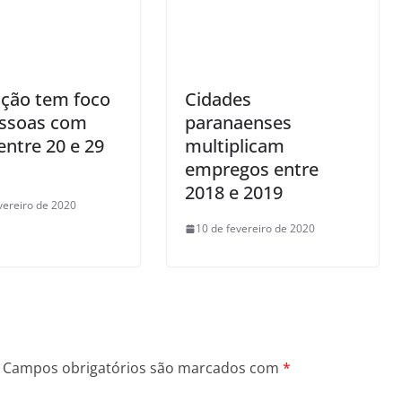
ação tem foco
Cidades
ssoas com
paranaenses
entre 20 e 29
multiplicam
empregos entre
2018 e 2019
vereiro de 2020
10 de fevereiro de 2020
Campos obrigatórios são marcados com
*