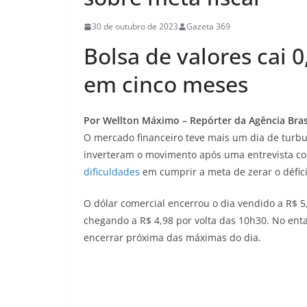
30 de outubro de 2023
Gazeta 369
Bolsa de valores cai 
em cinco meses
Por Wellton Máximo – Repórter da Agência Brasil
O mercado financeiro teve mais um dia de turbul
inverteram o movimento após uma entrevista co
dificuldades
em cumprir a meta de zerar o défic
O dólar comercial encerrou o dia vendido a R$ 5,
chegando a R$ 4,98 por volta das 10h30. No enta
encerrar próxima das máximas do dia.