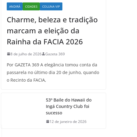
ANDIRÁ
CIDADES
COLUNA VIP
Charme, beleza e tradição
marcam a eleição da
Rainha da FACIA 2026
8 de julho de 2026
Gazeta 369
Por GAZETA 369 A elegância tomou conta da
passarela no último dia 20 de junho, quando
o Recinto da FACIA,
53º Baile do Hawaii do
Ingá Country Club foi
sucesso
12 de janeiro de 2026