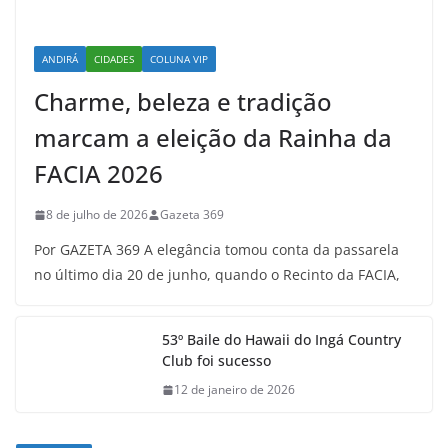
ANDIRÁ
CIDADES
COLUNA VIP
Charme, beleza e tradição
marcam a eleição da Rainha da
FACIA 2026
8 de julho de 2026
Gazeta 369
Por GAZETA 369 A elegância tomou conta da passarela
no último dia 20 de junho, quando o Recinto da FACIA,
53º Baile do Hawaii do Ingá Country
Club foi sucesso
12 de janeiro de 2026