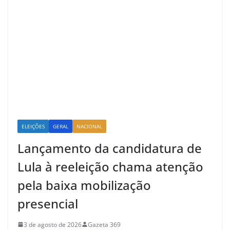
ELEIÇÕES
GERAL
NACIONAL
Lançamento da candidatura de
Lula à reeleição chama atenção
pela baixa mobilização
presencial
3 de agosto de 2026
Gazeta 369