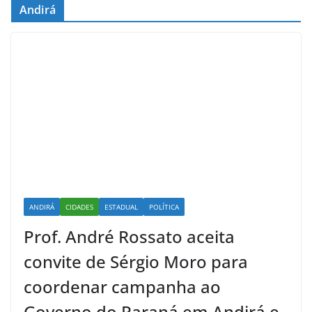
Andirá
ANDIRÁ
CIDADES
ESTADUAL
POLÍTICA
Prof. André Rossato aceita
convite de Sérgio Moro para
coordenar campanha ao
Governo do Paraná em Andirá e