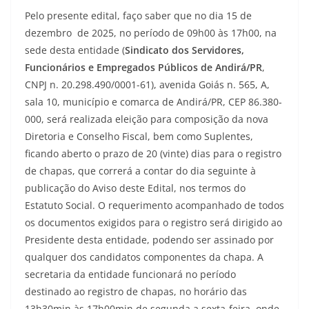
Pelo presente edital, faço saber que no dia 15 de
dezembro de 2025, no período de 09h00 às 17h00, na
sede desta entidade (
Sindicato dos Servidores,
Funcionários e Empregados Públicos de Andirá/PR
,
CNPJ n. 20.298.490/0001-61), avenida Goiás n. 565, A,
sala 10, município e comarca de Andirá/PR, CEP 86.380-
000, será realizada eleição para composição da nova
Diretoria e Conselho Fiscal, bem como Suplentes,
ficando aberto o prazo de 20 (vinte) dias para o registro
de chapas, que correrá a contar do dia seguinte à
publicação do Aviso deste Edital, nos termos do
Estatuto Social. O requerimento acompanhado de todos
os documentos exigidos para o registro será dirigido ao
Presidente desta entidade, podendo ser assinado por
qualquer dos candidatos componentes da chapa. A
secretaria da entidade funcionará no período
destinado ao registro de chapas, no horário das
13h30min às 17h00min de segunda a sexta-feira, onde