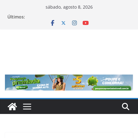
Pular
sábado, agosto 8, 2026
para
Últimos:
o
conteúdo