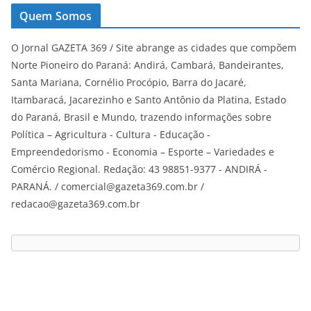
Quem Somos
O Jornal GAZETA 369 / Site abrange as cidades que compõem
Norte Pioneiro do Paraná: Andirá, Cambará, Bandeirantes,
Santa Mariana, Cornélio Procópio, Barra do Jacaré,
Itambaracá, Jacarezinho e Santo Antônio da Platina, Estado
do Paraná, Brasil e Mundo, trazendo informações sobre
Política – Agricultura - Cultura - Educação -
Empreendedorismo - Economia – Esporte – Variedades e
Comércio Regional. Redação: 43 98851-9377 - ANDIRÁ -
PARANÁ. / comercial@gazeta369.com.br /
redacao@gazeta369.com.br