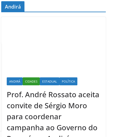
Andirá
ANDIRÁ
CIDADES
ESTADUAL
POLÍTICA
Prof. André Rossato aceita
convite de Sérgio Moro
para coordenar
campanha ao Governo do