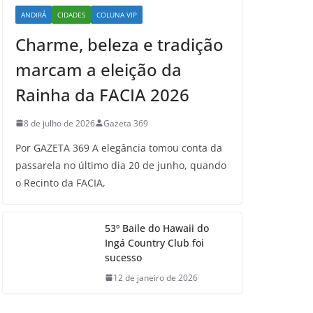
ANDIRÁ
CIDADES
COLUNA VIP
Charme, beleza e tradição
marcam a eleição da
Rainha da FACIA 2026
8 de julho de 2026
Gazeta 369
Por GAZETA 369 A elegância tomou conta da
passarela no último dia 20 de junho, quando
o Recinto da FACIA,
53º Baile do Hawaii do
Ingá Country Club foi
sucesso
12 de janeiro de 2026