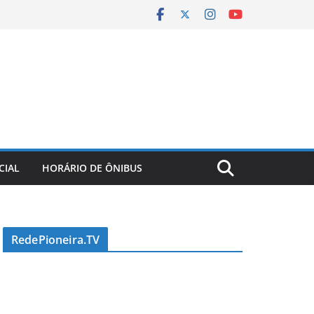
CIAL
HORÁRIO DE ÔNIBUS
RedePioneira.TV