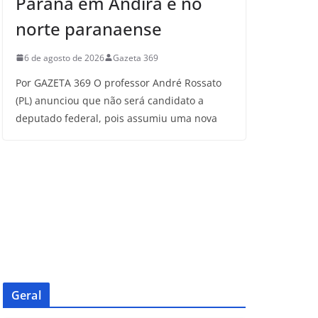
Paraná em Andirá e no
norte paranaense
6 de agosto de 2026
Gazeta 369
Por GAZETA 369 O professor André Rossato
(PL) anunciou que não será candidato a
deputado federal, pois assumiu uma nova
Geral