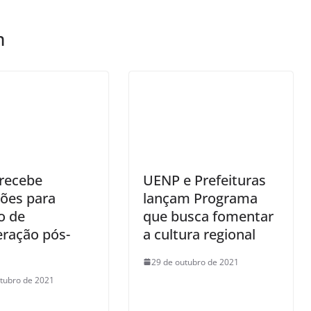
m
recebe
UENP e Prefeituras
ções para
lançam Programa
o de
que busca fomentar
eração pós-
a cultura regional
29 de outubro de 2021
tubro de 2021