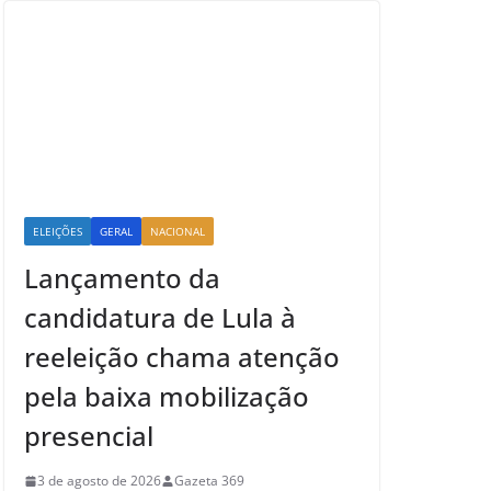
ELEIÇÕES
GERAL
NACIONAL
Lançamento da
candidatura de Lula à
reeleição chama atenção
pela baixa mobilização
presencial
3 de agosto de 2026
Gazeta 369