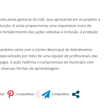
bida pelas gestoras do CAE, que apresentaram os projetos e
ituição. A visita proporcionou uma importante troca de
 o fortalecimento das ações voltadas à inclusão, à proteção
 também conta com o Centro Municipal de Atendimento
especializado por meio de uma equipe de profissionais das
agogia. A ação reafirma o compromisso do município com
s diversas formas de aprendizagem.