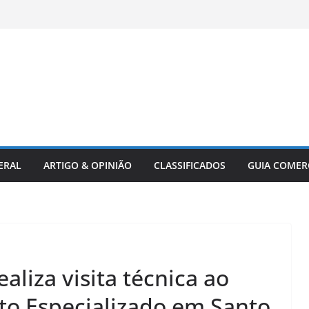
ERAL
ARTIGO & OPINIÃO
CLASSIFICADOS
GUIA COMER
aliza visita técnica ao
to Especializado em Santo