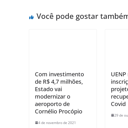
Você pode gostar també
Com investimento
UENP 
de R$ 4,7 milhões,
inscri
Estado vai
projet
modernizar o
recup
aeroporto de
Covid
Cornélio Procópio
29 de ou
4 de novembro de 2021