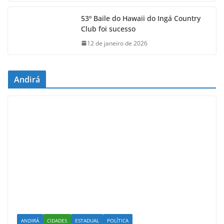
53º Baile do Hawaii do Ingá Country
Club foi sucesso
12 de janeiro de 2026
Andirá
ANDIRÁ
CIDADES
ESTADUAL
POLÍTICA