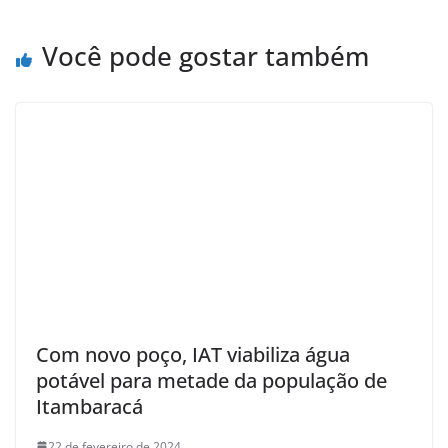
Você pode gostar também
Com novo poço, IAT viabiliza água
potável para metade da população de
Itambaracá
22 de fevereiro de 2024