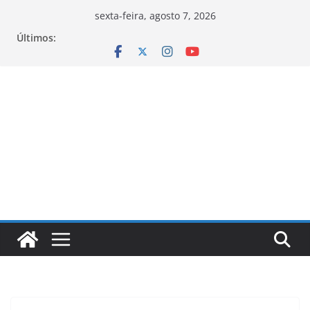
Pular
sexta-feira, agosto 7, 2026
para
Últimos:
o
conteúdo