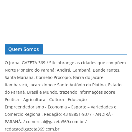
Quem Somos
O Jornal GAZETA 369 / Site abrange as cidades que compõem
Norte Pioneiro do Paraná: Andirá, Cambará, Bandeirantes,
Santa Mariana, Cornélio Procópio, Barra do Jacaré,
Itambaracá, Jacarezinho e Santo Antônio da Platina, Estado
do Paraná, Brasil e Mundo, trazendo informações sobre
Política – Agricultura - Cultura - Educação -
Empreendedorismo - Economia – Esporte – Variedades e
Comércio Regional. Redação: 43 98851-9377 - ANDIRÁ -
PARANÁ. / comercial@gazeta369.com.br /
redacao@gazeta369.com.br