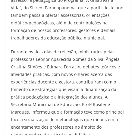
assessoria pedagógica do Programa “A União Faz a
Vida”, do Sicredi Paranapanema, que a partir deste ano
também passa a ofertar assessorias, orientações
didático-pedagógicas, além de contribuições na
formação de nossos professores, gestores e demais
trabalhadores da educação pública municipal.
Durante os dois dias de reflexão, ministrados pelas
professoras Leonor Aparecida Gomes da Silva, Ângela
Cristina Simões e Edmara Ferracin, debates teóricos e
atividades práticas, com novos olhares acerca das
experiências docente e gestora, contribuíram com o
fomento de estratégias que visam a dinamização da
prática pedagógica e a integração dos alunos. A
Secretária Municipal de Educação, Profª Rosilene
Marques, informou que a formação teve como principal
foco a socialização de metodologias que mobilizem o
encantamento dos professores no âmbito do
planejamento e da articulação didática.