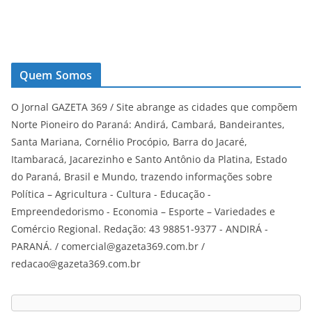
Quem Somos
O Jornal GAZETA 369 / Site abrange as cidades que compõem
Norte Pioneiro do Paraná: Andirá, Cambará, Bandeirantes,
Santa Mariana, Cornélio Procópio, Barra do Jacaré,
Itambaracá, Jacarezinho e Santo Antônio da Platina, Estado
do Paraná, Brasil e Mundo, trazendo informações sobre
Política – Agricultura - Cultura - Educação -
Empreendedorismo - Economia – Esporte – Variedades e
Comércio Regional. Redação: 43 98851-9377 - ANDIRÁ -
PARANÁ. / comercial@gazeta369.com.br /
redacao@gazeta369.com.br