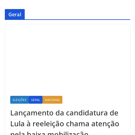
Geral
ELEIÇÕES
GERAL
NACIONAL
Lançamento da candidatura de
Lula à reeleição chama atenção
pela baixa mobilização