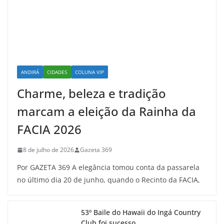
ANDIRÁ
CIDADES
COLUNA VIP
Charme, beleza e tradição
marcam a eleição da Rainha da
FACIA 2026
8 de julho de 2026
Gazeta 369
Por GAZETA 369 A elegância tomou conta da passarela
no último dia 20 de junho, quando o Recinto da FACIA,
53º Baile do Hawaii do Ingá Country
Club foi sucesso