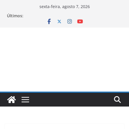
Pular
sexta-feira, agosto 7, 2026
para
Últimos:
o
conteúdo