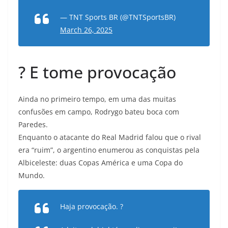
— TNT Sports BR (@TNTSportsBR)
March 26, 2025
? E tome provocação
Ainda no primeiro tempo, em uma das muitas
confusões em campo, Rodrygo bateu boca com
Paredes.
Enquanto o atacante do Real Madrid falou que o rival
era “ruim”, o argentino enumerou as conquistas pela
Albiceleste: duas Copas América e uma Copa do
Mundo.
Haja provocação. ?