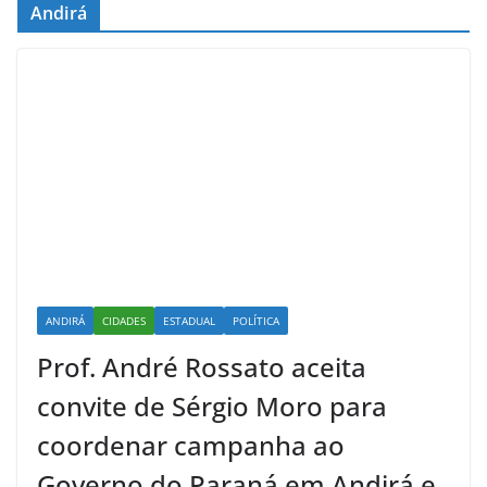
Andirá
ANDIRÁ
CIDADES
ESTADUAL
POLÍTICA
Prof. André Rossato aceita
convite de Sérgio Moro para
coordenar campanha ao
Governo do Paraná em Andirá e