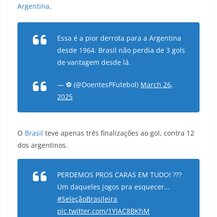
Argentina
.
Essa é a pior derrota para a Argentina
desde 1964. Brasil não perdia de 3 gols
de vantagem desde lá.
— ⚽ (@DoentesPFutebol)
March 26,
2025
O
Brasil
teve apenas três finalizações ao gol, contra 12
dos argentinos.
PERDEMOS PROS CARAS EM TUDO! ???
Um daqueles jogos pra esquecer…
#SeleçãoBrasileira
pic.twitter.com/1YIAC8BKhM