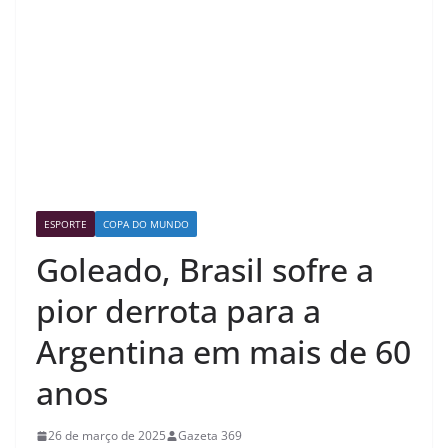
ESPORTE
COPA DO MUNDO
Goleado, Brasil sofre a
pior derrota para a
Argentina em mais de 60
anos
26 de março de 2025
Gazeta 369