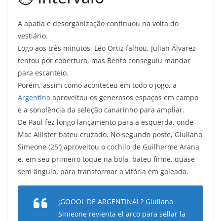
A apatia e desorganização continuou na volta do
vestiário.
Logo aos três minutos, Léo Ortiz falhou, Julian Álvarez
tentou por cobertura, mas Bento conseguiu mandar
para escanteio.
Porém, assim como aconteceu em todo o jogo, a
Argentina
aproveitou os generosos espaços em campo
e a sonolência da seleção canarinho para ampliar.
De Paul fez longo lançamento para a esquerda, onde
Mac Allister bateu cruzado. No segundo poste, Giuliano
Simeone (25′) aproveitou o cochilo de Guilherme Arana
e, em seu primeiro toque na bola, bateu firme, quase
sem ângulo, para transformar a vitória em goleada.
¡GOOOL DE ARGENTINA! ? Giuliano
Simeone revienta el arco para sellar la