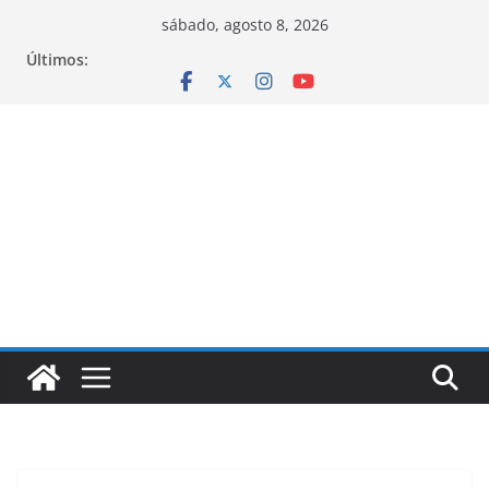
Pular
sábado, agosto 8, 2026
para
Últimos:
o
conteúdo