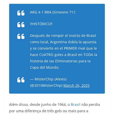
ARG 4-1 BRA (Simeone 71′)
‼️HISTÓRICO‼️
Después de romper el invicto de Brasil
como local, Argentina dobla la apuesta
y se convierte en el PRIMER rival que le
hace CUATRO goles a Brasil en TODA la
historia de las Eliminatorias para la
Copa del Mundo.
— MisterChip (Alexis)
(@2010MisterChip)
March 26, 2025
Além disso, desde junho de 1964, o
Brasil
não perdia
por uma diferença de três gols ou mais para a