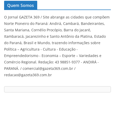
Quem Somos
O Jornal GAZETA 369 / Site abrange as cidades que compõem
Norte Pioneiro do Paraná: Andirá, Cambará, Bandeirantes,
Santa Mariana, Cornélio Procópio, Barra do Jacaré,
Itambaracá, Jacarezinho e Santo Antônio da Platina, Estado
do Paraná, Brasil e Mundo, trazendo informações sobre
Política – Agricultura - Cultura - Educação -
Empreendedorismo - Economia – Esporte – Variedades e
Comércio Regional. Redação: 43 98851-9377 - ANDIRÁ -
PARANÁ. / comercial@gazeta369.com.br /
redacao@gazeta369.com.br