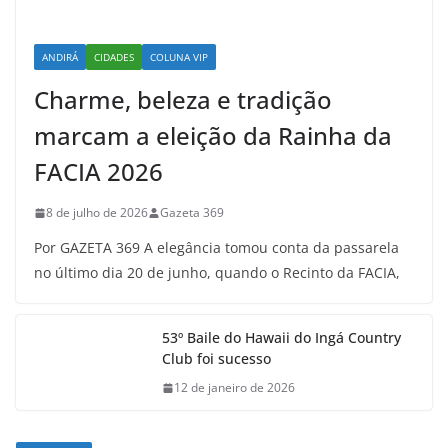
ANDIRÁ
CIDADES
COLUNA VIP
Charme, beleza e tradição
marcam a eleição da Rainha da
FACIA 2026
8 de julho de 2026
Gazeta 369
Por GAZETA 369 A elegância tomou conta da passarela
no último dia 20 de junho, quando o Recinto da FACIA,
53º Baile do Hawaii do Ingá Country
Club foi sucesso
12 de janeiro de 2026