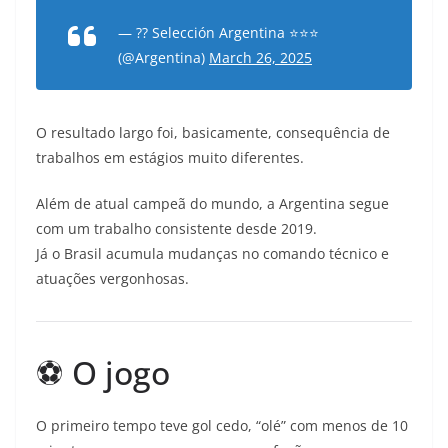
— ?? Selección Argentina ⭐⭐⭐
(@Argentina)
March 26, 2025
O resultado largo foi, basicamente, consequência de
trabalhos em estágios muito diferentes.
Além de atual campeã do mundo, a Argentina segue
com um trabalho consistente desde 2019.
Já o Brasil acumula mudanças no comando técnico e
atuações vergonhosas.
⚽ O jogo
O primeiro tempo teve gol cedo, “olé” com menos de 10