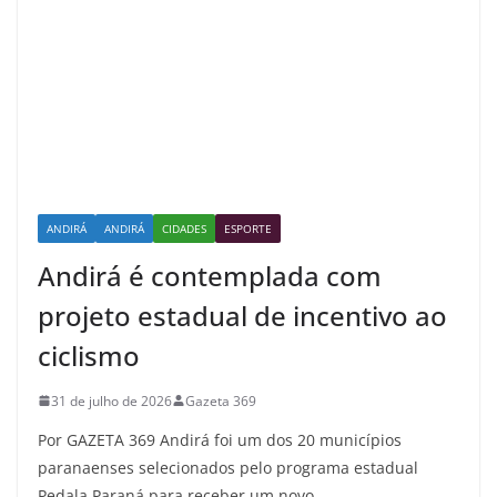
ANDIRÁ
ANDIRÁ
CIDADES
ESPORTE
Andirá é contemplada com
projeto estadual de incentivo ao
ciclismo
31 de julho de 2026
Gazeta 369
Por GAZETA 369 Andirá foi um dos 20 municípios
paranaenses selecionados pelo programa estadual
Pedala Paraná para receber um novo