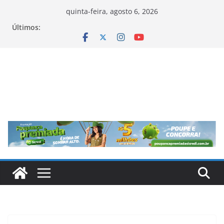
Pular
quinta-feira, agosto 6, 2026
para
Últimos:
o
conteúdo