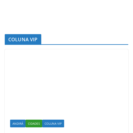
COLUNA VIP
ANDIRÁ
CIDADES
COLUNA VIP