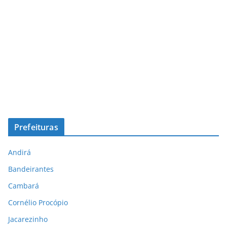
Prefeituras
Andirá
Bandeirantes
Cambará
Cornélio Procópio
Jacarezinho