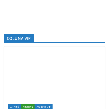
COLUNA VIP
ANDIRÁ
CIDADES
COLUNA VIP