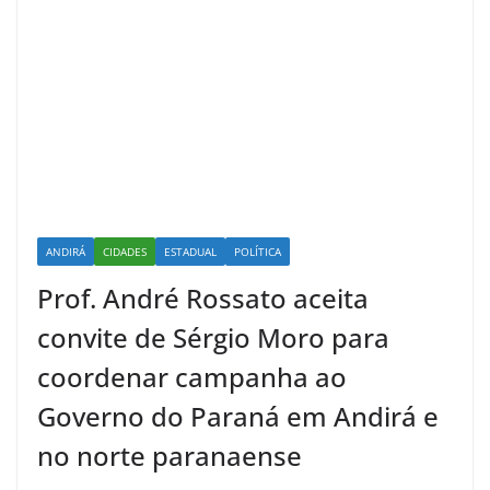
ANDIRÁ
CIDADES
ESTADUAL
POLÍTICA
Prof. André Rossato aceita
convite de Sérgio Moro para
coordenar campanha ao
Governo do Paraná em Andirá e
no norte paranaense