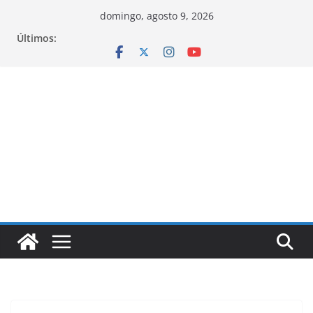
Pular
domingo, agosto 9, 2026
para
Últimos:
o
conteúdo