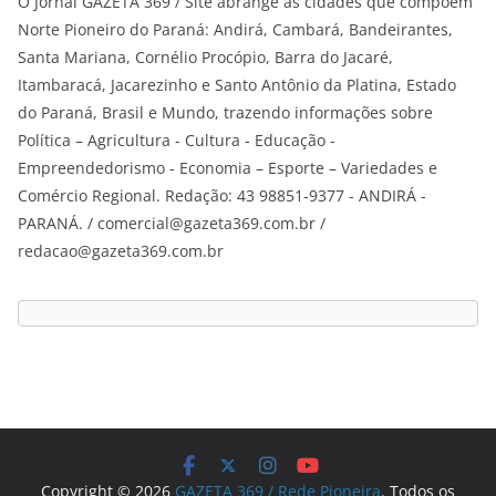
O Jornal GAZETA 369 / Site abrange as cidades que compõem
Norte Pioneiro do Paraná: Andirá, Cambará, Bandeirantes,
Santa Mariana, Cornélio Procópio, Barra do Jacaré,
Itambaracá, Jacarezinho e Santo Antônio da Platina, Estado
do Paraná, Brasil e Mundo, trazendo informações sobre
Política – Agricultura - Cultura - Educação -
Empreendedorismo - Economia – Esporte – Variedades e
Comércio Regional. Redação: 43 98851-9377 - ANDIRÁ -
PARANÁ. / comercial@gazeta369.com.br /
redacao@gazeta369.com.br
Copyright © 2026
GAZETA 369 / Rede Pioneira
. Todos os