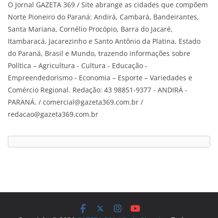
O Jornal GAZETA 369 / Site abrange as cidades que compõem
Norte Pioneiro do Paraná: Andirá, Cambará, Bandeirantes,
Santa Mariana, Cornélio Procópio, Barra do Jacaré,
Itambaracá, Jacarezinho e Santo Antônio da Platina, Estado
do Paraná, Brasil e Mundo, trazendo informações sobre
Política – Agricultura - Cultura - Educação -
Empreendedorismo - Economia – Esporte – Variedades e
Comércio Regional. Redação: 43 98851-9377 - ANDIRÁ -
PARANÁ. / comercial@gazeta369.com.br /
redacao@gazeta369.com.br