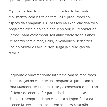
que fazer para evitar riscos de choque elétrico.
O primeiro fim de semana da feira foi de bastante
movimento, com visita de famílias e produtores ao
espaço da Companhia. O passeio na ExpoLondrina foi o
programa escolhido pelo pequeno Miguel, morador de
Cambé, para comemorar seu aniversário de seis anos.
De acordo com a mãe, Drusyla Schaiblich Bernardes
Coelho, visitar o Parque Ney Braga já é tradição da
família.
Enquanto o aniversariante interagia com os monitores
de educação do estande da Companhia, junto com a
irmã Manoela, de 11 anos, Drusyla comentou que o uso
eficiente da energia faz parte do dia a dia na casa
deles. “Eu sempre oriento e explico a importância da
economia. Peço para apagarem as luzes caso não