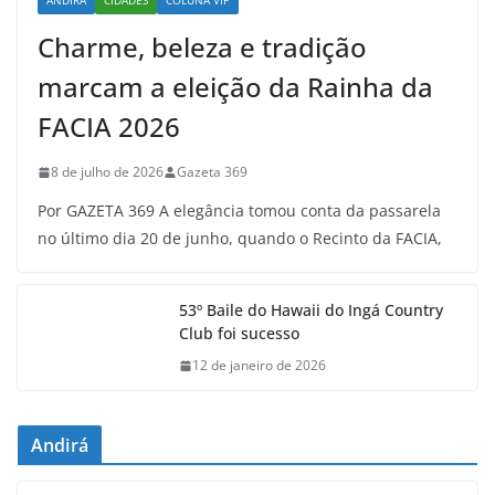
ANDIRÁ
CIDADES
COLUNA VIP
Charme, beleza e tradição
marcam a eleição da Rainha da
FACIA 2026
8 de julho de 2026
Gazeta 369
Por GAZETA 369 A elegância tomou conta da passarela
no último dia 20 de junho, quando o Recinto da FACIA,
53º Baile do Hawaii do Ingá Country
Club foi sucesso
12 de janeiro de 2026
Andirá