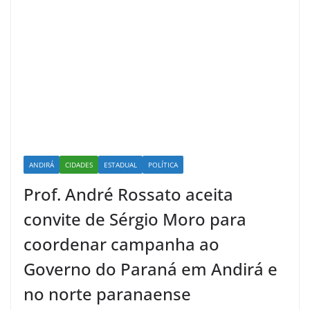
ANDIRÁ
CIDADES
ESTADUAL
POLÍTICA
Prof. André Rossato aceita
convite de Sérgio Moro para
coordenar campanha ao
Governo do Paraná em Andirá e
no norte paranaense