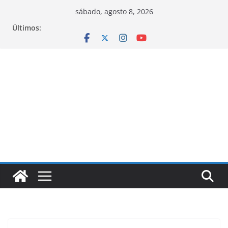
Pular
sábado, agosto 8, 2026
para
Últimos:
o
conteúdo