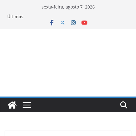
Pular
sexta-feira, agosto 7, 2026
para
Últimos:
o
conteúdo