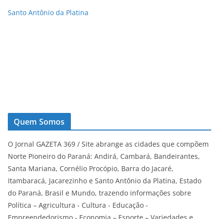
Santo Antônio da Platina
Quem Somos
O Jornal GAZETA 369 / Site abrange as cidades que compõem
Norte Pioneiro do Paraná: Andirá, Cambará, Bandeirantes,
Santa Mariana, Cornélio Procópio, Barra do Jacaré,
Itambaracá, Jacarezinho e Santo Antônio da Platina, Estado
do Paraná, Brasil e Mundo, trazendo informações sobre
Política – Agricultura - Cultura - Educação -
Empreendedorismo - Economia – Esporte – Variedades e