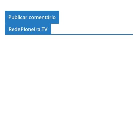
RedePioneira.TV