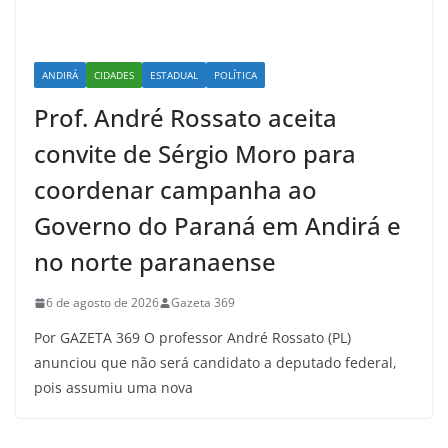
ANDIRÁ
CIDADES
ESTADUAL
POLÍTICA
Prof. André Rossato aceita
convite de Sérgio Moro para
coordenar campanha ao
Governo do Paraná em Andirá e
no norte paranaense
6 de agosto de 2026
Gazeta 369
Por GAZETA 369 O professor André Rossato (PL)
anunciou que não será candidato a deputado federal,
pois assumiu uma nova