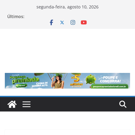
Pular
segunda-feira, agosto 10, 2026
para
Últimos:
o
conteúdo