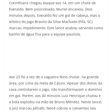
Corinthians chegou ataque aos 14, em um chute de
Everaldo. Bem posicionado, Muriel encaixou. Dois
minutos depois, Everaldo fez um gol de cabeça, mas o
árbitro do jogo Braulio da Silva Machado (Fifa, SC)
marcou impedimento. Este lance acabou servindo como
banho de água fria para a equipe paulista.
Aos 23 foi a vez de o zagueiro Nino chutar, na grande
área, por cima da meta de Cássio. Apesar dos donos da
casa controlarem o jogo, não transformavam o domínio
em gol. Porém, aos 40 minutos Luiz Henrique chutou e
a bola explodiu na mão de Bruno Méndez. Neste lance,
o juiz marcou pênalti. Nenê cobrou e converteu seu