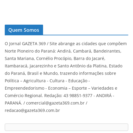
Quem Somos
O Jornal GAZETA 369 / Site abrange as cidades que compõem
Norte Pioneiro do Paraná: Andirá, Cambará, Bandeirantes,
Santa Mariana, Cornélio Procópio, Barra do Jacaré,
Itambaracá, Jacarezinho e Santo Antônio da Platina, Estado
do Paraná, Brasil e Mundo, trazendo informações sobre
Política – Agricultura - Cultura - Educação -
Empreendedorismo - Economia – Esporte – Variedades e
Comércio Regional. Redação: 43 98851-9377 - ANDIRÁ -
PARANÁ. / comercial@gazeta369.com.br /
redacao@gazeta369.com.br