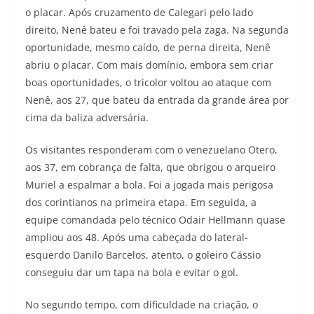
o placar. Após cruzamento de Calegari pelo lado
direito, Nenê bateu e foi travado pela zaga. Na segunda
oportunidade, mesmo caído, de perna direita, Nenê
abriu o placar. Com mais domínio, embora sem criar
boas oportunidades, o tricolor voltou ao ataque com
Nenê, aos 27, que bateu da entrada da grande área por
cima da baliza adversária.
Os visitantes responderam com o venezuelano Otero,
aos 37, em cobrança de falta, que obrigou o arqueiro
Muriel a espalmar a bola. Foi a jogada mais perigosa
dos corintianos na primeira etapa. Em seguida, a
equipe comandada pelo técnico Odair Hellmann quase
ampliou aos 48. Após uma cabeçada do lateral-
esquerdo Danilo Barcelos, atento, o goleiro Cássio
conseguiu dar um tapa na bola e evitar o gol.
No segundo tempo, com dificuldade na criação, o