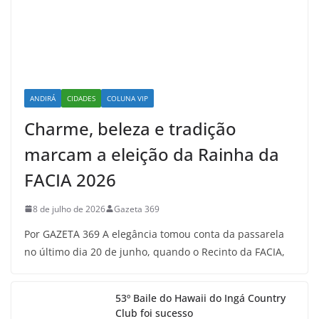
ANDIRÁ
CIDADES
COLUNA VIP
Charme, beleza e tradição
marcam a eleição da Rainha da
FACIA 2026
8 de julho de 2026
Gazeta 369
Por GAZETA 369 A elegância tomou conta da passarela
no último dia 20 de junho, quando o Recinto da FACIA,
53º Baile do Hawaii do Ingá Country
Club foi sucesso