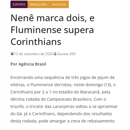
ESPORTE
BRASILEIRÃO
NACIONAL
Nenê marca dois, e
Fluminense supera
Corinthians
13 de setembro de 2020
Gazeta 369
Por Agência Brasil
Encerrando uma sequência de três jogos de jejum de
vitórias, o Fluminense derrotou, neste domingo (13), o
Corinthians por 2 a 1 no estádio do Maracanã, pela
décima rodada do Campeonato Brasileiro. Com o
triunfo, o tricolor das Laranjeiras voltou a se aproximar
do G4. Já o Corinthians, dependendo dos resultados
desta rodada, pode amargar a zona de rebaixamento.