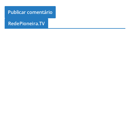
RedePioneira.TV