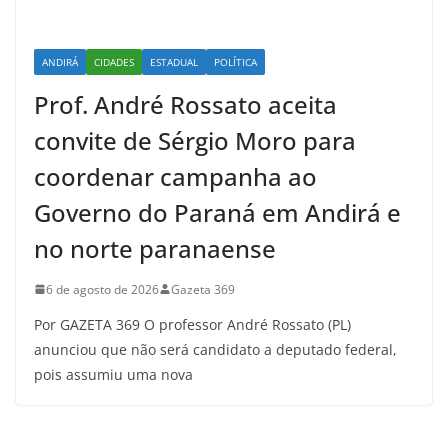
ANDIRÁ
CIDADES
ESTADUAL
POLÍTICA
Prof. André Rossato aceita
convite de Sérgio Moro para
coordenar campanha ao
Governo do Paraná em Andirá e
no norte paranaense
6 de agosto de 2026
Gazeta 369
Por GAZETA 369 O professor André Rossato (PL)
anunciou que não será candidato a deputado federal,
pois assumiu uma nova