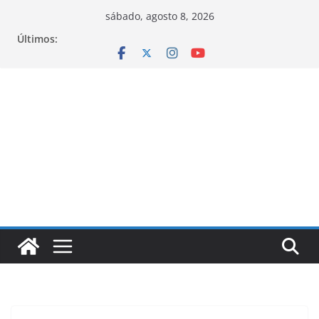
Pular
sábado, agosto 8, 2026
para
Últimos:
o
conteúdo