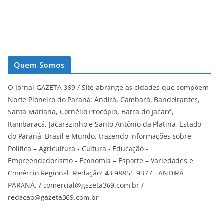
Quem Somos
O Jornal GAZETA 369 / Site abrange as cidades que compõem
Norte Pioneiro do Paraná: Andirá, Cambará, Bandeirantes,
Santa Mariana, Cornélio Procópio, Barra do Jacaré,
Itambaracá, Jacarezinho e Santo Antônio da Platina, Estado
do Paraná, Brasil e Mundo, trazendo informações sobre
Política – Agricultura - Cultura - Educação -
Empreendedorismo - Economia – Esporte – Variedades e
Comércio Regional. Redação: 43 98851-9377 - ANDIRÁ -
PARANÁ. / comercial@gazeta369.com.br /
redacao@gazeta369.com.br