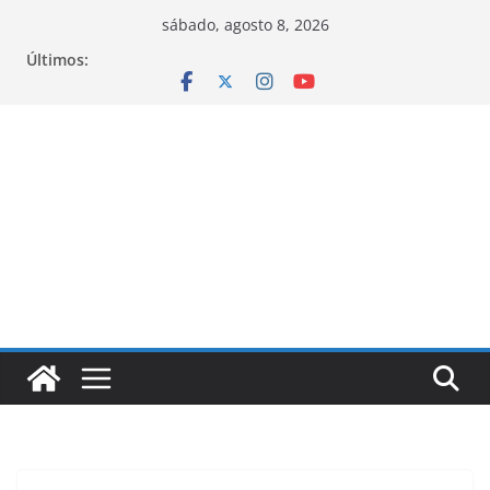
Pular
sábado, agosto 8, 2026
para
Últimos:
o
conteúdo