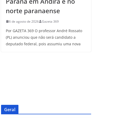
Paraná em Andirá e no
norte paranaense
6 de agosto de 2026
Gazeta 369
Por GAZETA 369 O professor André Rossato
(PL) anunciou que não será candidato a
deputado federal, pois assumiu uma nova
Geral