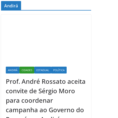
Andirá
ANDIRÁ
CIDADES
ESTADUAL
POLÍTICA
Prof. André Rossato aceita
convite de Sérgio Moro
para coordenar
campanha ao Governo do