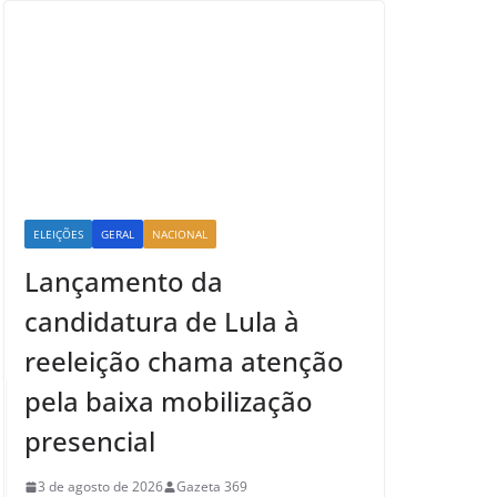
ELEIÇÕES
GERAL
NACIONAL
Lançamento da
candidatura de Lula à
reeleição chama atenção
pela baixa mobilização
presencial
3 de agosto de 2026
Gazeta 369