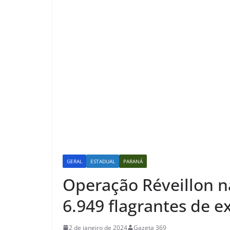
GERAL
ESTADUAL
PARANÁ
Operação Réveillon n
6.949 flagrantes de e
2 de janeiro de 2024
Gazeta 369