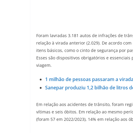
Foram lavradas 3.181 autos de infrações de trâ
relação à virada anterior (2.029). De acordo com
itens básicos, como o cinto de segurança por pa
Esses são dispositivos obrigatórios e essenciai
viagem.
1 milhão de pessoas passaram a virada n
Sanepar produziu 1,2 bilhão de litros 
Em relação aos acidentes de trânsito, foram re
vítimas e seis óbitos. Em relação ao mesmo per
(foram 57 em 2022/2023), 14% em relação aos óbit