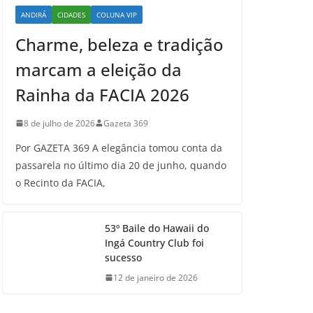
ANDIRÁ
CIDADES
COLUNA VIP
Charme, beleza e tradição
marcam a eleição da
Rainha da FACIA 2026
8 de julho de 2026
Gazeta 369
Por GAZETA 369 A elegância tomou conta da
passarela no último dia 20 de junho, quando
o Recinto da FACIA,
53º Baile do Hawaii do
Ingá Country Club foi
sucesso
12 de janeiro de 2026