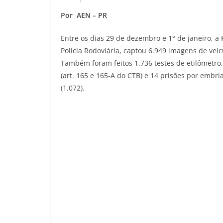
Por AEN – PR
Entre os dias 29 de dezembro e 1° de janeiro, a 
Polícia Rodoviária, captou 6.949 imagens de veí
Também foram feitos 1.736 testes de etilômetro
(art. 165 e 165-A do CTB) e 14 prisões por embr
(1.072).