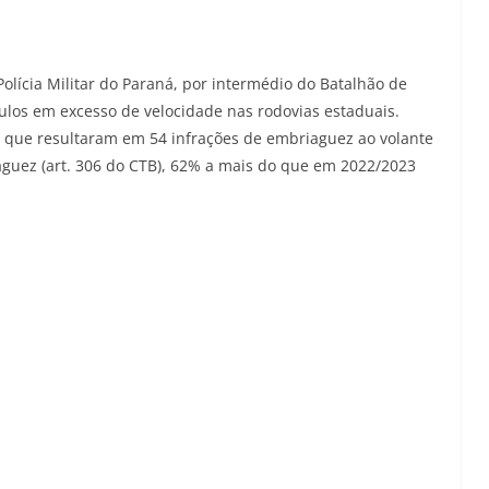
Polícia Militar do Paraná, por intermédio do Batalhão de
culos em excesso de velocidade nas rodovias estaduais.
, que resultaram em 54 infrações de embriaguez ao volante
iaguez (art. 306 do CTB), 62% a mais do que em 2022/2023