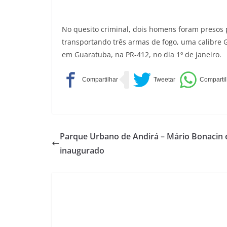
No quesito criminal, dois homens foram presos p
transportando três armas de fogo, uma calibre G
em Guaratuba, na PR-412, no dia 1º de janeiro.
Parque Urbano de Andirá – Mário Bonacin 
inaugurado