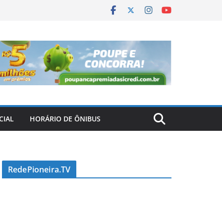
CIAL
HORÁRIO DE ÔNIBUS
RedePioneira.TV