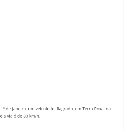
º de janeiro, um veículo foi flagrado, em Terra Roxa, na
ela via é de 80 km/h.