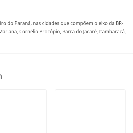
eiro do Paraná, nas cidades que compõem o eixo da BR-
Mariana, Cornélio Procópio, Barra do Jacaré, Itambaracá,
m