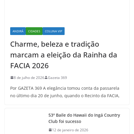
ANDIRÁ
CIDADES
COLUNA VIP
Charme, beleza e tradição
marcam a eleição da Rainha da
FACIA 2026
8 de julho de 2026
Gazeta 369
Por GAZETA 369 A elegância tomou conta da passarela
no último dia 20 de junho, quando o Recinto da FACIA,
53º Baile do Hawaii do Ingá Country
Club foi sucesso
12 de janeiro de 2026