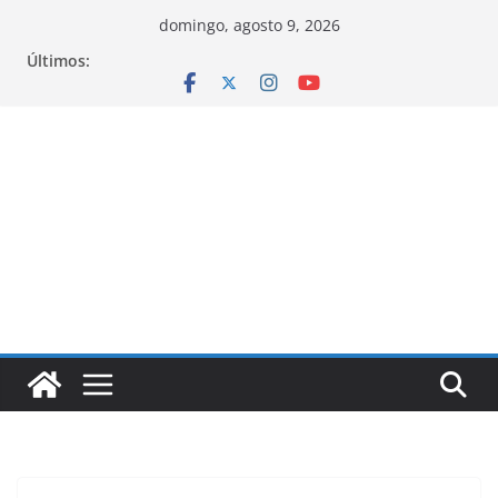
Pular
domingo, agosto 9, 2026
para
Últimos:
o
conteúdo