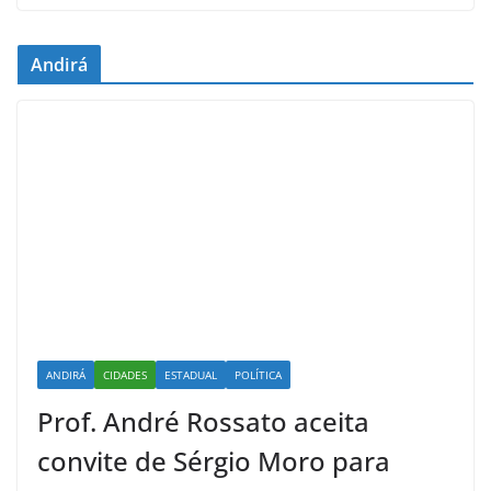
Andirá
ANDIRÁ
CIDADES
ESTADUAL
POLÍTICA
Prof. André Rossato aceita
convite de Sérgio Moro para