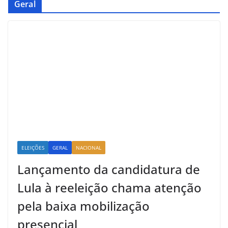
Geral
ELEIÇÕES
GERAL
NACIONAL
Lançamento da candidatura de
Lula à reeleição chama atenção
pela baixa mobilização
presencial