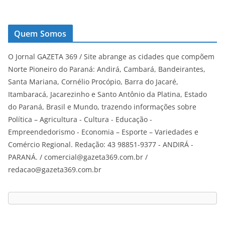
Quem Somos
O Jornal GAZETA 369 / Site abrange as cidades que compõem
Norte Pioneiro do Paraná: Andirá, Cambará, Bandeirantes,
Santa Mariana, Cornélio Procópio, Barra do Jacaré,
Itambaracá, Jacarezinho e Santo Antônio da Platina, Estado
do Paraná, Brasil e Mundo, trazendo informações sobre
Política – Agricultura - Cultura - Educação -
Empreendedorismo - Economia – Esporte – Variedades e
Comércio Regional. Redação: 43 98851-9377 - ANDIRÁ -
PARANÁ. / comercial@gazeta369.com.br /
redacao@gazeta369.com.br