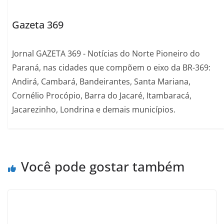
Gazeta 369
Jornal GAZETA 369 - Notícias do Norte Pioneiro do
Paraná, nas cidades que compõem o eixo da BR-369:
Andirá, Cambará, Bandeirantes, Santa Mariana,
Cornélio Procópio, Barra do Jacaré, Itambaracá,
Jacarezinho, Londrina e demais municípios.
Você pode gostar também