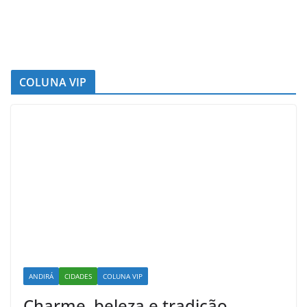
COLUNA VIP
ANDIRÁ
CIDADES
COLUNA VIP
Charme, beleza e tradição