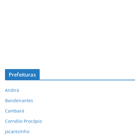
Prefeituras
Andirá
Bandeirantes
Cambará
Cornélio Procópio
Jacarezinho