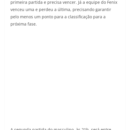
primeira partida e precisa vencer. Já a equipe do Fenix
venceu uma e perdeu a última, precisando garantir
pelo menos um ponto para a classificação para a
próxima fase.
A segunda partida do masculino, às 21h, será entre