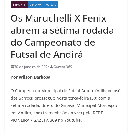
ESPORTE
ANDIRÁ
FUTSAL
Os Maruchelli X Fenix
abrem a sétima rodada
do Campeonato de
Futsal de Andirá
30 de janeiro de 2024
Gazeta 369
Por Wilson Barbosa
O Campeonato Municipal de Futsal Adulto (Adilson José
dos Santos) prossegue nesta terça-feira (30) com a
sétima rodada, direto do Ginásio Municipal Morcegão
em Andirá, com transmissão ao vivo pela REDE
PIONEIRA / GAZETA 369 no Youtube.