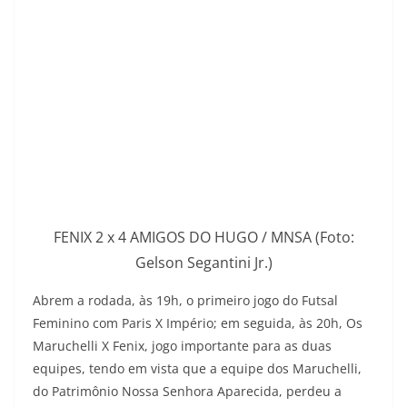
FENIX 2 x 4 AMIGOS DO HUGO / MNSA (Foto:
Gelson Segantini Jr.)
Abrem a rodada, às 19h, o primeiro jogo do Futsal
Feminino com Paris X Império; em seguida, às 20h, Os
Maruchelli X Fenix, jogo importante para as duas
equipes, tendo em vista que a equipe dos Maruchelli,
do Patrimônio Nossa Senhora Aparecida, perdeu a