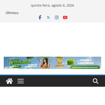
Pular
quinta-feira, agosto 6, 2026
para
Últimos:
o
conteúdo