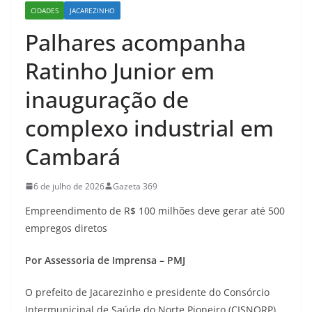
CIDADES
JACAREZINHO
Palhares acompanha
Ratinho Junior em
inauguração de
complexo industrial em
Cambará
6 de julho de 2026
Gazeta 369
Empreendimento de R$ 100 milhões deve gerar até 500
empregos diretos
Por Assessoria de Imprensa – PMJ
O prefeito de Jacarezinho e presidente do Consórcio
Intermunicipal de Saúde do Norte Pioneiro (CISNORP),