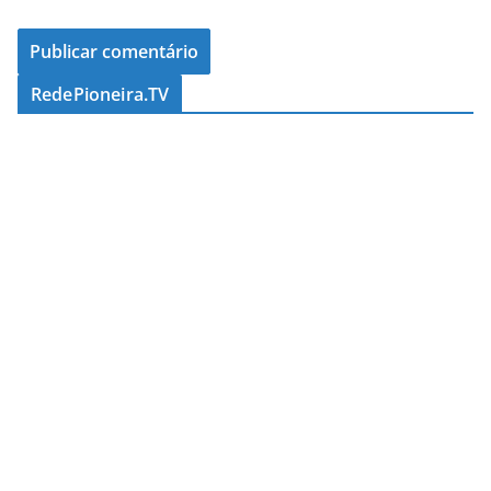
RedePioneira.TV