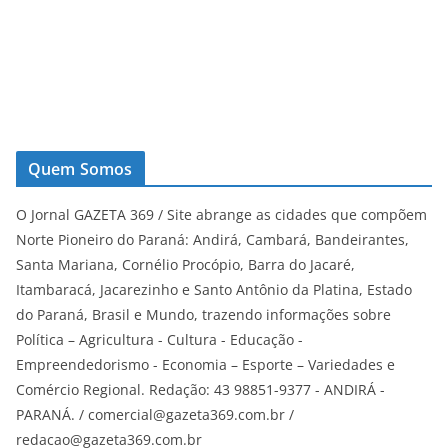
Quem Somos
O Jornal GAZETA 369 / Site abrange as cidades que compõem
Norte Pioneiro do Paraná: Andirá, Cambará, Bandeirantes,
Santa Mariana, Cornélio Procópio, Barra do Jacaré,
Itambaracá, Jacarezinho e Santo Antônio da Platina, Estado
do Paraná, Brasil e Mundo, trazendo informações sobre
Política – Agricultura - Cultura - Educação -
Empreendedorismo - Economia – Esporte – Variedades e
Comércio Regional. Redação: 43 98851-9377 - ANDIRÁ -
PARANÁ. / comercial@gazeta369.com.br /
redacao@gazeta369.com.br