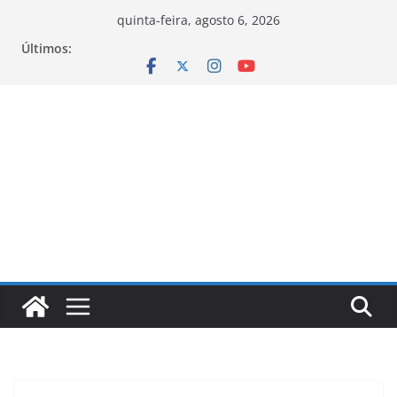
Pular
quinta-feira, agosto 6, 2026
para
Últimos:
o
conteúdo