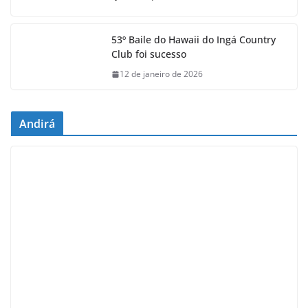
53º Baile do Hawaii do Ingá Country
Club foi sucesso
12 de janeiro de 2026
Andirá