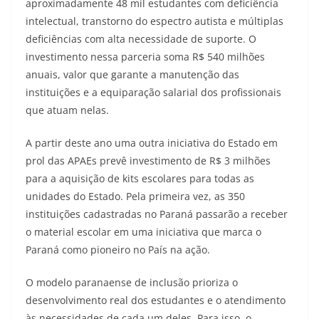
aproximadamente 48 mil estudantes com deficiência
intelectual, transtorno do espectro autista e múltiplas
deficiências com alta necessidade de suporte. O
investimento nessa parceria soma R$ 540 milhões
anuais, valor que garante a manutenção das
instituições e a equiparação salarial dos profissionais
que atuam nelas.
A partir deste ano uma outra iniciativa do Estado em
prol das APAEs prevê investimento de R$ 3 milhões
para a aquisição de kits escolares para todas as
unidades do Estado. Pela primeira vez, as 350
instituições cadastradas no Paraná passarão a receber
o material escolar em uma iniciativa que marca o
Paraná como pioneiro no País na ação.
O modelo paranaense de inclusão prioriza o
desenvolvimento real dos estudantes e o atendimento
às necessidades de cada um deles. Para isso, o