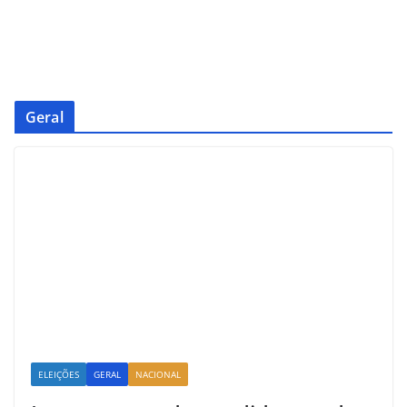
Geral
ELEIÇÕES
GERAL
NACIONAL