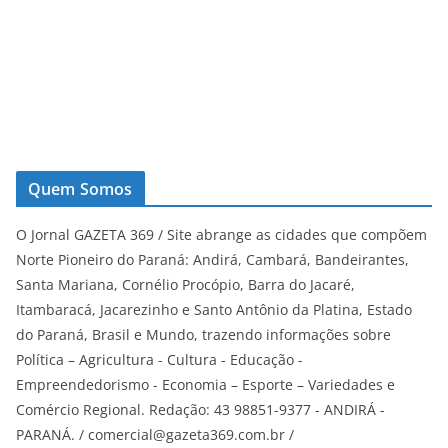
Quem Somos
O Jornal GAZETA 369 / Site abrange as cidades que compõem
Norte Pioneiro do Paraná: Andirá, Cambará, Bandeirantes,
Santa Mariana, Cornélio Procópio, Barra do Jacaré,
Itambaracá, Jacarezinho e Santo Antônio da Platina, Estado
do Paraná, Brasil e Mundo, trazendo informações sobre
Política – Agricultura - Cultura - Educação -
Empreendedorismo - Economia – Esporte – Variedades e
Comércio Regional. Redação: 43 98851-9377 - ANDIRÁ -
PARANÁ. / comercial@gazeta369.com.br /