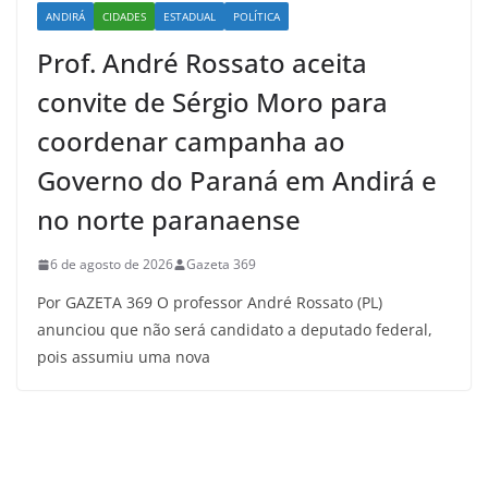
ANDIRÁ
CIDADES
ESTADUAL
POLÍTICA
Prof. André Rossato aceita
convite de Sérgio Moro para
coordenar campanha ao
Governo do Paraná em Andirá e
no norte paranaense
6 de agosto de 2026
Gazeta 369
Por GAZETA 369 O professor André Rossato (PL)
anunciou que não será candidato a deputado federal,
pois assumiu uma nova