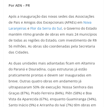
Por AEN – PR
Após a inauguração das novas sedes das Associações
de Pais e Amigos dos Excepcionais (APAEs) em
Nova
Laranjeiras
e
Flor da Serra do Sul
, o Governo do Estado
mantém ritmo grande de obras em mais 24 municípios
de todas as regiões do Estado, com investimento de R$
56 milhões. As obras são coordenadas pela Secretaria
das Cidades.
As duas unidades mais adiantadas ficam em Altamira
do Paraná e Douradina, cujas estruturas já estão
praticamente prontas e devem ser inauguradas em
breve. Outras quatro obras em andamento já
ultrapassaram 50% de execução: Nossa Senhora das
Graças (87%), Prado Ferreira (84%), Piên (58%) e Boa
Vista da Aparecida (67%), enquanto Guamiranga (34%),
Santo Inácio (9%) e Ariranha do Ivaí (7%) têm obras em