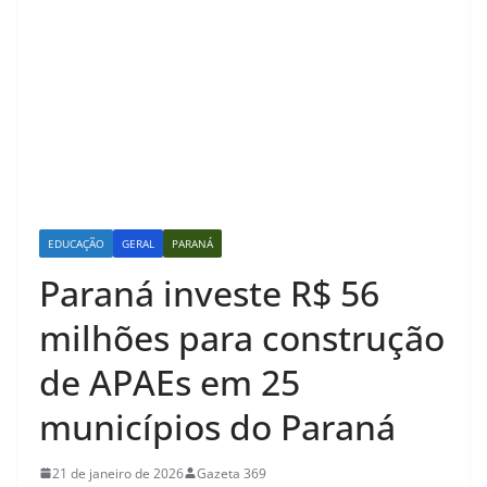
EDUCAÇÃO
GERAL
PARANÁ
Paraná investe R$ 56
milhões para construção
de APAEs em 25
municípios do Paraná
21 de janeiro de 2026
Gazeta 369