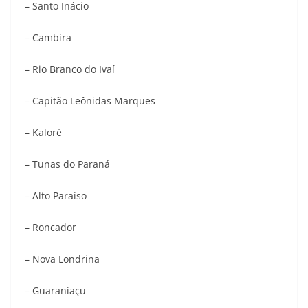
– Santo Inácio
– Cambira
– Rio Branco do Ivaí
– Capitão Leônidas Marques
– Kaloré
– Tunas do Paraná
– Alto Paraíso
– Roncador
– Nova Londrina
– Guaraniaçu