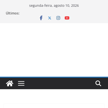
Pular
segunda-feira, agosto 10, 2026
para
Últimos:
o
conteúdo