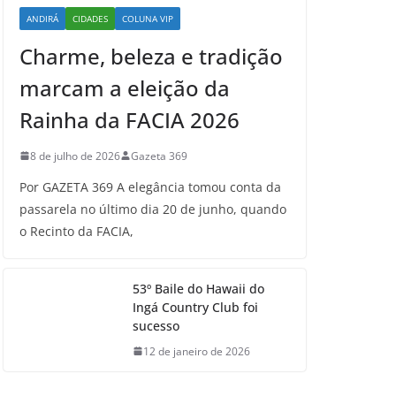
ANDIRÁ
CIDADES
COLUNA VIP
Charme, beleza e tradição
marcam a eleição da
Rainha da FACIA 2026
8 de julho de 2026
Gazeta 369
Por GAZETA 369 A elegância tomou conta da
passarela no último dia 20 de junho, quando
o Recinto da FACIA,
53º Baile do Hawaii do
Ingá Country Club foi
sucesso
12 de janeiro de 2026