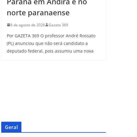
Paraná em Andirá e no
norte paranaense
6 de agosto de 2026
Gazeta 369
Por GAZETA 369 O professor André Rossato
(PL) anunciou que não será candidato a
deputado federal, pois assumiu uma nova
Geral