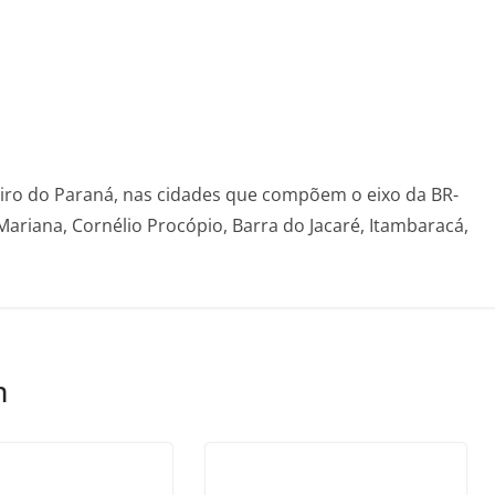
eiro do Paraná, nas cidades que compõem o eixo da BR-
Mariana, Cornélio Procópio, Barra do Jacaré, Itambaracá,
m