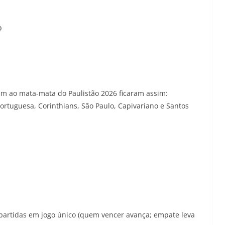
o
am ao mata-mata do Paulistão 2026 ficaram assim:
Portuguesa, Corinthians, São Paulo, Capivariano e Santos
artidas em jogo único (quem vencer avança; empate leva