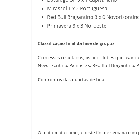
Mirassol 1 x 2 Portuguesa
Red Bull Bragantino 3 x 0 Novorizontin
Primavera 3 x 3 Noroeste
Classificação final da fase de grupos
Com esses resultados, os oito clubes que avanç
Novorizontino, Palmeiras, Red Bull Bragantino, 
Confrontos das quartas de final
O mata-mata começa neste fim de semana com p