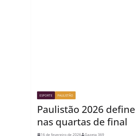
ESPORTE
PAULISTÃO
Paulistão 2026 defin
nas quartas de final
16 de fevereiro de 2026
Gazeta 369