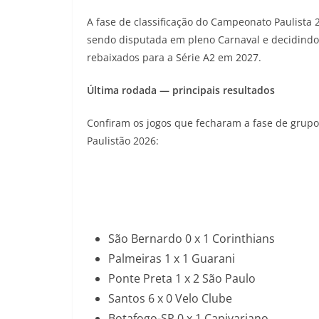
A fase de classificação do Campeonato Paulista 
sendo disputada em pleno Carnaval e decidindo t
rebaixados para a Série A2 em 2027.
Última rodada — principais resultados
Confiram os jogos que fecharam a fase de grupos
Paulistão 2026:
São Bernardo 0 x 1 Corinthians
Palmeiras 1 x 1 Guarani
Ponte Preta 1 x 2 São Paulo
Santos 6 x 0 Velo Clube
Botafogo-SP 0 x 1 Capivariano