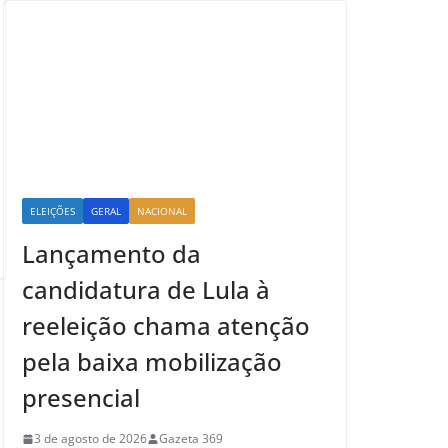
ELEIÇÕES
GERAL
NACIONAL
Lançamento da
candidatura de Lula à
reeleição chama atenção
pela baixa mobilização
presencial
3 de agosto de 2026
Gazeta 369