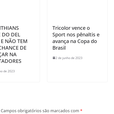
NTHIANS
Tricolor vence o
 DO DEL
Sport nos pênaltis e
 E NÃO TEM
avança na Copa do
CHANCE DE
Brasil
ÇAR NA
2 de junho de 2023
TADORES
ho de 2023
Campos obrigatórios são marcados com
*