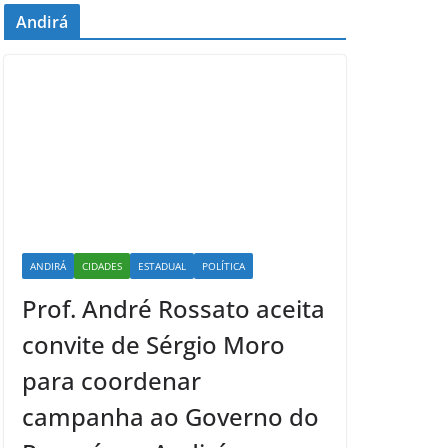
Andirá
ANDIRÁ
CIDADES
ESTADUAL
POLÍTICA
Prof. André Rossato aceita
convite de Sérgio Moro
para coordenar
campanha ao Governo do