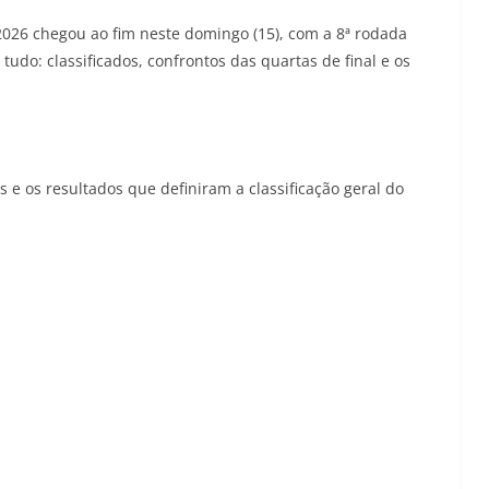
2026 chegou ao fim neste domingo (15), com a 8ª rodada
udo: classificados, confrontos das quartas de final e os
 e os resultados que definiram a classificação geral do