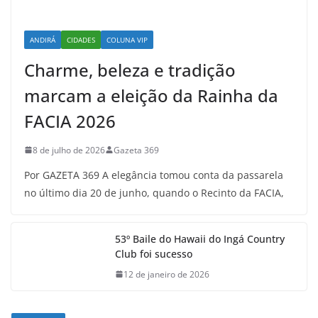
ANDIRÁ
CIDADES
COLUNA VIP
Charme, beleza e tradição
marcam a eleição da Rainha da
FACIA 2026
8 de julho de 2026
Gazeta 369
Por GAZETA 369 A elegância tomou conta da passarela
no último dia 20 de junho, quando o Recinto da FACIA,
53º Baile do Hawaii do Ingá Country
Club foi sucesso
12 de janeiro de 2026