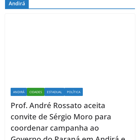
Andirá
ANDIRÁ
CIDADES
ESTADUAL
POLÍTICA
Prof. André Rossato aceita
convite de Sérgio Moro para
coordenar campanha ao
Governo do Paraná em Andirá e