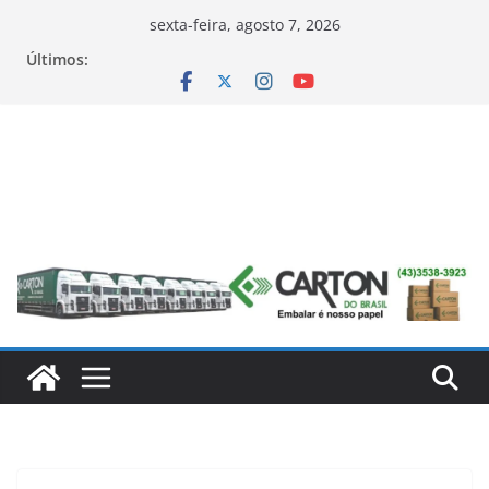
Pular
sexta-feira, agosto 7, 2026
para
Últimos:
o
conteúdo