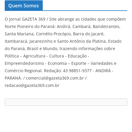
Quem Somos
O Jornal GAZETA 369 / Site abrange as cidades que compõem
Norte Pioneiro do Paraná: Andirá, Cambará, Bandeirantes,
Santa Mariana, Cornélio Procópio, Barra do Jacaré,
Itambaracá, Jacarezinho e Santo Antônio da Platina, Estado
do Paraná, Brasil e Mundo, trazendo informações sobre
Política – Agricultura - Cultura - Educação -
Empreendedorismo - Economia – Esporte – Variedades e
Comércio Regional. Redação: 43 98851-9377 - ANDIRÁ -
PARANÁ. / comercial@gazeta369.com.br /
redacao@gazeta369.com.br