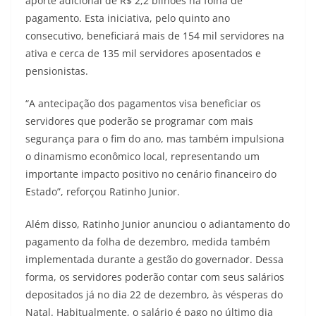
aporte adicional de R$ 2,2 bilhões na folha de
pagamento. Esta iniciativa, pelo quinto ano
consecutivo, beneficiará mais de 154 mil servidores na
ativa e cerca de 135 mil servidores aposentados e
pensionistas.
“A antecipação dos pagamentos visa beneficiar os
servidores que poderão se programar com mais
segurança para o fim do ano, mas também impulsiona
o dinamismo econômico local, representando um
importante impacto positivo no cenário financeiro do
Estado”, reforçou Ratinho Junior.
Além disso, Ratinho Junior anunciou o adiantamento do
pagamento da folha de dezembro, medida também
implementada durante a gestão do governador. Dessa
forma, os servidores poderão contar com seus salários
depositados já no dia 22 de dezembro, às vésperas do
Natal. Habitualmente, o salário é pago no último dia