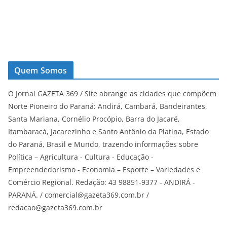
Quem Somos
O Jornal GAZETA 369 / Site abrange as cidades que compõem
Norte Pioneiro do Paraná: Andirá, Cambará, Bandeirantes,
Santa Mariana, Cornélio Procópio, Barra do Jacaré,
Itambaracá, Jacarezinho e Santo Antônio da Platina, Estado
do Paraná, Brasil e Mundo, trazendo informações sobre
Política – Agricultura - Cultura - Educação -
Empreendedorismo - Economia – Esporte – Variedades e
Comércio Regional. Redação: 43 98851-9377 - ANDIRÁ -
PARANÁ. / comercial@gazeta369.com.br /
redacao@gazeta369.com.br