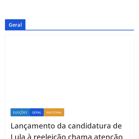
Geral
ELEIÇÕES
GERAL
NACIONAL
Lançamento da candidatura de
Lula à reeleição chama atenção