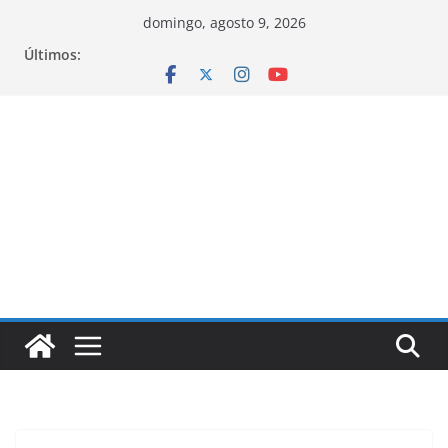
Pular
domingo, agosto 9, 2026
para
Últimos:
o
conteúdo