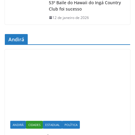
53º Baile do Hawaii do Ingá Country
Club foi sucesso
12 de janeiro de 2026
Andirá
ANDIRÁ
CIDADES
ESTADUAL
POLÍTICA