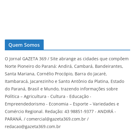
Quem Somos
O Jornal GAZETA 369 / Site abrange as cidades que compõem
Norte Pioneiro do Paraná: Andirá, Cambará, Bandeirantes,
Santa Mariana, Cornélio Procópio, Barra do Jacaré,
Itambaracá, Jacarezinho e Santo Antônio da Platina, Estado
do Paraná, Brasil e Mundo, trazendo informações sobre
Política – Agricultura - Cultura - Educação -
Empreendedorismo - Economia – Esporte – Variedades e
Comércio Regional. Redação: 43 98851-9377 - ANDIRÁ -
PARANÁ. / comercial@gazeta369.com.br /
redacao@gazeta369.com.br