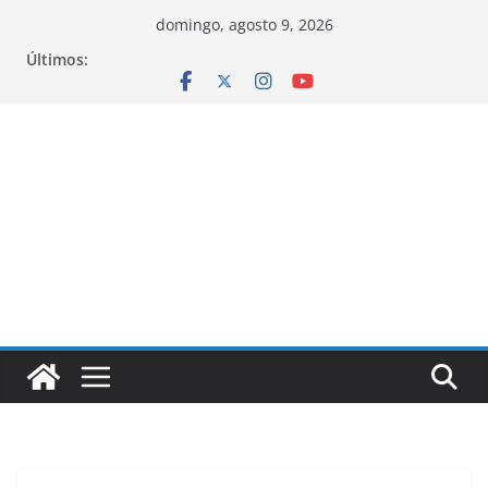
Pular
domingo, agosto 9, 2026
para
Últimos:
o
conteúdo