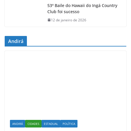
53º Baile do Hawaii do Ingá Country
Club foi sucesso
12 de janeiro de 2026
Andirá
ANDIRÁ
CIDADES
ESTADUAL
POLÍTICA