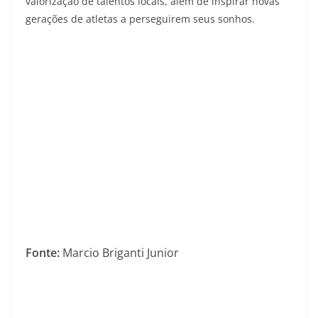
valorização de talentos locais, além de inspirar novas
gerações de atletas a perseguirem seus sonhos.
Fonte:
Marcio Briganti Junior