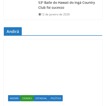
53º Baile do Hawaii do Ingá Country
Club foi sucesso
12 de janeiro de 2026
Andirá
ANDIRÁ
CIDADES
ESTADUAL
POLÍTICA