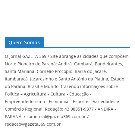
Quem Somos
O Jornal GAZETA 369 / Site abrange as cidades que compõem
Norte Pioneiro do Paraná: Andirá, Cambará, Bandeirantes,
Santa Mariana, Cornélio Procópio, Barra do Jacaré,
Itambaracá, Jacarezinho e Santo Antônio da Platina, Estado
do Paraná, Brasil e Mundo, trazendo informações sobre
Política – Agricultura - Cultura - Educação -
Empreendedorismo - Economia – Esporte – Variedades e
Comércio Regional. Redação: 43 98851-9377 - ANDIRÁ -
PARANÁ. / comercial@gazeta369.com.br /
redacao@gazeta369.com.br