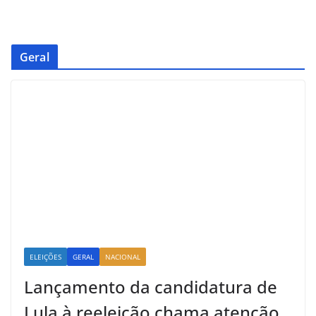
Geral
ELEIÇÕES
GERAL
NACIONAL
Lançamento da candidatura de
Lula à reeleição chama atenção