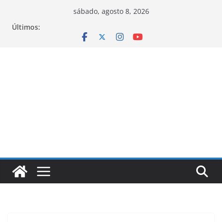
Pular
sábado, agosto 8, 2026
para
Últimos:
o
conteúdo