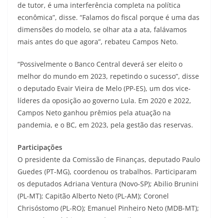
de tutor, é uma interferência completa na política
econômica”, disse. “Falamos do fiscal porque é uma das
dimensões do modelo, se olhar ata a ata, falávamos
mais antes do que agora”, rebateu Campos Neto.
“Possivelmente o Banco Central deverá ser eleito o
melhor do mundo em 2023, repetindo o sucesso”, disse
o deputado Evair Vieira de Melo (PP-ES), um dos vice-
líderes da oposição ao governo Lula. Em 2020 e 2022,
Campos Neto ganhou prêmios pela atuação na
pandemia, e o BC, em 2023, pela gestão das reservas.
Participações
O presidente da Comissão de Finanças, deputado Paulo
Guedes (PT-MG), coordenou os trabalhos. Participaram
os deputados Adriana Ventura (Novo-SP); Abilio Brunini
(PL-MT); Capitão Alberto Neto (PL-AM); Coronel
Chrisóstomo (PL-RO); Emanuel Pinheiro Neto (MDB-MT);