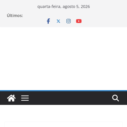
Pular
quarta-feira, agosto 5, 2026
para
Últimos:
o
conteúdo