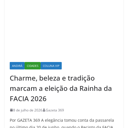
ANDIRÁ
CIDADES
COLUNA VIP
Charme, beleza e tradição
marcam a eleição da Rainha da
FACIA 2026
8 de julho de 2026
Gazeta 369
Por GAZETA 369 A elegância tomou conta da passarela
no último dia 20 de junho, quando o Recinto da FACIA,