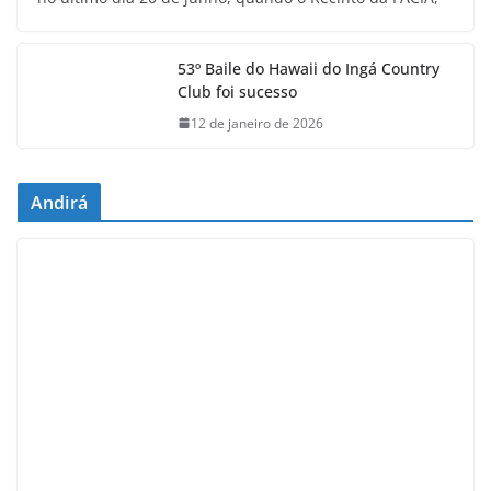
53º Baile do Hawaii do Ingá Country
Club foi sucesso
12 de janeiro de 2026
Andirá