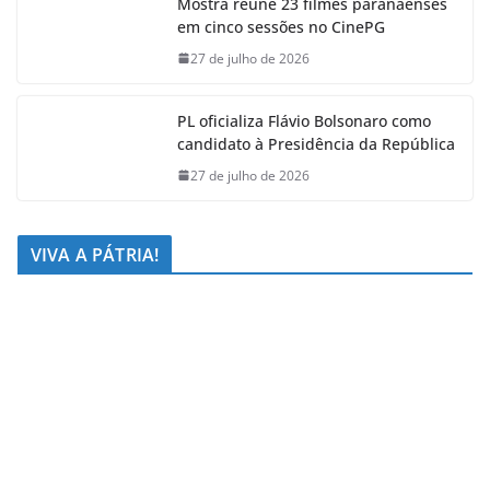
Mostra reúne 23 filmes paranaenses
em cinco sessões no CinePG
27 de julho de 2026
PL oficializa Flávio Bolsonaro como
candidato à Presidência da República
27 de julho de 2026
VIVA A PÁTRIA!