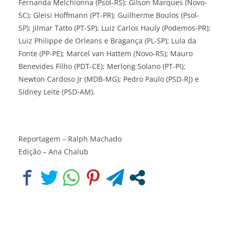
Fernanda Melchionna (Psol-RS); Gilson Marques (Novo-
SC); Gleisi Hoffmann (PT-PR); Guilherme Boulos (Psol-
SP); Jilmar Tatto (PT-SP); Luiz Carlos Hauly (Podemos-PR);
Luiz Philippe de Orleans e Bragança (PL-SP); Lula da
Fonte (PP-PE); Marcel van Hattem (Novo-RS); Mauro
Benevides Filho (PDT-CE); Merlong Solano (PT-PI);
Newton Cardoso Jr (MDB-MG); Pedro Paulo (PSD-RJ) e
Sidney Leite (PSD-AM).
Reportagem – Ralph Machado
Edição – Ana Chalub