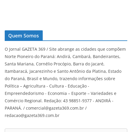
Quem Somos
O Jornal GAZETA 369 / Site abrange as cidades que compõem
Norte Pioneiro do Paraná: Andirá, Cambará, Bandeirantes,
Santa Mariana, Cornélio Procópio, Barra do Jacaré,
Itambaracá, Jacarezinho e Santo Antônio da Platina, Estado
do Paraná, Brasil e Mundo, trazendo informações sobre
Política – Agricultura - Cultura - Educação -
Empreendedorismo - Economia – Esporte – Variedades e
Comércio Regional. Redação: 43 98851-9377 - ANDIRÁ -
PARANÁ. / comercial@gazeta369.com.br /
redacao@gazeta369.com.br