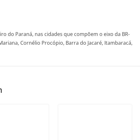
eiro do Paraná, nas cidades que compõem o eixo da BR-
Mariana, Cornélio Procópio, Barra do Jacaré, Itambaracá,
m