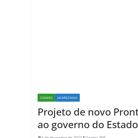
CIDADES
JACAREZINHO
Projeto de novo Pron
ao governo do Estado
4 de dezembro de 2023
Gazeta 369