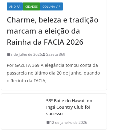
ANDIRÁ
CIDADES
COLUNA VIP
Charme, beleza e tradição
marcam a eleição da
Rainha da FACIA 2026
8 de julho de 2026
Gazeta 369
Por GAZETA 369 A elegância tomou conta da
passarela no último dia 20 de junho, quando
o Recinto da FACIA,
53º Baile do Hawaii do
Ingá Country Club foi
sucesso
12 de janeiro de 2026