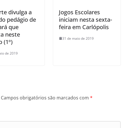
te divulga a
Jogos Escolares
 do pedágio de
iniciam nesta sexta-
rá que
feira em Carlópolis
a neste
31 de maio de 2019
 (1º)
aio de 2019
Campos obrigatórios são marcados com
*