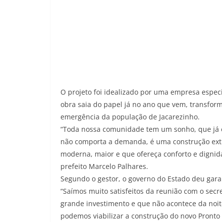
O projeto foi idealizado por uma empresa especi
obra saia do papel já no ano que vem, transfor
emergência da população de Jacarezinho.
“Toda nossa comunidade tem um sonho, que já é 
não comporta a demanda, é uma construção ext
moderna, maior e que ofereça conforto e dignid
prefeito Marcelo Palhares.
Segundo o gestor, o governo do Estado deu gara
“Saímos muito satisfeitos da reunião com o sec
grande investimento e que não acontece da noit
podemos viabilizar a construção do novo Pronto 