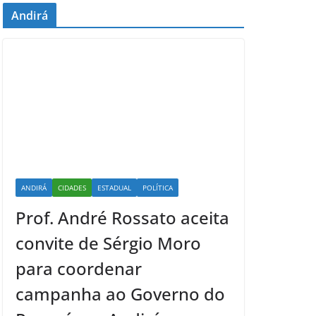
Andirá
ANDIRÁ
CIDADES
ESTADUAL
POLÍTICA
Prof. André Rossato aceita
convite de Sérgio Moro
para coordenar
campanha ao Governo do