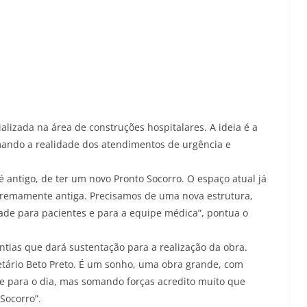
alizada na área de construções hospitalares. A ideia é a
mando a realidade dos atendimentos de urgência e
antigo, de ter um novo Pronto Socorro. O espaço atual já
remamente antiga. Precisamos de uma nova estrutura,
ade para pacientes e para a equipe médica”, pontua o
ntias que dará sustentação para a realização da obra.
retário Beto Preto. É um sonho, uma obra grande, com
e para o dia, mas somando forças acredito muito que
Socorro”.