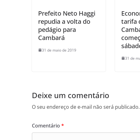
Prefeito Neto Haggi
Econor
repudia a volta do
tarifa
pedágio para
Camba
Cambará
começ
sábado
31 de maio de 2019
31 de m
Deixe um comentário
O seu endereço de e-mail não será publicado.
Comentário
*