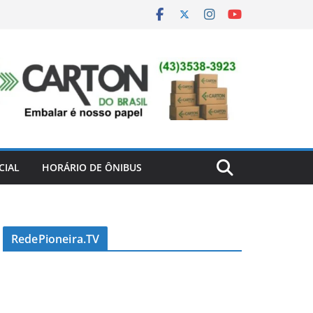
CIAL
HORÁRIO DE ÔNIBUS
RedePioneira.TV