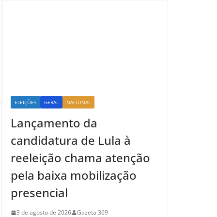
ELEIÇÕES
GERAL
NACIONAL
Lançamento da
candidatura de Lula à
reeleição chama atenção
pela baixa mobilização
presencial
3 de agosto de 2026
Gazeta 369