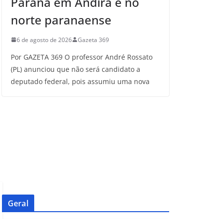
Paraná em Andirá e no
norte paranaense
6 de agosto de 2026
Gazeta 369
Por GAZETA 369 O professor André Rossato
(PL) anunciou que não será candidato a
deputado federal, pois assumiu uma nova
Geral