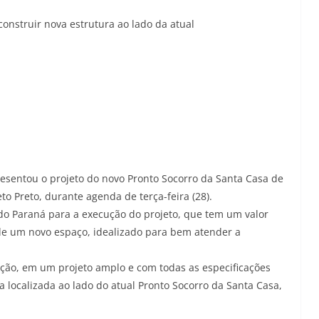
construir nova estrutura ao lado da atual
resentou o projeto do novo Pronto Socorro da Santa Casa de
to Preto, durante agenda de terça-feira (28).
 do Paraná para a execução do projeto, que tem um valor
 de um novo espaço, idealizado para bem atender a
ção, em um projeto amplo e com todas as especificações
localizada ao lado do atual Pronto Socorro da Santa Casa,