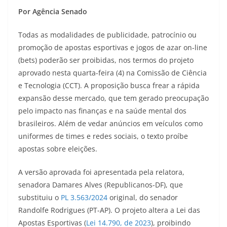
Por Agência Senado
Todas as modalidades de publicidade, patrocínio ou
promoção de apostas esportivas e jogos de azar on-line
(bets) poderão ser proibidas, nos termos do projeto
aprovado nesta quarta-feira (4) na Comissão de Ciência
e Tecnologia (CCT). A proposição busca frear a rápida
expansão desse mercado, que tem gerado preocupação
pelo impacto nas finanças e na saúde mental dos
brasileiros. Além de vedar anúncios em veículos como
uniformes de times e redes sociais, o texto proíbe
apostas sobre eleições.
A versão aprovada foi apresentada pela relatora,
senadora Damares Alves (Republicanos-DF), que
substituiu o
PL 3.563/2024
original, do senador
Randolfe Rodrigues (PT-AP). O projeto altera a Lei das
Apostas Esportivas (
Lei 14.790, de 2023
), proibindo