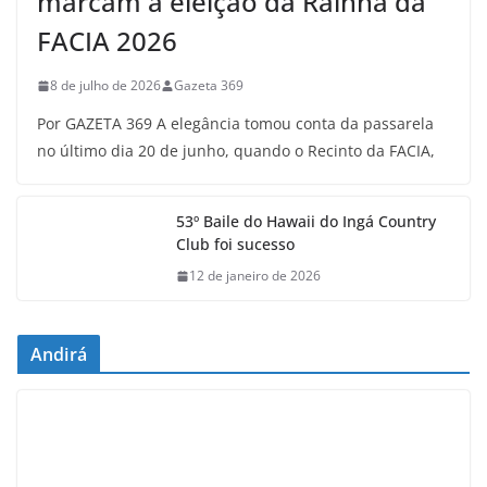
marcam a eleição da Rainha da
FACIA 2026
8 de julho de 2026
Gazeta 369
Por GAZETA 369 A elegância tomou conta da passarela
no último dia 20 de junho, quando o Recinto da FACIA,
53º Baile do Hawaii do Ingá Country
Club foi sucesso
12 de janeiro de 2026
Andirá