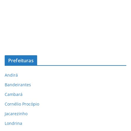
Prefeituras
Andirá
Bandeirantes
Cambará
Cornélio Procópio
Jacarezinho
Londrina