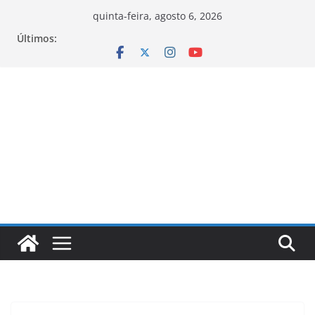
Pular
quinta-feira, agosto 6, 2026
para
Últimos:
o
conteúdo