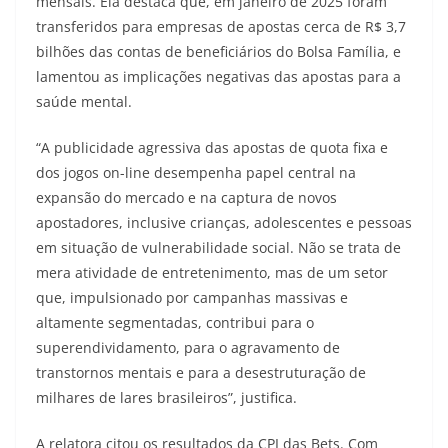
mensais. Ela destaca que, em janeiro de 2025 foram
transferidos para empresas de apostas cerca de R$ 3,7
bilhões das contas de beneficiários do Bolsa Família, e
lamentou as implicações negativas das apostas para a
saúde mental.
“A publicidade agressiva das apostas de quota fixa e
dos jogos on-line desempenha papel central na
expansão do mercado e na captura de novos
apostadores, inclusive crianças, adolescentes e pessoas
em situação de vulnerabilidade social. Não se trata de
mera atividade de entretenimento, mas de um setor
que, impulsionado por campanhas massivas e
altamente segmentadas, contribui para o
superendividamento, para o agravamento de
transtornos mentais e para a desestruturação de
milhares de lares brasileiros”, justifica.
A relatora citou os resultados da CPI das Bets. Com