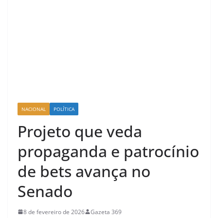
NACIONAL
POLÍTICA
Projeto que veda
propaganda e patrocínio
de bets avança no
Senado
8 de fevereiro de 2026
Gazeta 369