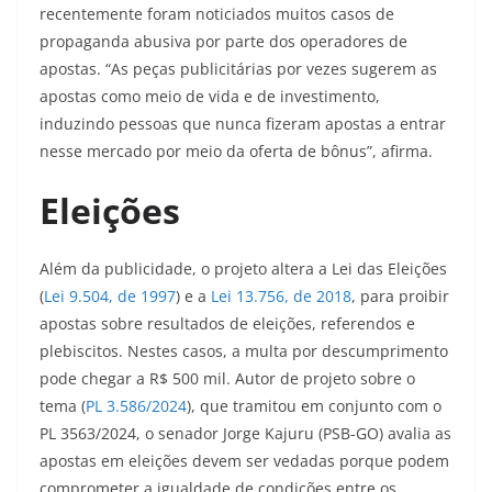
recentemente foram noticiados muitos casos de
propaganda abusiva por parte dos operadores de
apostas. “As peças publicitárias por vezes sugerem as
apostas como meio de vida e de investimento,
induzindo pessoas que nunca fizeram apostas a entrar
nesse mercado por meio da oferta de bônus”, afirma.
Eleições
Além da publicidade, o projeto altera a Lei das Eleições
(
Lei 9.504, de 1997
) e a
Lei 13.756, de 2018
, para proibir
apostas sobre resultados de eleições, referendos e
plebiscitos. Nestes casos, a multa por descumprimento
pode chegar a R$ 500 mil. Autor de projeto sobre o
tema (
PL 3.586/2024
), que tramitou em conjunto com o
PL 3563/2024, o senador Jorge Kajuru (PSB-GO) avalia as
apostas em eleições devem ser vedadas porque podem
comprometer a igualdade de condições entre os