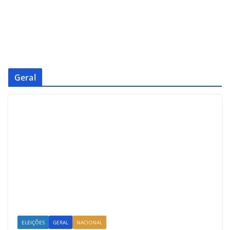
Geral
ELEIÇÕES
GERAL
NACIONAL