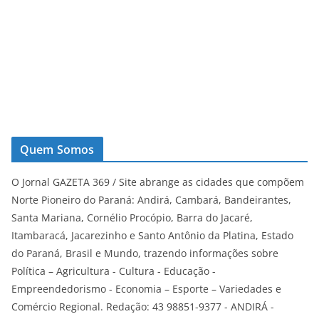
Quem Somos
O Jornal GAZETA 369 / Site abrange as cidades que compõem
Norte Pioneiro do Paraná: Andirá, Cambará, Bandeirantes,
Santa Mariana, Cornélio Procópio, Barra do Jacaré,
Itambaracá, Jacarezinho e Santo Antônio da Platina, Estado
do Paraná, Brasil e Mundo, trazendo informações sobre
Política – Agricultura - Cultura - Educação -
Empreendedorismo - Economia – Esporte – Variedades e
Comércio Regional. Redação: 43 98851-9377 - ANDIRÁ -