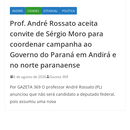
ANDIRÁ
CIDADES
ESTADUAL
POLÍTICA
Prof. André Rossato aceita
convite de Sérgio Moro para
coordenar campanha ao
Governo do Paraná em Andirá e
no norte paranaense
6 de agosto de 2026
Gazeta 369
Por GAZETA 369 O professor André Rossato (PL)
anunciou que não será candidato a deputado federal,
pois assumiu uma nova