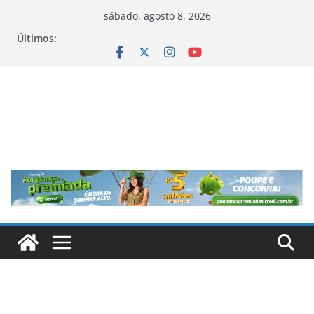
Pular
sábado, agosto 8, 2026
para
Últimos:
o
conteúdo