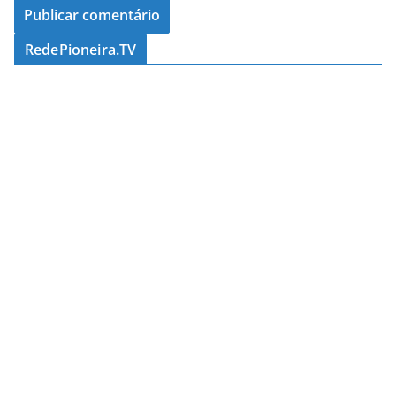
RedePioneira.TV