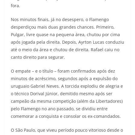
fora.
Nos minutos finais, já no desespero, o Flamengo
desperdiçou mais duas grandes chances. Primeiro,
Pulgar, livre quase na pequena área, chutou por cima
após jogada pela direita. Depois, Ayrton Lucas conduziu
até o meio da área e chutou de direita. Rafael caiu no
canto direito para segurar.
O empate – e o título – foram confirmados após dez
minutos de acréscimo, segundos após a expulsão do
uruguaio Gabriel Neves. A torcida explodiu de alegria e
o técnico Dorival Júnior, demitido mesmo após ser
campeão da mesma competição (além da Libertadores)
pelo Flamengo no ano passado, se dividiu entre
comemorar a conquista e consolar os ex-comandados.
O São Paulo, que viveu período pouco vitorioso desde o