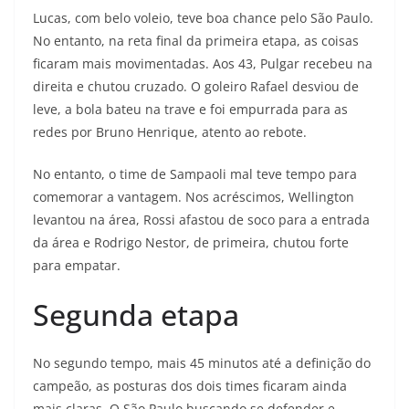
Lucas, com belo voleio, teve boa chance pelo São Paulo.
No entanto, na reta final da primeira etapa, as coisas
ficaram mais movimentadas. Aos 43, Pulgar recebeu na
direita e chutou cruzado. O goleiro Rafael desviou de
leve, a bola bateu na trave e foi empurrada para as
redes por Bruno Henrique, atento ao rebote.
No entanto, o time de Sampaoli mal teve tempo para
comemorar a vantagem. Nos acréscimos, Wellington
levantou na área, Rossi afastou de soco para a entrada
da área e Rodrigo Nestor, de primeira, chutou forte
para empatar.
Segunda etapa
No segundo tempo, mais 45 minutos até a definição do
campeão, as posturas dos dois times ficaram ainda
mais claras. O São Paulo buscando se defender e