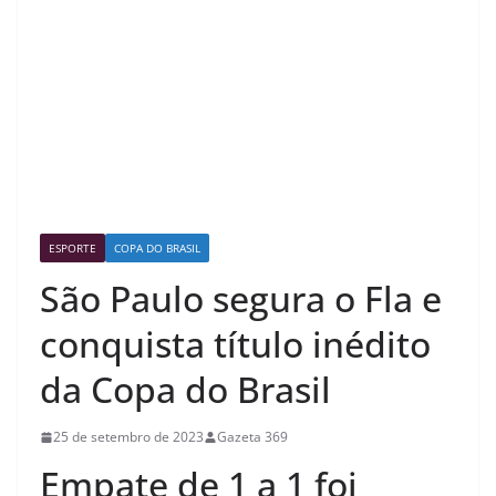
ESPORTE
COPA DO BRASIL
São Paulo segura o Fla e
conquista título inédito
da Copa do Brasil
25 de setembro de 2023
Gazeta 369
Empate de 1 a 1 foi