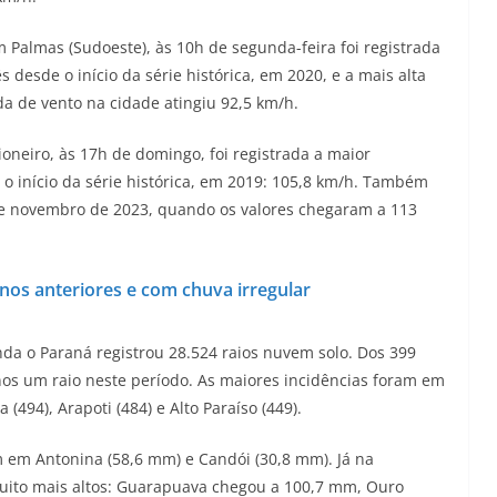
m Palmas (Sudoeste), às 10h de segunda-feira foi registrada
 desde o início da série histórica, em 2020, e a mais alta
a de vento na cidade atingiu 92,5 km/h.
ioneiro, às 17h de domingo, foi registrada a maior
o início da série histórica, em 2019: 105,8 km/h. Também
sde novembro de 2023, quando os valores chegaram a 113
nos anteriores e com chuva irregular
a o Paraná registrou 28.524 raios nuvem solo. Dos 399
s um raio neste período. As maiores incidências foram em
 (494), Arapoti (484) e Alto Paraíso (449).
em Antonina (58,6 mm) e Candói (30,8 mm). Já na
uito mais altos: Guarapuava chegou a 100,7 mm, Ouro