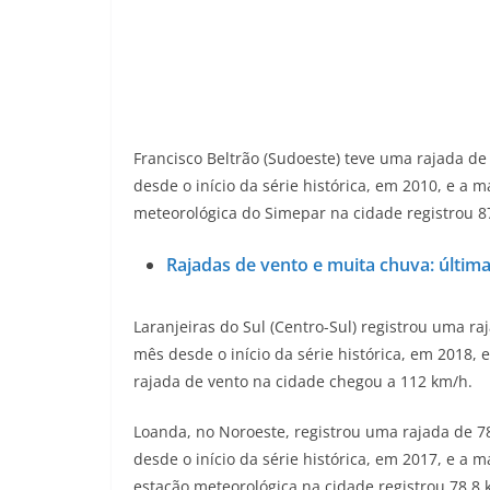
Francisco Beltrão (Sudoeste) teve uma rajada d
desde o início da série histórica, em 2010, e a
meteorológica do Simepar na cidade registrou 8
Rajadas de vento e muita chuva: última
Laranjeiras do Sul (Centro-Sul) registrou uma r
mês desde o início da série histórica, em 2018, 
rajada de vento na cidade chegou a 112 km/h.
Loanda, no Noroeste, registrou uma rajada de 7
desde o início da série histórica, em 2017, e a
estação meteorológica na cidade registrou 78,8 