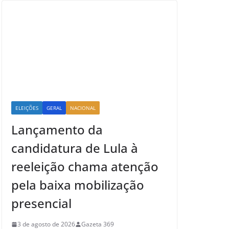
ELEIÇÕES
GERAL
NACIONAL
Lançamento da
candidatura de Lula à
reeleição chama atenção
pela baixa mobilização
presencial
3 de agosto de 2026
Gazeta 369