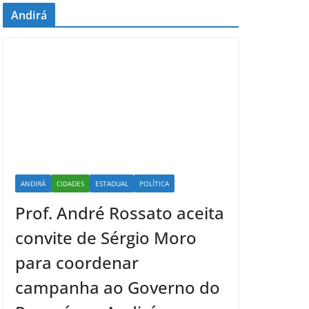
Andirá
ANDIRÁ
CIDADES
ESTADUAL
POLÍTICA
Prof. André Rossato aceita
convite de Sérgio Moro
para coordenar
campanha ao Governo do