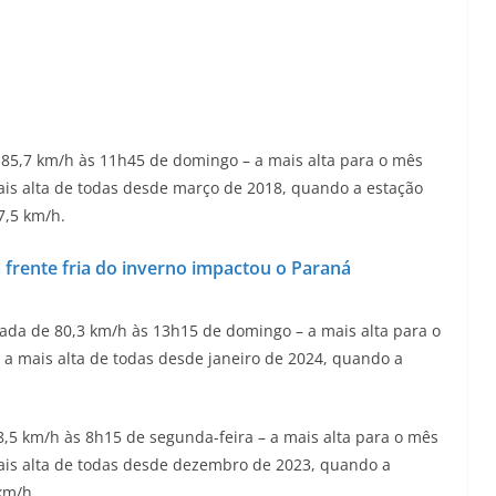
e 85,7 km/h às 11h45 de domingo – a mais alta para o mês
 mais alta de todas desde março de 2018, quando a estação
7,5 km/h.
 frente fria do inverno impactou o Paraná
ajada de 80,3 km/h às 13h15 de domingo – a mais alta para o
e a mais alta de todas desde janeiro de 2024, quando a
8,5 km/h às 8h15 de segunda-feira – a mais alta para o mês
 mais alta de todas desde dezembro de 2023, quando a
km/h.