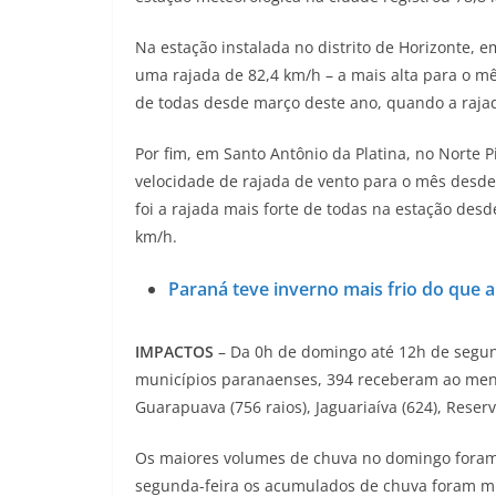
Na estação instalada no distrito de Horizonte, e
uma rajada de 82,4 km/h – a mais alta para o mês
de todas desde março deste ano, quando a rajad
Por fim, em Santo Antônio da Platina, no Norte P
velocidade de rajada de vento para o mês desde 
foi a rajada mais forte de todas na estação de
km/h.
Paraná teve inverno mais frio do que a
IMPACTOS
– Da 0h de domingo até 12h de segund
municípios paranaenses, 394 receberam ao meno
Guarapuava (756 raios), Jaguariaíva (624), Reserva
Os maiores volumes de chuva no domingo foram 
segunda-feira os acumulados de chuva foram m