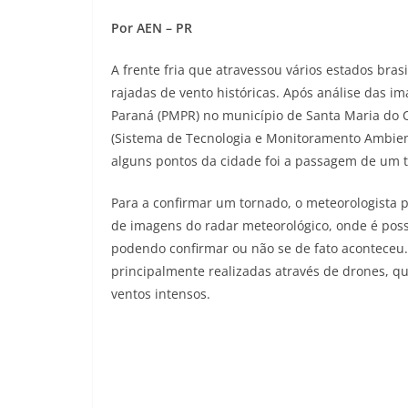
Por AEN – PR
A frente fria que atravessou vários estados bras
rajadas de vento históricas. Após análise das ima
Paraná (PMPR) no município de Santa Maria do O
(Sistema de Tecnologia e Monitoramento Ambien
alguns pontos da cidade foi a passagem de um t
Para a confirmar um tornado, o meteorologista pr
de imagens do radar meteorológico, onde é poss
podendo confirmar ou não se de fato aconteceu.
principalmente realizadas através de drones, q
ventos intensos.