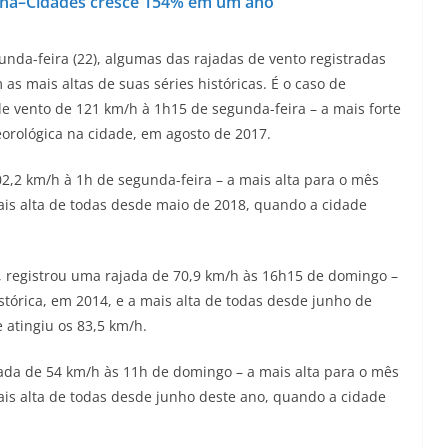
araná–Cidades cresce 154% em um ano
unda-feira (22), algumas das rajadas de vento registradas
s mais altas de suas séries históricas. É o caso de
e vento de 121 km/h à 1h15 de segunda-feira – a mais forte
eorológica na cidade, em agosto de 2017.
02,2 km/h à 1h de segunda-feira – a mais alta para o mês
 mais alta de todas desde maio de 2018, quando a cidade
l, registrou uma rajada de 70,9 km/h às 16h15 de domingo –
istórica, em 2014, e a mais alta de todas desde junho de
 atingiu os 83,5 km/h.
jada de 54 km/h às 11h de domingo – a mais alta para o mês
mais alta de todas desde junho deste ano, quando a cidade