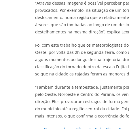
“Através dessas imagens é possível perceber pa
provocados. Por exemplo, na situação de um to
deslocamento, numa região que é relativamente
árvores que são tombadas ao longo de um desl
destelhamentos na mesma direção”, explica Leo
Foi com este trabalho que os meteorologistas d
Oeste, por volta das 2h de segunda-feira, como
alguns momentos ao longo de sua trajetória, du
classificação do tornado dentro da escala Fujita
se que na cidade as rajadas foram as menores d
“Também durante a tempestade, justamente porq
pelo Oeste, Noroeste e Centro do Paraná, os ve
direção. Eles provocaram estragos de forma gen
do município até a região central da cidade. Fo
mais intensos, o que confirma a ocorrência do f