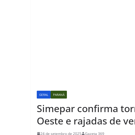
GERAL
PARANÁ
Simepar confirma to
Oeste e rajadas de ve
24 de setembro de 2025
Gazeta 369