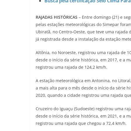
Busca pela certificação Selo Clima P
RAJADAS HISTÓRICAS
– Entre domingo (21) e seg
pelas estações meteorológicas do Simepar foram a
Ubiratã, no Centro-Oeste, que teve uma rajada d
já registrada desde a instalação da estação met
Altônia, no Noroeste, registrou uma rajada de 1
desde o início da série histórica, em 2017, e a
registrou uma rajada de 124,2 km/h.
A estação meteorológica em Antonina, no Litora
a mais alta para o mês desde o início da série h
2020, quando a cidade registrou uma rajada que
Cruzeiro do Iguaçu (Sudoeste) registrou uma ra
desde o início da série histórica, em 2021, e a 
registrou uma rajada que chegou a 72,4 km/h.