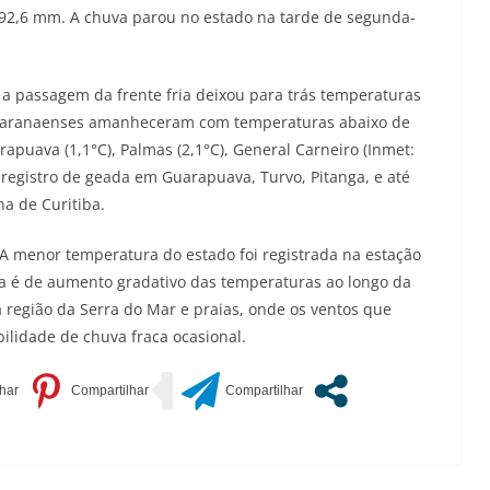
 92,6 mm. A chuva parou no estado na tarde de segunda-
 a passagem da frente fria deixou para trás temperaturas
es paranaenses amanheceram com temperaturas abaixo de
puava (1,1°C), Palmas (2,1°C), General Carneiro (Inmet:
e registro de geada em Guarapuava, Turvo, Pitanga, e até
a de Curitiba.
 A menor temperatura do estado foi registrada na estação
ia é de aumento gradativo das temperaturas ao longo da
região da Serra do Mar e praias, onde os ventos que
lidade de chuva fraca ocasional.