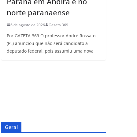
Paraná em Andirá e no
norte paranaense
6 de agosto de 2026
Gazeta 369
Por GAZETA 369 O professor André Rossato
(PL) anunciou que não será candidato a
deputado federal, pois assumiu uma nova
Geral