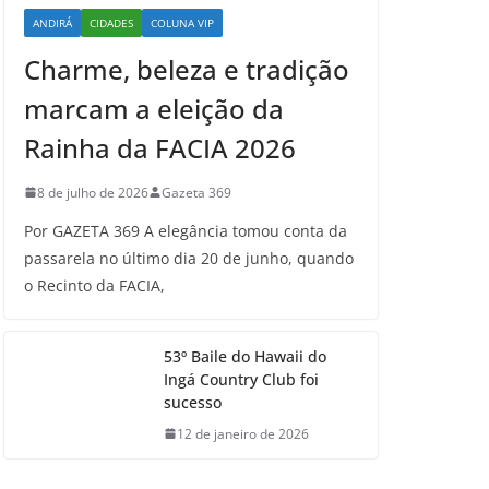
ANDIRÁ
CIDADES
COLUNA VIP
Charme, beleza e tradição
marcam a eleição da
Rainha da FACIA 2026
8 de julho de 2026
Gazeta 369
Por GAZETA 369 A elegância tomou conta da
passarela no último dia 20 de junho, quando
o Recinto da FACIA,
53º Baile do Hawaii do
Ingá Country Club foi
sucesso
12 de janeiro de 2026