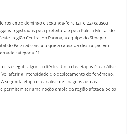
ileiros entre domingo e segunda-feira (21 e 22) causou
gens registradas pela prefeitura e pela Polícia Militar do
este, região Central do Paraná, a equipe do Simepar
tal do Paraná) concluiu que a causa da destruição em
ornado categoria F1.
ecisa seguir alguns critérios. Uma das etapas é a análise
ível aferir a intensidade e o deslocamento do fenômeno,
 A segunda etapa é a análise de imagens aéreas,
ue permitem ter uma noção ampla da região afetada pelos