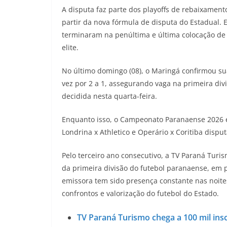
A disputa faz parte dos playoffs de rebaixamen
partir da nova fórmula de disputa do Estadual.
terminaram na penúltima e última colocação d
elite.
No último domingo (08), o Maringá confirmou s
vez por 2 a 1, assegurando vaga na primeira di
decidida nesta quarta-feira.
Enquanto isso, o Campeonato Paranaense 2026 ent
Londrina x Athletico e Operário x Coritiba dispu
Pelo terceiro ano consecutivo, a TV Paraná Turi
da primeira divisão do futebol paranaense, em 
emissora tem sido presença constante nas noites
confrontos e valorização do futebol do Estado.
TV Paraná Turismo chega a 100 mil insc