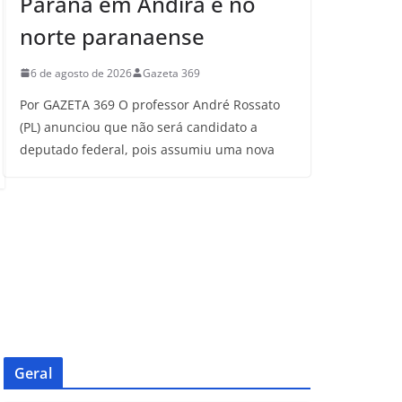
Paraná em Andirá e no
norte paranaense
6 de agosto de 2026
Gazeta 369
Por GAZETA 369 O professor André Rossato
(PL) anunciou que não será candidato a
deputado federal, pois assumiu uma nova
Geral