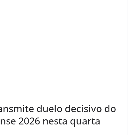
ansmite duelo decisivo do
se 2026 nesta quarta