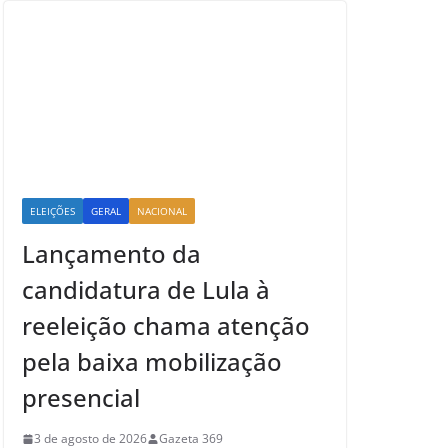
ELEIÇÕES
GERAL
NACIONAL
Lançamento da
candidatura de Lula à
reeleição chama atenção
pela baixa mobilização
presencial
3 de agosto de 2026
Gazeta 369