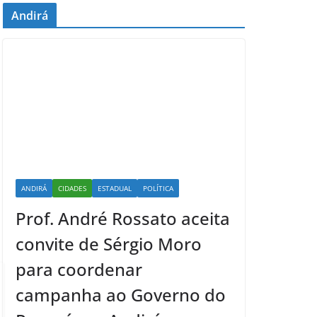
Andirá
ANDIRÁ
CIDADES
ESTADUAL
POLÍTICA
Prof. André Rossato aceita
convite de Sérgio Moro
para coordenar
campanha ao Governo do