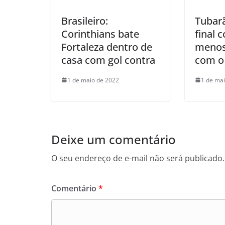
Brasileiro:
Tubarã
Corinthians bate
final 
Fortaleza dentro de
menos
casa com gol contra
com o 
1 de maio de 2022
1 de ma
Deixe um comentário
O seu endereço de e-mail não será publicado.
Comentário
*