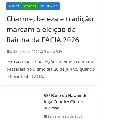
ANDIRÁ
CIDADES
COLUNA VIP
Charme, beleza e tradição
marcam a eleição da
Rainha da FACIA 2026
8 de julho de 2026
Gazeta 369
Por GAZETA 369 A elegância tomou conta da
passarela no último dia 20 de junho, quando
o Recinto da FACIA,
53º Baile do Hawaii do
Ingá Country Club foi
sucesso
12 de janeiro de 2026