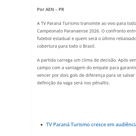
Por AEN – PR
A TV Paraná Turismo transmite ao vivo para todo 
Campeonato Paranaense 2026. O confronto entr
futebol estadual e quem será o último rebaixa
cobertura para todo o Brasil.
A partida carrega um clima de decisão. Após ven
campo com a vantagem do empate para garantir 
vencer por dois gols de diferença para se salva
definição da vaga será nos pênaltis.
TV Paraná Turismo cresce em audiênci