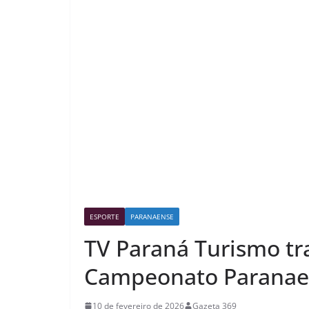
ESPORTE
PARANAENSE
TV Paraná Turismo tr
Campeonato Paranaen
10 de fevereiro de 2026
Gazeta 369