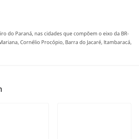
eiro do Paraná, nas cidades que compõem o eixo da BR-
Mariana, Cornélio Procópio, Barra do Jacaré, Itambaracá,
m