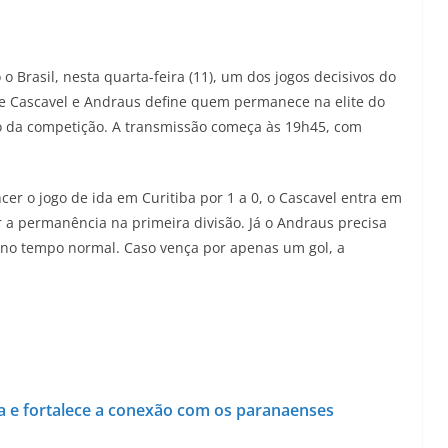
o Brasil, nesta quarta-feira (11), um dos jogos decisivos do
e Cascavel e Andraus define quem permanece na elite do
do da competição. A transmissão começa às 19h45, com
cer o jogo de ida em Curitiba por 1 a 0, o Cascavel entra em
a permanência na primeira divisão. Já o Andraus precisa
r no tempo normal. Caso vença por apenas um gol, a
a e fortalece a conexão com os paranaenses