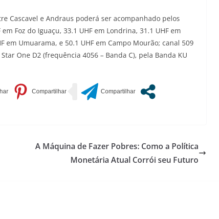
ntre Cascavel e Andraus poderá ser acompanhado pelos
F em Foz do Iguaçu, 33.1 UHF em Londrina, 31.1 UHF em
 UHF em Umuarama, e 50.1 UHF em Campo Mourão; canal 509
e Star One D2 (frequência 4056 – Banda C), pela Banda KU
A Máquina de Fazer Pobres: Como a Política
Monetária Atual Corrói seu Futuro