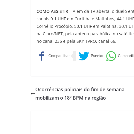
COMO ASSISTIR
– Além da TV aberta, o duelo e
canais 9.1 UHF em Curitiba e Matinhos, 44.1 UH
Cornélio Procópio, 50.1 UHF em Palotina, 30.1
na Claro/NET, pela antena parabólica no satélit
no canal 236 e pela SKY TVRO, canal 66.
Ocorrências policiais do fim de semana
mobilizam o 18º BPM na região