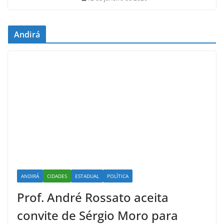
Andirá
ANDIRÁ
CIDADES
ESTADUAL
POLÍTICA
Prof. André Rossato aceita
convite de Sérgio Moro para