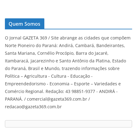
Quem Somos
O Jornal GAZETA 369 / Site abrange as cidades que compõem
Norte Pioneiro do Paraná: Andirá, Cambará, Bandeirantes,
Santa Mariana, Cornélio Procópio, Barra do Jacaré,
Itambaracá, Jacarezinho e Santo Antônio da Platina, Estado
do Paraná, Brasil e Mundo, trazendo informações sobre
Política – Agricultura - Cultura - Educação -
Empreendedorismo - Economia – Esporte – Variedades e
Comércio Regional. Redação: 43 98851-9377 - ANDIRÁ -
PARANÁ. / comercial@gazeta369.com.br /
redacao@gazeta369.com.br