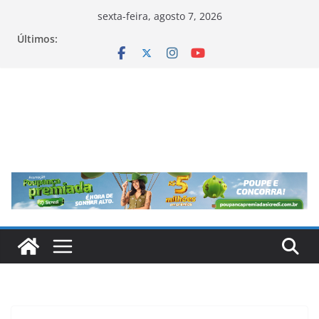
Pular
sexta-feira, agosto 7, 2026
para
Últimos:
o
conteúdo