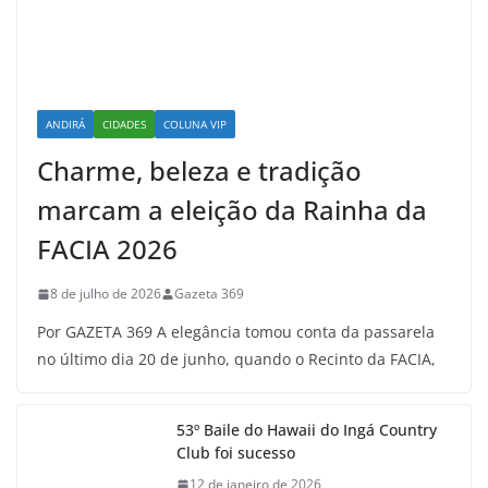
ANDIRÁ
CIDADES
COLUNA VIP
Charme, beleza e tradição
marcam a eleição da Rainha da
FACIA 2026
8 de julho de 2026
Gazeta 369
Por GAZETA 369 A elegância tomou conta da passarela
no último dia 20 de junho, quando o Recinto da FACIA,
53º Baile do Hawaii do Ingá Country
Club foi sucesso
12 de janeiro de 2026